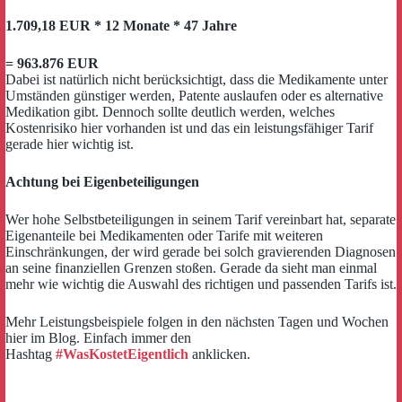
1.709,18 EUR * 12 Monate * 47 Jahre
= 963.876 EUR
Dabei ist natürlich nicht berücksichtigt, dass die Medikamente unter
Umständen günstiger werden, Patente auslaufen oder es alternative
Medikation gibt. Dennoch sollte deutlich werden, welches
Kostenrisiko hier vorhanden ist und das ein leistungsfähiger Tarif
gerade hier wichtig ist.
Achtung bei Eigenbeteiligungen
Wer hohe Selbstbeteiligungen in seinem Tarif vereinbart hat, separate
Eigenanteile bei Medikamenten oder Tarife mit weiteren
Einschränkungen, der wird gerade bei solch gravierenden Diagnosen
an seine finanziellen Grenzen stoßen. Gerade da sieht man einmal
mehr wie wichtig die Auswahl des richtigen und passenden Tarifs ist.
Mehr Leistungsbeispiele folgen in den nächsten Tagen und Wochen
hier im Blog. Einfach immer den
Hashtag
#WasKostetEigentlich
anklicken.