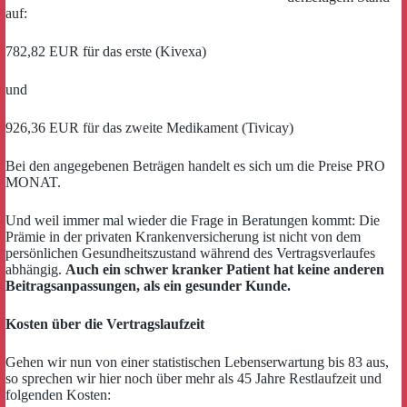
auf:
782,82 EUR für das erste (Kivexa)
und
926,36 EUR für das zweite Medikament (Tivicay)
Bei den angegebenen Beträgen handelt es sich um die Preise PRO
MONAT.
Und weil immer mal wieder die Frage in Beratungen kommt: Die
Prämie in der privaten Krankenversicherung ist nicht von dem
persönlichen Gesundheitszustand während des Vertragsverlaufes
abhängig.
Auch ein schwer kranker Patient hat keine anderen
Beitragsanpassungen, als ein gesunder Kunde.
Kosten über die Vertragslaufzeit
Gehen wir nun von einer statistischen Lebenserwartung bis 83 aus,
so sprechen wir hier noch über mehr als 45 Jahre Restlaufzeit und
folgenden Kosten: