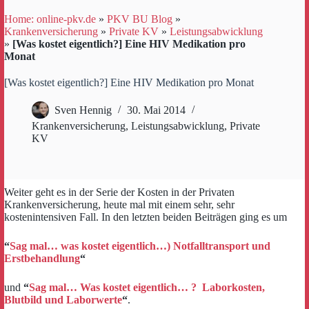
Home: online-pkv.de
»
PKV BU Blog
»
Krankenversicherung
»
Private KV
»
Leistungsabwicklung
»
[Was kostet eigentlich?] Eine HIV Medikation pro
Monat
[Was kostet eigentlich?] Eine HIV Medikation pro Monat
Sven Hennig
30. Mai 2014
Krankenversicherung
,
Leistungsabwicklung
,
Private
KV
Weiter geht es in der Serie der Kosten in der Privaten
Krankenversicherung, heute mal mit einem sehr, sehr
kostenintensiven Fall. In den letzten beiden Beiträgen ging es um
“
Sag mal… was kostet eigentlich…) Notfalltransport und
Erstbehandlung
“
und
“
Sag mal… Was kostet eigentlich… ? Laborkosten,
Blutbild und Laborwerte
“
.