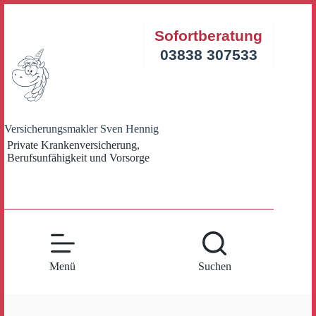
Zum
Inhalt
Sofortberatung
springen
03838 307533
Versicherungsmakler Sven Hennig
Private Krankenversicherung,
Berufsunfähigkeit und Vorsorge
Menü
Suchen