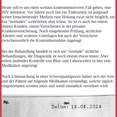
Heute soll es um einen weitaus kostenintensiveren Fall gehen, eine
HIV Infektion. Vor Jahren noch fast ein Todesurteil, ist aufgrund
weiter fortschreitender Medizin eine Heilung zwar nicht möglich, ein
fast “normales” weiterleben aber schon. So ist es auch bei einem
meiner Kunden, einem Versicherten in der privaten
Krankenversicherung. Nach eingehender Prüfung, ärztlichen
Attesten und weiteren Unterlagen hat auch der Versicherer
zwischenzeitlich die Kostenübernahme zugesagt.
Bei der Behandlung handelt es sich um “normale” ärztliche
Behandlungen, die Diagnostik ist noch einmal etwas teurer. Aber
neben laufender Kontrolle von Blut- und Laborwerten ist hier eine
Medikation angezeigt.
Nach Untersuchung in einer Schwerpunktpraxis haben sich der Arzt
und der Patient auf folgende Medikation verständigt, welche täglich
eingenommen werden muss und somit monatlich verordnet wird: