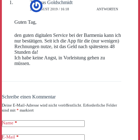
Thomas Goldschmidt
22. AUGUST 2019 / 16:18
ANTWORTEN
Guten Tag,
den guten digitalen Service bei der Barmenia kann ich
nur bestätigen. Seit ich die App für die (nur wenigen)
Rechnungen nutze, ist das Geld nach spätestens 48
Stunden da!
Ich habe keine Angst, in Vorleistung gehen zu
müssen.
Schreibe einen Kommentar
Deine E-Mail-Adresse wird nicht veröffentlicht.
Erforderliche Felder
sind mit
*
markiert
Name
*
E-Mail
*