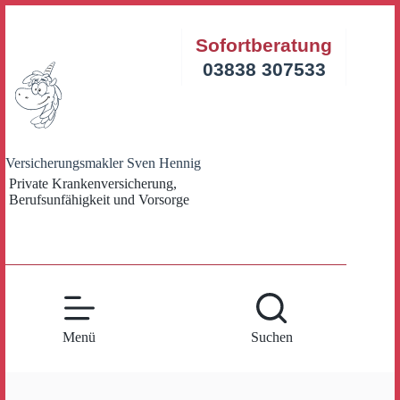
Zum
Inhalt
Sofortberatung
springen
03838 307533
Versicherungsmakler Sven Hennig
Private Krankenversicherung,
Berufsunfähigkeit und Vorsorge
Menü
Suchen