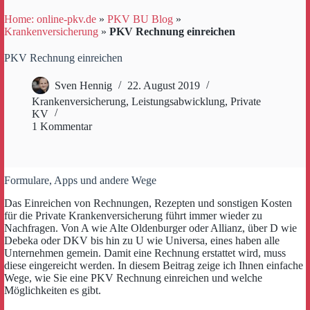
Home: online-pkv.de
»
PKV BU Blog
»
Krankenversicherung
»
PKV Rechnung einreichen
PKV Rechnung einreichen
Sven Hennig
22. August 2019
Krankenversicherung
,
Leistungsabwicklung
,
Private
KV
1 Kommentar
Formulare, Apps und andere Wege
Das Einreichen von Rechnungen, Rezepten und sonstigen Kosten
für die Private Krankenversicherung führt immer wieder zu
Nachfragen. Von A wie Alte Oldenburger oder Allianz, über D wie
Debeka oder DKV bis hin zu U wie Universa, eines haben alle
Unternehmen gemein. Damit eine Rechnung erstattet wird, muss
diese eingereicht werden. In diesem Beitrag zeige ich Ihnen einfache
Wege, wie Sie eine PKV Rechnung einreichen und welche
Möglichkeiten es gibt.