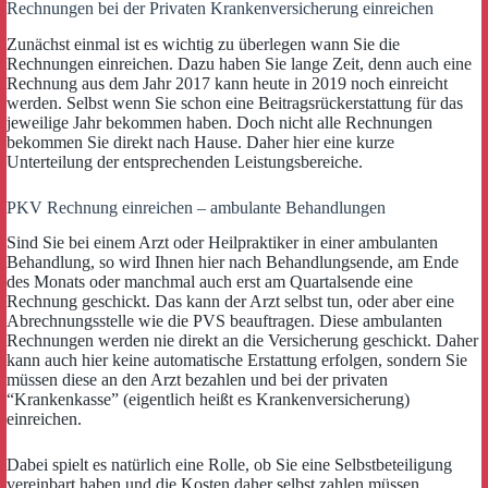
Rechnungen bei der Privaten Krankenversicherung einreichen
Zunächst einmal ist es wichtig zu überlegen wann Sie die
Rechnungen einreichen. Dazu haben Sie lange Zeit, denn auch eine
Rechnung aus dem Jahr 2017 kann heute in 2019 noch einreicht
werden. Selbst wenn Sie schon eine Beitragsrückerstattung für das
jeweilige Jahr bekommen haben. Doch nicht alle Rechnungen
bekommen Sie direkt nach Hause. Daher hier eine kurze
Unterteilung der entsprechenden Leistungsbereiche.
PKV Rechnung einreichen – ambulante Behandlungen
Sind Sie bei einem Arzt oder Heilpraktiker in einer ambulanten
Behandlung, so wird Ihnen hier nach Behandlungsende, am Ende
des Monats oder manchmal auch erst am Quartalsende eine
Rechnung geschickt. Das kann der Arzt selbst tun, oder aber eine
Abrechnungsstelle wie die PVS beauftragen. Diese ambulanten
Rechnungen werden nie direkt an die Versicherung geschickt. Daher
kann auch hier keine automatische Erstattung erfolgen, sondern Sie
müssen diese an den Arzt bezahlen und bei der privaten
“Krankenkasse” (eigentlich heißt es Krankenversicherung)
einreichen.
Dabei spielt es natürlich eine Rolle, ob Sie eine Selbstbeteiligung
vereinbart haben und die Kosten daher selbst zahlen müssen.