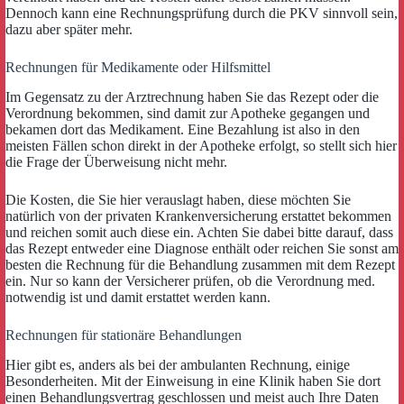
Dennoch kann eine Rechnungsprüfung durch die PKV sinnvoll sein,
dazu aber später mehr.
Rechnungen für Medikamente oder Hilfsmittel
Im Gegensatz zu der Arztrechnung haben Sie das Rezept oder die
Verordnung bekommen, sind damit zur Apotheke gegangen und
bekamen dort das Medikament. Eine Bezahlung ist also in den
meisten Fällen schon direkt in der Apotheke erfolgt, so stellt sich hier
die Frage der Überweisung nicht mehr.
Die Kosten, die Sie hier verauslagt haben, diese möchten Sie
natürlich von der privaten Krankenversicherung erstattet bekommen
und reichen somit auch diese ein. Achten Sie dabei bitte darauf, dass
das Rezept entweder eine Diagnose enthält oder reichen Sie sonst am
besten die Rechnung für die Behandlung zusammen mit dem Rezept
ein. Nur so kann der Versicherer prüfen, ob die Verordnung med.
notwendig ist und damit erstattet werden kann.
Rechnungen für stationäre Behandlungen
Hier gibt es, anders als bei der ambulanten Rechnung, einige
Besonderheiten. Mit der Einweisung in eine Klinik haben Sie dort
einen Behandlungsvertrag geschlossen und meist auch Ihre Daten