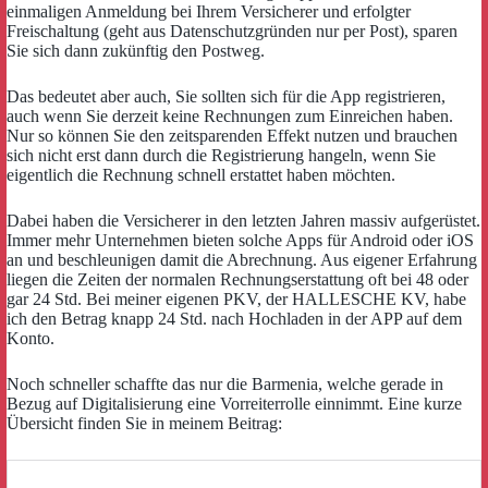
einmaligen Anmeldung bei Ihrem Versicherer und erfolgter
Freischaltung (geht aus Datenschutzgründen nur per Post), sparen
Sie sich dann zukünftig den Postweg.
Das bedeutet aber auch, Sie sollten sich für die App registrieren,
auch wenn Sie derzeit keine Rechnungen zum Einreichen haben.
Nur so können Sie den zeitsparenden Effekt nutzen und brauchen
sich nicht erst dann durch die Registrierung hangeln, wenn Sie
eigentlich die Rechnung schnell erstattet haben möchten.
Dabei haben die Versicherer in den letzten Jahren massiv aufgerüstet.
Immer mehr Unternehmen bieten solche Apps für Android oder iOS
an und beschleunigen damit die Abrechnung. Aus eigener Erfahrung
liegen die Zeiten der normalen Rechnungserstattung oft bei 48 oder
gar 24 Std. Bei meiner eigenen PKV, der HALLESCHE KV, habe
ich den Betrag knapp 24 Std. nach Hochladen in der APP auf dem
Konto.
Noch schneller schaffte das nur die Barmenia, welche gerade in
Bezug auf Digitalisierung eine Vorreiterrolle einnimmt. Eine kurze
Übersicht finden Sie in meinem Beitrag: