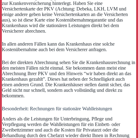
zur Krankenversicherung hinterlegt. Haben Sie eine
Versichertenkarte der PKV (Achtung: Debeka, LKH, LVM und
einige andere geben keine Versichertenkarten an die Versicherten
aus), so ist diese Karte eine Kostenübernahmegarantie und das
Krankenhaus wird die stationären Leistungen direkt bei dem
Versicherer abrechnen.
In allen anderen Fällen kann das Krankenhaus eine solche
Kostenübernahme auch bei dem Versicherer anfragen.
Bei der direkten Abrechnung sehen Sie die Krankenhausrechnung in
den meisten Fällen nicht einmal. Sie bekommen dann meist eine
Abrechnung Ihrer PKV und den Hinweis “wir haben direkt an das
Krankenhaus gezahlt”. Dieses hat neben der Schnelligkeit auch
einen anderen Grund. Die Krankenhäuser stellen damit sicher, das
Geld nicht nur schnell, sondern auch vollständig und direkt zu
bekommen.
Besonderheit: Rechnungen für stationäre Wahlleistungen
Anders als die Leistungen für Unterbringung, Pflege und
Verpflegung werden die Wahlleistungen für ein Einbett- oder
Zweibettzimmer und auch die Kosten für Privatarzt oder die
Behandlung durch den Chefarzt wieder direkt Ihnen in Rechnung