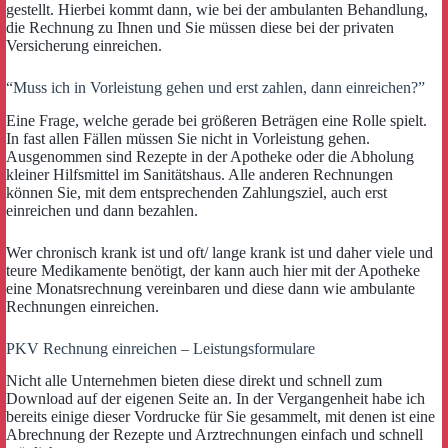
gestellt. Hierbei kommt dann, wie bei der ambulanten Behandlung,
die Rechnung zu Ihnen und Sie müssen diese bei der privaten
Versicherung einreichen.
“Muss ich in Vorleistung gehen und erst zahlen, dann einreichen?”
Eine Frage, welche gerade bei größeren Beträgen eine Rolle spielt.
In fast allen Fällen müssen Sie nicht in Vorleistung gehen.
Ausgenommen sind Rezepte in der Apotheke oder die Abholung
kleiner Hilfsmittel im Sanitätshaus. Alle anderen Rechnungen
können Sie, mit dem entsprechenden Zahlungsziel, auch erst
einreichen und dann bezahlen.
Wer chronisch krank ist und oft/ lange krank ist und daher viele und
teure Medikamente benötigt, der kann auch hier mit der Apotheke
eine Monatsrechnung vereinbaren und diese dann wie ambulante
Rechnungen einreichen.
PKV Rechnung einreichen – Leistungsformulare
Nicht alle Unternehmen bieten diese direkt und schnell zum
Download auf der eigenen Seite an. In der Vergangenheit habe ich
bereits einige dieser Vordrucke für Sie gesammelt, mit denen ist eine
Abrechnung der Rezepte und Arztrechnungen einfach und schnell