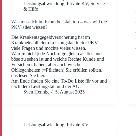
Leistungsabwicklung
,
Private KV
,
Service
& Hilfe
Was muss ich im Krankheitsfall tun – was will die
PKV alles wissen?
Die Krankentagegeldversicherung hat im
Krankheitsfall, dem Leistungsfall in der PKV,
viele Fragen und möchte vieles wissen.
Warum nicht jede Nachfrage gleich als fies und
böse zu sehen ist und welche Rechte Kunde und
Versicherer haben, aber auch welche
Obliegenheiten (=Pflichten) Sie erfüllen sollten,
das lesen Sie hier.
Am Ende finden Sie eine To-Do Liste für vor und
nach dem Leistungsfall und der AU.
Sven Hennig
5. August 2025
Leistungsabwicklung
,
Private KV