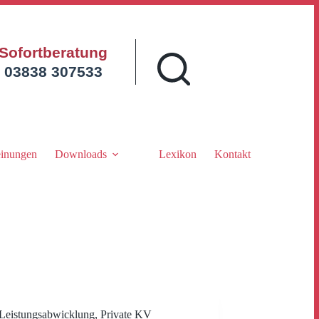
Sofortberatung
03838 307533
inungen
Downloads
Lexikon
Kontakt
Leistungsabwicklung
,
Private KV