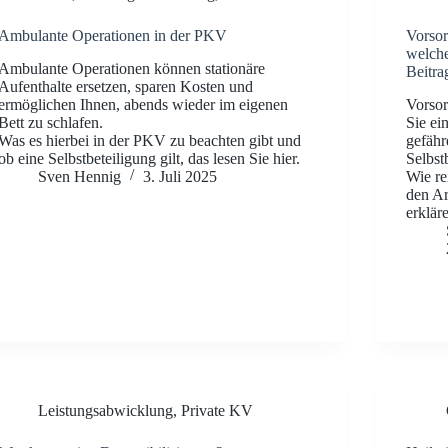
Ambulante Operationen in der PKV
Vorsor
welche
Ambulante Operationen können stationäre
Beitra
Aufenthalte ersetzen, sparen Kosten und
ermöglichen Ihnen, abends wieder im eigenen
Vorso
Bett zu schlafen.
Sie ei
Was es hierbei in der PKV zu beachten gibt und
gefähr
ob eine Selbstbeteiligung gilt, das lesen Sie hier.
Selbst
Sven Hennig
3. Juli 2025
Wie re
den Ar
erkläre
Leistungsabwicklung
,
Private KV