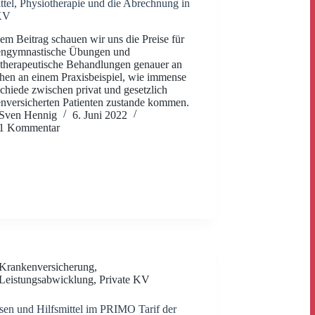
ttel, Physiotherapie und die Abrechnung in
KV
sem Beitrag schauen wir uns die Preise für
engymnastische Übungen und
therapeutische Behandlungen genauer an
hen an einem Praxisbeispiel, wie immense
chiede zwischen privat und gesetzlich
nversicherten Patienten zustande kommen.
Sven Hennig
6. Juni 2022
1 Kommentar
Krankenversicherung
,
Leistungsabwicklung
,
Private KV
sen und Hilfsmittel im PRIMO Tarif der