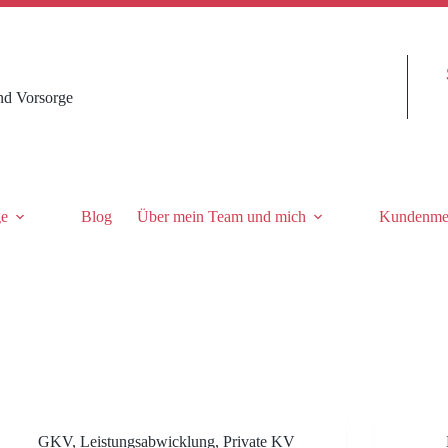
nd Vorsorge
ge
Blog
Über mein Team und mich
Kundenme
GKV
,
Leistungsabwicklung
,
Private KV