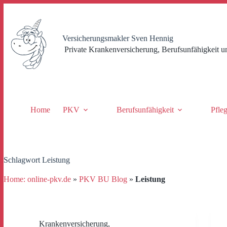
Zum
Inhalt
springen
Versicherungsmakler Sven Hennig
Private Krankenversicherung, Berufsunfähigkeit u
Home
PKV
Berufsunfähigkeit
Pfle
Schlagwort
Leistung
Home: online-pkv.de
»
PKV BU Blog
»
Leistung
Krankenversicherung
,