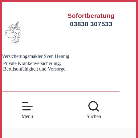
Zum
Inhalt
Sofortberatung
springen
03838 307533
Versicherungsmakler Sven Hennig
Private Krankenversicherung,
Berufsunfähigkeit und Vorsorge
Menü
Suchen