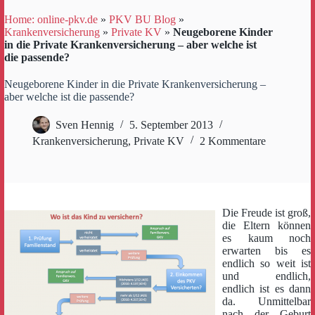
Home: online-pkv.de
»
PKV BU Blog
»
Krankenversicherung
»
Private KV
»
Neugeborene Kinder
in die Private Krankenversicherung – aber welche ist
die passende?
Neugeborene Kinder in die Private Krankenversicherung –
aber welche ist die passende?
Sven Hennig
5. September 2013
Krankenversicherung
,
Private KV
2 Kommentare
Die Freude ist groß,
die Eltern können
es kaum noch
erwarten bis es
endlich so weit ist
und endlich,
endlich ist es dann
da. Unmittelbar
nach der Geburt