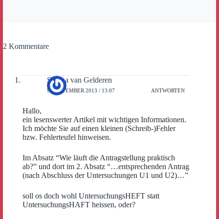
2 Kommentare
Sascha van Gelderen
9. SEPTEMBER 2013 / 13:07
ANTWORTEN
Hallo,
ein lesenswerter Artikel mit wichtigen Informationen.
Ich möchte Sie auf einen kleinen (Schreib-)Fehler
bzw. Fehlerteufel hinweisen.
Im Absatz “Wie läuft die Antragstellung praktisch
ab?” und dort im 2. Absatz “…entsprechenden Antrag
(nach Abschluss der Untersuchungen U1 und U2)…”
soll os doch wohl UntersuchungsHEFT statt
UntersuchungsHAFT heissen, oder?