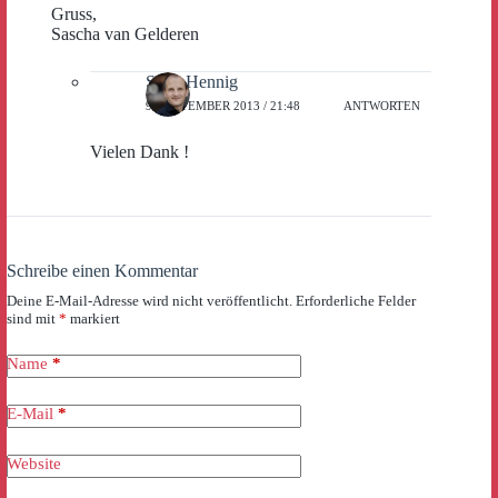
Gruss,
Sascha van Gelderen
Sven Hennig
9. SEPTEMBER 2013 / 21:48
ANTWORTEN
Vielen Dank !
Schreibe einen Kommentar
Deine E-Mail-Adresse wird nicht veröffentlicht.
Erforderliche Felder
sind mit
*
markiert
Name
*
E-Mail
*
Website