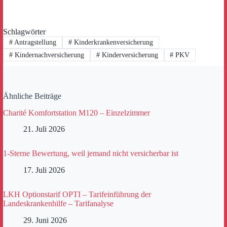
Schlagwörter
#
Antragstellung
#
Kinderkrankenversicherung
#
Kindernachversicherung
#
Kinderversicherung
#
PKV
Ähnliche Beiträge
Charité Komfortstation M120 – Einzelzimmer
21. Juli 2026
1-Sterne Bewertung, weil jemand nicht versicherbar ist
17. Juli 2026
LKH Optionstarif OPTI – Tarifeinführung der
Landeskrankenhilfe – Tarifanalyse
29. Juni 2026