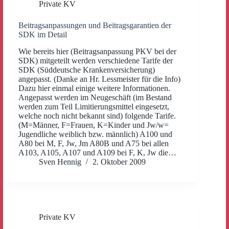
Private KV
Beitragsanpassungen und Beitragsgarantien der
SDK im Detail
Wie bereits hier (Beitragsanpassung PKV bei der
SDK) mitgeteilt werden verschiedene Tarife der
SDK (Süddeutsche Krankenversicherung)
angepasst. (Danke an Hr. Lessmeister für die Info)
Dazu hier einmal einige weitere Informationen.
Angepasst werden im Neugeschäft (im Bestand
werden zum Teil Limitierungsmittel eingesetzt,
welche noch nicht bekannt sind) folgende Tarife.
(M=Männer, F=Frauen, K=Kinder und Jw/w=
Jugendliche weiblich bzw. männlich) A100 und
A80 bei M, F, Jw, Jm A80B und A75 bei allen
A103, A105, A107 und A109 bei F, K, Jw die…
Sven Hennig
2. Oktober 2009
Private KV