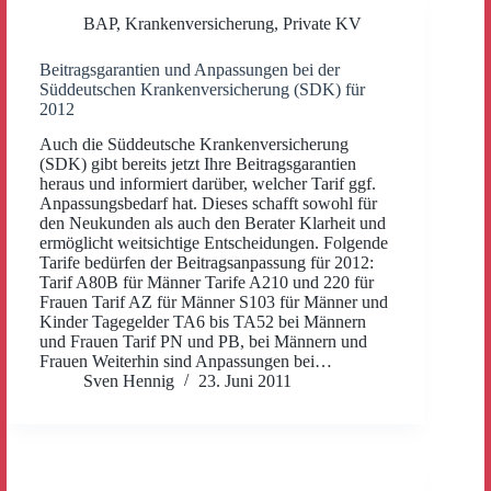
BAP
,
Krankenversicherung
,
Private KV
Beitragsgarantien und Anpassungen bei der
Süddeutschen Krankenversicherung (SDK) für
2012
Auch die Süddeutsche Krankenversicherung
(SDK) gibt bereits jetzt Ihre Beitragsgarantien
heraus und informiert darüber, welcher Tarif ggf.
Anpassungsbedarf hat. Dieses schafft sowohl für
den Neukunden als auch den Berater Klarheit und
ermöglicht weitsichtige Entscheidungen. Folgende
Tarife bedürfen der Beitragsanpassung für 2012:
Tarif A80B für Männer Tarife A210 und 220 für
Frauen Tarif AZ für Männer S103 für Männer und
Kinder Tagegelder TA6 bis TA52 bei Männern
und Frauen Tarif PN und PB, bei Männern und
Frauen Weiterhin sind Anpassungen bei…
Sven Hennig
23. Juni 2011