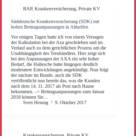
BAP
,
Krankenversicherung
,
Private KV
Süddeutsche Krankenversicherung (SDK) mit
hohen Beitragsanpassungen in Alttarifen
Vor einigen Tagen hatte ich von einem Versagen
der Kalkulation bei der Axa geschrieben und im
Verlauf auch zu dem gerichtlichen Prozess um die
Unabhängigkeit des Treuhändlers. Hier zeigt sich
bei den Anpassungen der AXA ein sehr hoher
Bedarf, die Hallesche hatte hingegen deutlich
moderatere Entwicklungen angekündigt. Nun folgt
der nächste im Bunde, auch die SDK
veröffentlicht nun bereits das, was die Kunden
nach dem 14. 11. 2017 als Post nach Hause
bekommen. –> Beitragsanpassungen zum Januar
2018 können Sie…
Sven Hennig
9. Oktober 2017
Krankenversicherung
,
Private KV