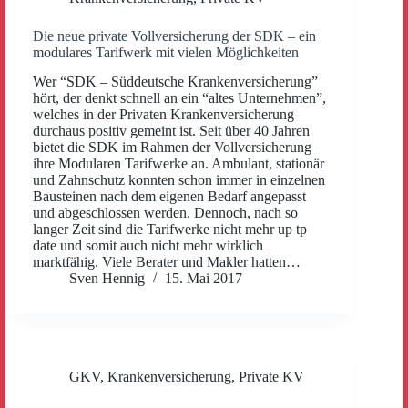
Die neue private Vollversicherung der SDK – ein
modulares Tarifwerk mit vielen Möglichkeiten
Wer “SDK – Süddeutsche Krankenversicherung”
hört, der denkt schnell an ein “altes Unternehmen”,
welches in der Privaten Krankenversicherung
durchaus positiv gemeint ist. Seit über 40 Jahren
bietet die SDK im Rahmen der Vollversicherung
ihre Modularen Tarifwerke an. Ambulant, stationär
und Zahnschutz konnten schon immer in einzelnen
Bausteinen nach dem eigenen Bedarf angepasst
und abgeschlossen werden. Dennoch, nach so
langer Zeit sind die Tarifwerke nicht mehr up tp
date und somit auch nicht mehr wirklich
marktfähig. Viele Berater und Makler hatten…
Sven Hennig
15. Mai 2017
GKV
,
Krankenversicherung
,
Private KV