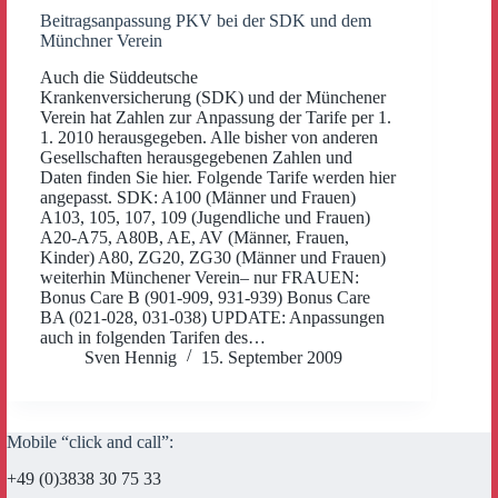
Beitragsanpassung PKV bei der SDK und dem
Münchner Verein
Auch die Süddeutsche
Krankenversicherung (SDK) und der Münchener
Verein hat Zahlen zur Anpassung der Tarife per 1.
1. 2010 herausgegeben. Alle bisher von anderen
Gesellschaften herausgegebenen Zahlen und
Daten finden Sie hier. Folgende Tarife werden hier
angepasst. SDK: A100 (Männer und Frauen)
A103, 105, 107, 109 (Jugendliche und Frauen)
A20-A75, A80B, AE, AV (Männer, Frauen,
Kinder) A80, ZG20, ZG30 (Männer und Frauen)
weiterhin Münchener Verein– nur FRAUEN:
Bonus Care B (901-909, 931-939) Bonus Care
BA (021-028, 031-038) UPDATE: Anpassungen
auch in folgenden Tarifen des…
Sven Hennig
15. September 2009
Mobile “click and call”:
+49 (0)3838 30 75 33