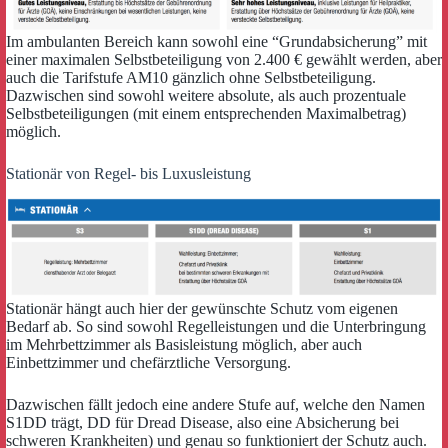
Im ambulanten Bereich kann sowohl eine “Grundabsicherung” mit
einer maximalen Selbstbeteiligung von 2.400 € gewählt werden, aber
auch die Tarifstufe AM10 gänzlich ohne Selbstbeteiligung.
Dazwischen sind sowohl weitere absolute, als auch prozentuale
Selbstbeteiligungen (mit einem entsprechenden Maximalbetrag)
möglich.
Stationär von Regel- bis Luxusleistung
Stationär hängt auch hier der gewünschte Schutz vom eigenen
Bedarf ab. So sind sowohl Regelleistungen und die Unterbringung
im Mehrbettzimmer als Basisleistung möglich, aber auch
Einbettzimmer und chefärztliche Versorgung.
Dazwischen fällt jedoch eine andere Stufe auf, welche den Namen
S1DD trägt, DD für Dread Disease, also eine Absicherung bei
schweren Krankheiten) und genau so funktioniert der Schutz auch.