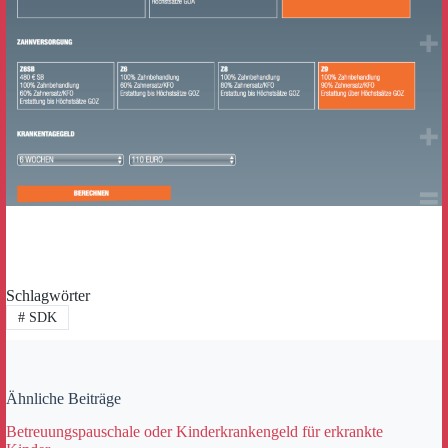
Schlagwörter
#
SDK
Ähnliche Beiträge
Betreuungspauschale oder Kinderkrankengeld für erkrankte