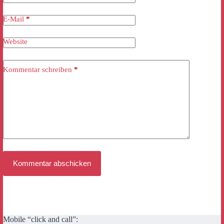
E-Mail
*
Website
Kommentar schreiben
*
Kommentar abschicken
Mobile “click and call”: