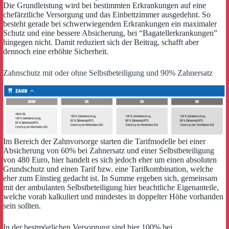
Die Grundleistung wird bei bestimmten Erkrankungen auf eine
chefärztliche Versorgung und das Einbettzimmer ausgedehnt. So
besteht gerade bei schwerwiegenden Erkrankungen ein maximaler
Schutz und eine bessere Absicherung, bei “Bagatellerkrankungen”
hingegen nicht. Damit reduziert sich der Beitrag, schafft aber
dennoch eine erhöhte Sicherheit.
Zahnschutz mit oder ohne Selbstbeteiligung und 90% Zahnersatz
Im Bereich der Zahnvorsorge starten die Tarifmodelle bei einer
Absicherung von 60% bei Zahnersatz und einer Selbstbeteiligung
von 480 Euro, hier handelt es sich jedoch eher um einen absoluten
Grundschutz und einen Tarif bzw. eine Tarifkombination, welche
eher zum Einstieg gedacht ist. In Summe ergeben sich, gemeinsam
mit der ambulanten Selbstbeteiligung hier beachtliche Eigenanteile,
welche vorab kalkuliert und mindestes in doppelter Höhe vorhanden
sein sollten.
In der bestmöglichen Versorgung sind hier 100% bei