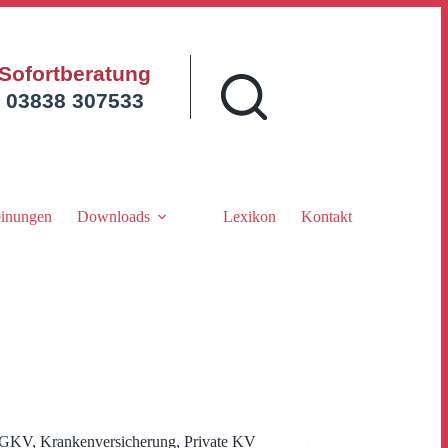
Sofortberatung
03838 307533
inungen
Downloads
Lexikon
Kontakt
GKV
,
Krankenversicherung
,
Private KV