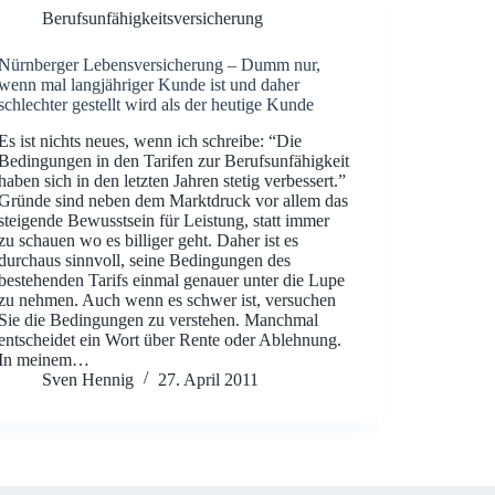
Berufsunfähigkeitsversicherung
Nürnberger Lebensversicherung – Dumm nur,
wenn mal langjähriger Kunde ist und daher
schlechter gestellt wird als der heutige Kunde
Es ist nichts neues, wenn ich schreibe: “Die
Bedingungen in den Tarifen zur Berufsunfähigkeit
haben sich in den letzten Jahren stetig verbessert.”
Gründe sind neben dem Marktdruck vor allem das
steigende Bewusstsein für Leistung, statt immer
zu schauen wo es billiger geht. Daher ist es
durchaus sinnvoll, seine Bedingungen des
bestehenden Tarifs einmal genauer unter die Lupe
zu nehmen. Auch wenn es schwer ist, versuchen
Sie die Bedingungen zu verstehen. Manchmal
entscheidet ein Wort über Rente oder Ablehnung.
In meinem…
Sven Hennig
27. April 2011