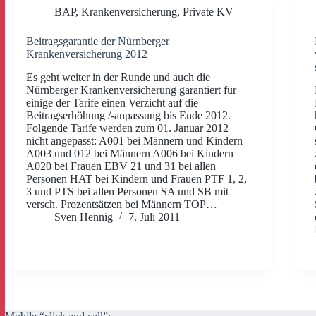
BAP
,
Krankenversicherung
,
Private KV
Beitragsgarantie der Nürnberger
Krankenversicherung 2012
Es geht weiter in der Runde und auch die
Nürnberger Krankenversicherung garantiert für
einige der Tarife einen Verzicht auf die
Beitragserhöhung /-anpassung bis Ende 2012.
Folgende Tarife werden zum 01. Januar 2012
nicht angepasst: A001 bei Männern und Kindern
A003 und 012 bei Männern A006 bei Kindern
A020 bei Frauen EBV 21 und 31 bei allen
Personen HAT bei Kindern und Frauen PTF 1, 2,
3 und PTS bei allen Personen SA und SB mit
versch. Prozentsätzen bei Männern TOP…
Sven Hennig
7. Juli 2011