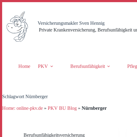
Zum
Inhalt
springen
Versicherungsmakler Sven Hennig
Private Krankenversicherung, Berufsunfähigkeit u
Home
PKV
Berufsunfähigkeit
Pfle
Schlagwort
Nürnberger
Home: online-pkv.de
»
PKV BU Blog
»
Nürnberger
Berufsunfähigkeitsversicherung