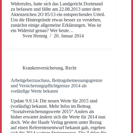
Widerrufes, hatte sich das Landgericht Dortmund
zu befassen und fällte am 22.08.2013 unter dem
Aktenzeichen 2O 85/13 ein entsprechendes Urteil.
Um die Hintergründe etwas besser zu verstehen,
zunächst einige allgemeine Erklärungen. Was ist
ein Widerruf genau? Wer heute…
Sven Hennig
20. Januar 2014
Krankenversicherung
,
Recht
Arbeitgeberzuschuss, Beitragsbemessungsgrenze
und Versicherungspflichtgrenze 2014 als
vorläufige Werte bekannt
Update 9.9.14: Die neuen Werte für 2015 sind
(vorläufig) bekannt. Mehr Infos im Beitrag
“Sozialversicherungswerte 2015“ Anders als
bisher erwartet ändern sich die Werte für 2014 nun
doch. Wie der Haufe Verlag gestern unter Bezug
auf einen Referentenentwurf bekannt gab, ergeben
sich für 2014 weitere Steigerungen. Die Zahlen für