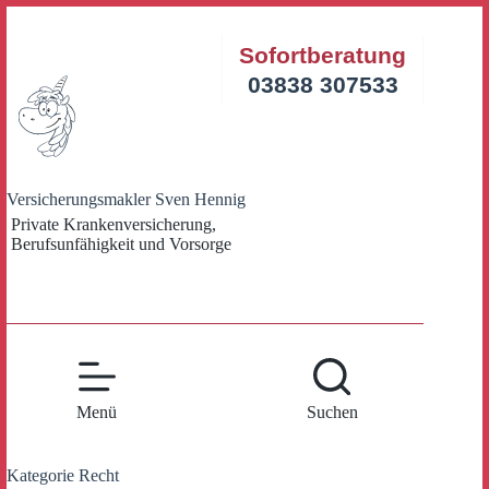
Zum
Inhalt
Sofortberatung
springen
03838 307533
Versicherungsmakler Sven Hennig
Private Krankenversicherung,
Berufsunfähigkeit und Vorsorge
Menü
Suchen
Kategorie
Recht