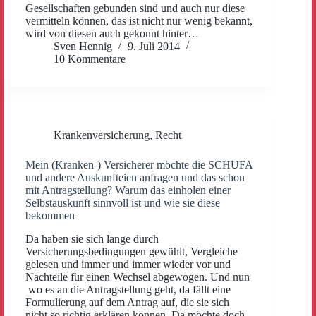
Gesellschaften gebunden sind und auch nur diese
vermitteln können, das ist nicht nur wenig bekannt,
wird von diesen auch gekonnt hinter…
Sven Hennig
9. Juli 2014
10 Kommentare
Krankenversicherung
,
Recht
Mein (Kranken-) Versicherer möchte die SCHUFA
und andere Auskunfteien anfragen und das schon
mit Antragstellung? Warum das einholen einer
Selbstauskunft sinnvoll ist und wie sie diese
bekommen
Da haben sie sich lange durch
Versicherungsbedingungen gewühlt, Vergleiche
gelesen und immer und immer wieder vor und
Nachteile für einen Wechsel abgewogen. Und nun
wo es an die Antragstellung geht, da fällt eine
Formulierung auf dem Antrag auf, die sie sich
nicht so richtig erklären können. Da möchte doch