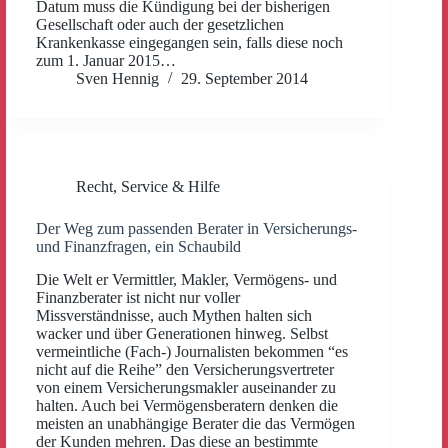
Datum muss die Kündigung bei der bisherigen
Gesellschaft oder auch der gesetzlichen
Krankenkasse eingegangen sein, falls diese noch
zum 1. Januar 2015…
Sven Hennig
29. September 2014
Recht
,
Service & Hilfe
Der Weg zum passenden Berater in Versicherungs-
und Finanzfragen, ein Schaubild
Die Welt er Vermittler, Makler, Vermögens- und
Finanzberater ist nicht nur voller
Missverständnisse, auch Mythen halten sich
wacker und über Generationen hinweg. Selbst
vermeintliche (Fach-) Journalisten bekommen “es
nicht auf die Reihe” den Versicherungsvertreter
von einem Versicherungsmakler auseinander zu
halten. Auch bei Vermögensberatern denken die
meisten an unabhängige Berater die das Vermögen
der Kunden mehren. Das diese an bestimmte