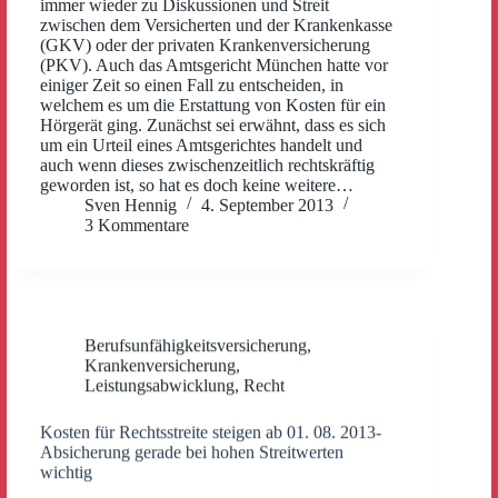
immer wieder zu Diskussionen und Streit
zwischen dem Versicherten und der Krankenkasse
(GKV) oder der privaten Krankenversicherung
(PKV). Auch das Amtsgericht München hatte vor
einiger Zeit so einen Fall zu entscheiden, in
welchem es um die Erstattung von Kosten für ein
Hörgerät ging. Zunächst sei erwähnt, dass es sich
um ein Urteil eines Amtsgerichtes handelt und
auch wenn dieses zwischenzeitlich rechtskräftig
geworden ist, so hat es doch keine weitere…
Sven Hennig
4. September 2013
3 Kommentare
Berufsunfähigkeitsversicherung
,
Krankenversicherung
,
Leistungsabwicklung
,
Recht
Kosten für Rechtsstreite steigen ab 01. 08. 2013-
Absicherung gerade bei hohen Streitwerten
wichtig