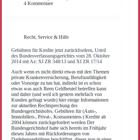
4 Kommentare
Recht
,
Service & Hilfe
Gebühren für Kredite jetzt zurückfordern, Urteil
des Bundesverfassungsgerichtes vom 28. Oktober
2014 mit Az: XI ZR 348/13 und XI ZR 17/14
Auch wenn es nicht direkt etwas mit den Themen
private Krankenversicherung, Berufsunfähigkeit
oder Vorsorge zu tun hat, indirekt ist es schon
etwas was auch Ihren Geldbeutel betreffen kann
und daher (und weil ich gestern mehrfach von
Kunden gefragt wurde) hier einige Informationen
zur aktuellen Rechtsprechung des
Bundesgerichtshofes. Gebühren für (Auto-,
Immobilien-, Privat-, Konsumenten-) Kredite ab
2004 können zurückgefordert werden Der
Bundesgerichtshof hatte sich bereits im Frühjahr
diesen Jahres mit Rückforderungen von
Darlehensgebühren beschäftigt, dieses nun in einer