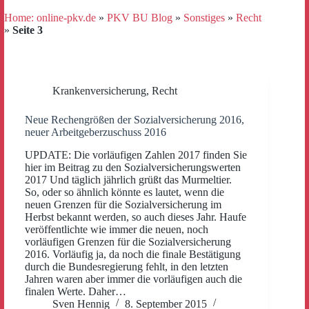
Home: online-pkv.de
»
PKV BU Blog
»
Sonstiges
»
Recht
»
Seite 3
Krankenversicherung
,
Recht
Neue Rechengrößen der Sozialversicherung 2016,
neuer Arbeitgeberzuschuss 2016
UPDATE: Die vorläufigen Zahlen 2017 finden Sie
hier im Beitrag zu den Sozialversicherungswerten
2017 Und täglich jährlich grüßt das Murmeltier.
So, oder so ähnlich könnte es lautet, wenn die
neuen Grenzen für die Sozialversicherung im
Herbst bekannt werden, so auch dieses Jahr. Haufe
veröffentlichte wie immer die neuen, noch
vorläufigen Grenzen für die Sozialversicherung
2016. Vorläufig ja, da noch die finale Bestätigung
durch die Bundesregierung fehlt, in den letzten
Jahren waren aber immer die vorläufigen auch die
finalen Werte. Daher…
Sven Hennig
8. September 2015