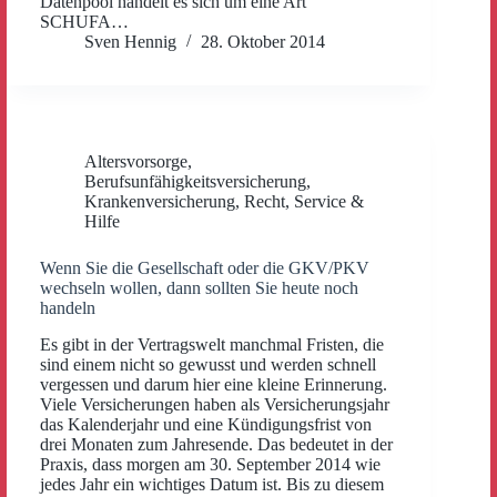
Datenpool handelt es sich um eine Art
SCHUFA…
Sven Hennig
28. Oktober 2014
Altersvorsorge
,
Berufsunfähigkeitsversicherung
,
Krankenversicherung
,
Recht
,
Service &
Hilfe
Wenn Sie die Gesellschaft oder die GKV/PKV
wechseln wollen, dann sollten Sie heute noch
handeln
Es gibt in der Vertragswelt manchmal Fristen, die
sind einem nicht so gewusst und werden schnell
vergessen und darum hier eine kleine Erinnerung.
Viele Versicherungen haben als Versicherungsjahr
das Kalenderjahr und eine Kündigungsfrist von
drei Monaten zum Jahresende. Das bedeutet in der
Praxis, dass morgen am 30. September 2014 wie
jedes Jahr ein wichtiges Datum ist. Bis zu diesem