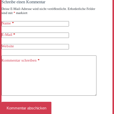
Schreibe einen Kommentar
Deine E-Mail-Adresse wird nicht veröffentlicht.
Erforderliche Felder
sind mit
*
markiert
Name
*
E-Mail
*
Website
Kommentar schreiben
*
Kommentar abschicken