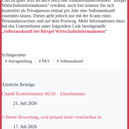
Und zu guter letzt sei auch noch das Auskunftsunternehmen “Bürgel
Wirtschaftsinformationen” erwähnt, auch hier können Sie sich
kostenfrei als Privatperson einmal pro Jahr eine Selbstauskunft
zusenden lassen. Dieses geht jedoch nur mit der Kopie eines
Personalausweises und auf dem Postweg. Mehr Informationen dazu
hat das Unternehmen unter folgendem Link bereitgestellt:
„
Selbstauskunft bei Bürgel Wirtschaftsinformationen
“
Schlagwörter
#
Antragstellung
#
PKV
#
Selbstauskunft
Ähnliche Beiträge
Charité Komfortstation M120 – Einzelzimmer
21. Juli 2026
1-Sterne Bewertung, weil jemand nicht versicherbar ist
17. Juli 2026