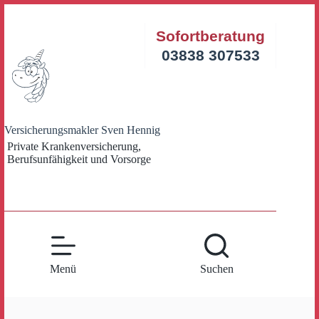
Zum
Inhalt
Sofortberatung
springen
03838 307533
Versicherungsmakler Sven Hennig
Private Krankenversicherung,
Berufsunfähigkeit und Vorsorge
Menü
Suchen