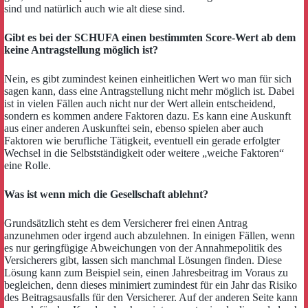
sind und natürlich auch wie alt diese sind.
Gibt es bei der SCHUFA einen bestimmten Score-Wert ab dem
keine Antragstellung möglich ist?
Nein, es gibt zumindest keinen einheitlichen Wert wo man für sich
sagen kann, dass eine Antragstellung nicht mehr möglich ist. Dabei
ist in vielen Fällen auch nicht nur der Wert allein entscheidend,
sondern es kommen andere Faktoren dazu. Es kann eine Auskunft
aus einer anderen Auskunftei sein, ebenso spielen aber auch
Faktoren wie berufliche Tätigkeit, eventuell ein gerade erfolgter
Wechsel in die Selbstständigkeit oder weitere „weiche Faktoren“
eine Rolle.
Was ist wenn mich die Gesellschaft ablehnt?
Grundsätzlich steht es dem Versicherer frei einen Antrag
anzunehmen oder irgend auch abzulehnen. In einigen Fällen, wenn
es nur geringfügige Abweichungen von der Annahmepolitik des
Versicherers gibt, lassen sich manchmal Lösungen finden. Diese
Lösung kann zum Beispiel sein, einen Jahresbeitrag im Voraus zu
begleichen, denn dieses minimiert zumindest für ein Jahr das Risiko
des Beitragsausfalls für den Versicherer. Auf der anderen Seite kann