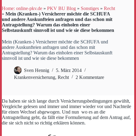
Home: online-pkv.de
»
PKV BU Blog
»
Sonstiges
»
Recht
»
Mein (Kranken-) Versicherer möchte die SCHUFA
und andere Auskunfteien anfragen und das schon mit
Antragstellung? Warum das einholen einer
Selbstauskunft sinnvoll ist und wie sie diese bekommen
Mein (Kranken-) Versicherer möchte die SCHUFA und
andere Auskunfteien anfragen und das schon mit
Antragstellung? Warum das einholen einer Selbstauskunft
sinnvoll ist und wie sie diese bekommen
Sven Hennig
5. März 2014
Krankenversicherung
,
Recht
2 Kommentare
Da haben sie sich lange durch Versicherungsbedingungen gewühlt,
Vergleiche gelesen und immer und immer wieder vor und Nachteile
für einen Wechsel abgewogen. Und nun wo es an die
Antragstellung geht, da fällt eine Formulierung auf dem Antrag auf,
die sie sich nicht so richtig erklären können.