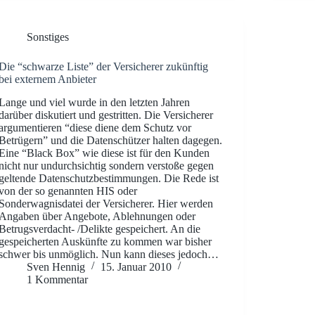
Sonstiges
Die “schwarze Liste” der Versicherer zukünftig
bei externem Anbieter
Lange und viel wurde in den letzten Jahren
darüber diskutiert und gestritten. Die Versicherer
argumentieren “diese diene dem Schutz vor
Betrügern” und die Datenschützer halten dagegen.
Eine “Black Box” wie diese ist für den Kunden
nicht nur undurchsichtig sondern verstoße gegen
geltende Datenschutzbestimmungen. Die Rede ist
von der so genannten HIS oder
Sonderwagnisdatei der Versicherer. Hier werden
Angaben über Angebote, Ablehnungen oder
Betrugsverdacht- /Delikte gespeichert. An die
gespeicherten Auskünfte zu kommen war bisher
schwer bis unmöglich. Nun kann dieses jedoch…
Sven Hennig
15. Januar 2010
1 Kommentar