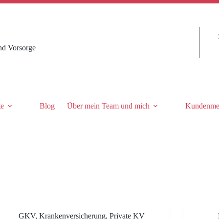
nd Vorsorge
ge
Blog
Über mein Team und mich
Kundenme
GKV
,
Krankenversicherung
,
Private KV