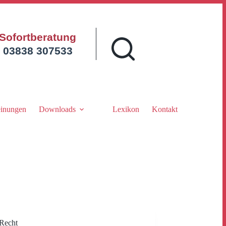
Sofortberatung
03838 307533
inungen
Downloads
Lexikon
Kontakt
Recht