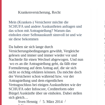
Krankenversicherung
,
Recht
Mein (Kranken-) Versicherer möchte die
SCHUFA und andere Auskunfteien anfragen und
das schon mit Antragstellung? Warum das
einholen einer Selbstauskunft sinnvoll ist und wie
sie diese bekommen
Da haben sie sich lange durch
Versicherungsbedingungen gewühlt, Vergleiche
gelesen und immer und immer wieder vor und
Nachteile für einen Wechsel abgewogen. Und nun
wo es an die Antragstellung geht, da fällt eine
Formulierung auf dem Antrag auf, die sie sich
nicht so richtig erklären können. Da möchte doch
der Versicherer schon während bzw. vor der
Antragstellung und dem eigentlichen
Vertragsschluss bei einigen Auskunfteien wie der
SCHUFA oder Infoscore, Creditreform oder
Bürgel Auskünfte über sie einholen. Dabei stellen
sich gleich…
Sven Hennig
5. März 2014