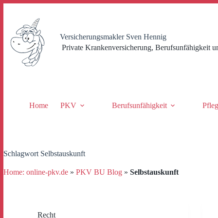
Zum
Inhalt
springen
Versicherungsmakler Sven Hennig
Private Krankenversicherung, Berufsunfähigkeit u
Home
PKV
Berufsunfähigkeit
Pfle
Schlagwort
Selbstauskunft
Home: online-pkv.de
»
PKV BU Blog
»
Selbstauskunft
Recht