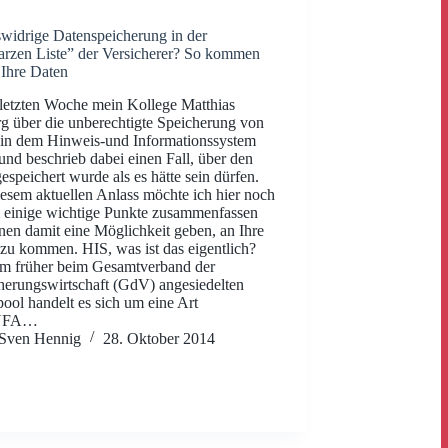
widrige Datenspeicherung in der
rzen Liste” der Versicherer? So kommen
 Ihre Daten
 letzten Woche mein Kollege Matthias
g über die unberechtigte Speicherung von
in dem Hinweis-und Informationssystem
und beschrieb dabei einen Fall, über den
espeichert wurde als es hätte sein dürfen.
esem aktuellen Anlass möchte ich hier noch
 einige wichtige Punkte zusammenfassen
nen damit eine Möglichkeit geben, an Ihre
zu kommen. HIS, was ist das eigentlich?
m früher beim Gesamtverband der
herungswirtschaft (GdV) angesiedelten
ool handelt es sich um eine Art
UFA…
Sven Hennig
28. Oktober 2014