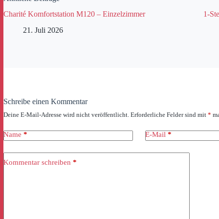
Charité Komfortstation M120 – Einzelzimmer
1-Ste
21. Juli 2026
Schreibe einen Kommentar
Deine E-Mail-Adresse wird nicht veröffentlicht.
Erforderliche Felder sind mit
*
ma
Name
*
E-Mail
*
Kommentar schreiben
*