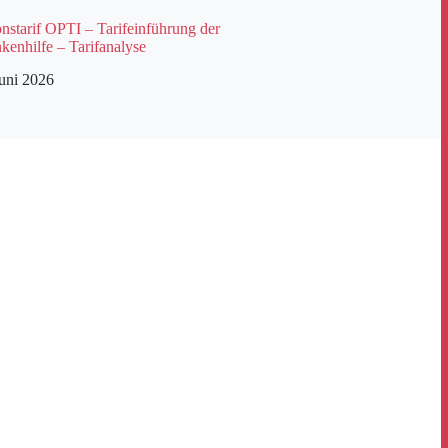
starif OPTI – Tarifeinführung der
kenhilfe – Tarifanalyse
Juni 2026