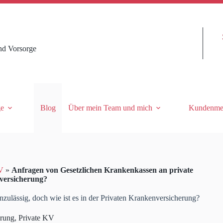
nd Vorsorge
ge
Blog
Über mein Team und mich
Kundenme
V
»
Anfragen von Gesetzlichen Krankenkassen an private
nversicherung?
ulässig, doch wie ist es in der Privaten Krankenversicherung?
erung
,
Private KV