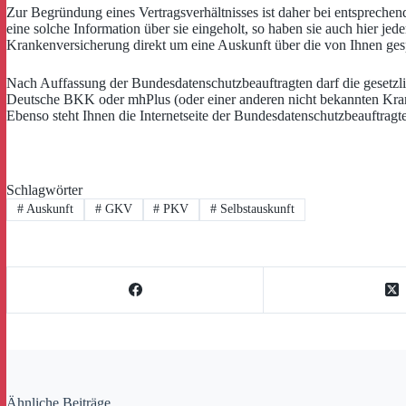
Zur Begründung eines Vertragsverhältnisses ist daher bei entsprechen
eine solche Information über sie eingeholt, so haben sie auch hier je
Krankenversicherung direkt um eine Auskunft über die von Ihnen gesp
Nach Auffassung der Bundesdatenschutzbeauftragten darf die gesetzli
Deutsche BKK oder mhPlus (oder einer anderen nicht bekannten Krank
Ebenso steht Ihnen die Internetseite der Bundesdatenschutzbeauftrag
Schlagwörter
#
Auskunft
#
GKV
#
PKV
#
Selbstauskunft
Ähnliche Beiträge