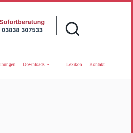
Sofortberatung
03838 307533
inungen
Downloads
Lexikon
Kontakt