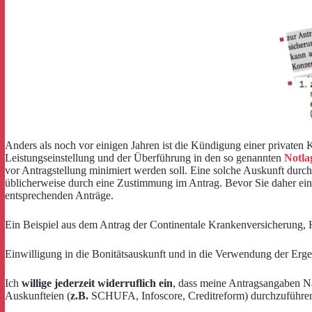
Anders als noch vor einigen Jahren ist die Kündigung einer privaten
Leistungseinstellung und der Überführung in den so genannten
Notla
vor Antragstellung minimiert werden soll. Eine solche Auskunft durch 
üblicherweise durch eine Zustimmung im Antrag. Bevor Sie daher einen
entsprechenden Anträge.
Ein Beispiel aus dem Antrag der Continentale Krankenversicherung,
Einwilligung in die Bonitätsauskunft und in die Verwendung der Erge
Ich
willige jederzeit widerruflich ein
, dass meine Antragsangaben N
Auskunfteien (
z.B.
SCHUFA, Infoscore, Creditreform) durchzuführe