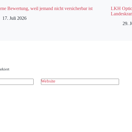
rne Bewertung, weil jemand nicht versicherbar ist
LKH Option
Landeskran
17. Juli 2026
29. 
rkiert
Website