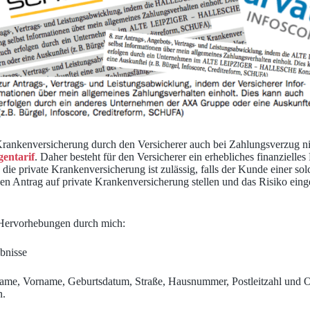
 Krankenversicherung durch den Versicherer auch bei Zahlungsverzug ni
gentarif
. Daher besteht für den Versicherer ein erhebliches finanzielle
die private Krankenversicherung ist zulässig, falls der Kunde einer so
 Antrag auf private Krankenversicherung stellen und das Risiko eingeh
 Hervorhebungen durch mich:
bnisse
ame, Vorname, Geburtsdatum, Straße, Hausnummer, Postleitzahl und Or
n.