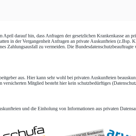
m April darauf hin, dass Anfragen der gesetzlichen Krankenkasse an pri
atten in der Vergangenheit Anfragen an private Auskunfteien (z.Bsp. Kr
eines Zahlungsausfall zu vermeiden. Die Bundesdatenschutzbeauftragte w
beitgeber aus. Hier kann sehr wohl bei privaten Auskunfteien beausku
 versicherten Mitglied besteht hier kein schutzbedürftiges (Datenschutz
 Auskunfteien und die Einholung von Informationen aus privaten Daten