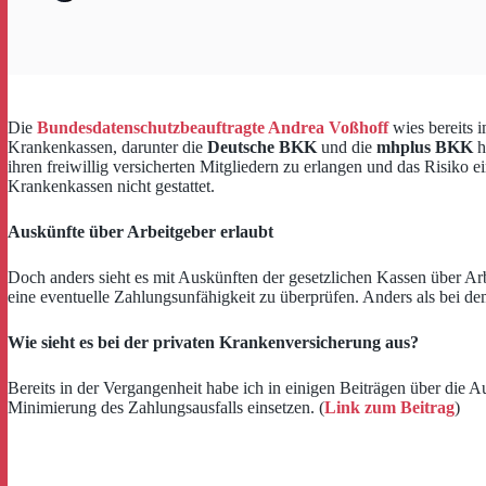
Die
Bundesdatenschutzbeauftragte Andrea Voßhoff
wies bereits i
Krankenkassen, darunter die
Deutsche BKK
und die
mhplus BKK
h
ihren freiwillig versicherten Mitgliedern zu erlangen und das Risiko 
Krankenkassen nicht gestattet.
Auskünfte über Arbeitgeber erlaubt
Doch anders sieht es mit Auskünften der gesetzlichen Kassen über Ar
eine eventuelle Zahlungsunfähigkeit zu überprüfen. Anders als bei dem
Wie sieht es bei der privaten Krankenversicherung aus?
Bereits in der Vergangenheit habe ich in einigen Beiträgen über die
Minimierung des Zahlungsausfalls einsetzen. (
Link zum Beitrag
)