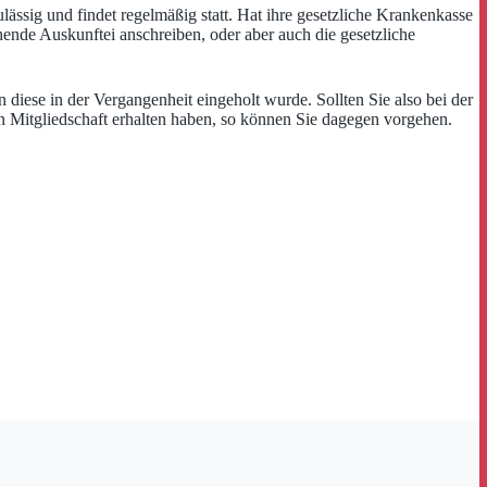
ässig und findet regelmäßig statt. Hat ihre gesetzliche Krankenkasse
chende Auskunftei anschreiben, oder aber auch die gesetzliche
diese in der Vergangenheit eingeholt wurde. Sollten Sie also bei der
n Mitgliedschaft erhalten haben, so können Sie dagegen vorgehen.