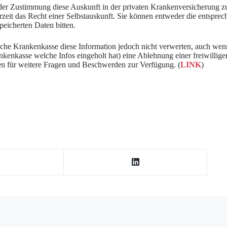
der Zustimmung diese Auskunft in der privaten Krankenversicherung zul
derzeit das Recht einer Selbstauskunft. Sie können entweder die entspre
eicherten Daten bitten.
che Krankenkasse diese Information jedoch nicht verwerten, auch wenn 
enkasse welche Infos eingeholt hat) eine Ablehnung einer freiwillige
ten für weitere Fragen und Beschwerden zur Verfügung. (
LINK
)