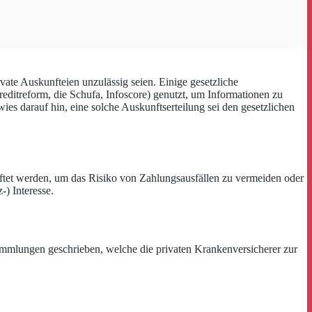
vate Auskunfteien unzulässig seien. Einige gesetzliche
editreform, die Schufa, Infoscore) genutzt, um Informationen zu
ies darauf hin, eine solche Auskunftserteilung sei den gesetzlichen
nftet werden, um das Risiko von Zahlungsausfällen zu vermeiden oder
-) Interesse.
sammlungen geschrieben, welche die privaten Krankenversicherer zur