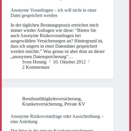
Anonyme Voranfragen – ich will nicht in einer
Datei gespeichert werden
In der täglichen Beratungspraxis erreichen mich
immer wieder Anfragen wie diese: “Bieten Sie
auch Anonyme Risikovoranfragen bei
ausgewählten Versicherungen an? Hintergrund ist,
dass ich ungern in einer Datendatei gespeichert
werden möchte.” Was genau ist aber dran an dieser
„anonymen Datenspeicherung“…
Sven Hennig
10. Oktober 2012
2 Kommentare
Berufsunfähigkeitsversicherung
,
Krankenversicherung
,
Private KV
Anonyme Risikovoranfrage oder Ausschreibung –
eine Anleitung
Der Weg in die private Krankenversicherung