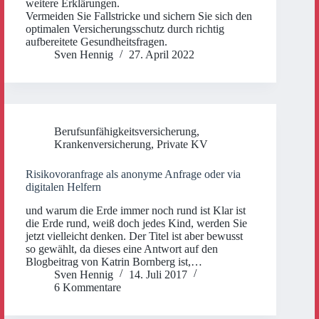
weitere Erklärungen.
Vermeiden Sie Fallstricke und sichern Sie sich den
optimalen Versicherungsschutz durch richtig
aufbereitete Gesundheitsfragen.
Sven Hennig
27. April 2022
Berufsunfähigkeitsversicherung
,
Krankenversicherung
,
Private KV
Risikovoranfrage als anonyme Anfrage oder via
digitalen Helfern
und warum die Erde immer noch rund ist Klar ist
die Erde rund, weiß doch jedes Kind, werden Sie
jetzt vielleicht denken. Der Titel ist aber bewusst
so gewählt, da dieses eine Antwort auf den
Blogbeitrag von Katrin Bornberg ist,…
Sven Hennig
14. Juli 2017
6 Kommentare