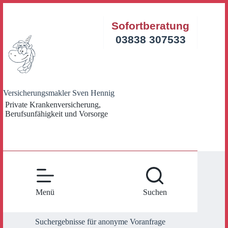
Zum
Inhalt
Sofortberatung
springen
03838 307533
Versicherungsmakler Sven Hennig
Private Krankenversicherung,
Berufsunfähigkeit und Vorsorge
Menü
Suchen
Suchergebnisse für anonyme Voranfrage