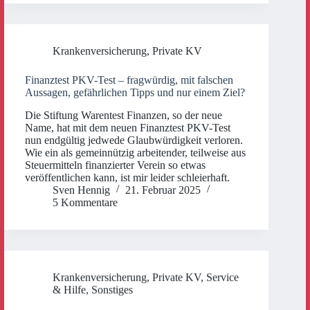
Krankenversicherung
,
Private KV
Finanztest PKV-Test – fragwürdig, mit falschen
Aussagen, gefährlichen Tipps und nur einem Ziel?
Die Stiftung Warentest Finanzen, so der neue
Name, hat mit dem neuen Finanztest PKV-Test
nun endgültig jedwede Glaubwürdigkeit verloren.
Wie ein als gemeinnützig arbeitender, teilweise aus
Steuermitteln finanzierter Verein so etwas
veröffentlichen kann, ist mir leider schleierhaft.
Sven Hennig
21. Februar 2025
5 Kommentare
Krankenversicherung
,
Private KV
,
Service
& Hilfe
,
Sonstiges