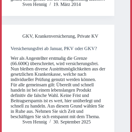
Sven Hennig
19. März 2014
GKV
,
Krankenversicherung
,
Private KV
Versicherungsfrei ab Januar, PKV oder GKV?
Wer als Angestellter erstmalig die Grenze
(66.600€) überschreitet, wird versicherungsfrei.
Nun bleiben diverse Austrittsmöglichkeiten aus der
gesetzlichen Krankenkasse, welche nach
individueller Prüfung genutzt werden können.
Für alle gemeinsam gilt: Übereilt und schnell
handeln ist bei einem lebenslangen Produkt
definitiv die falsche Wahl. Keine Frist und
Beitragsersparnis ist es wert, hier unüberlegt und
schnell zu handeln. Aus diesem Grund wählen Sie
in Ruhe aus. Nehmen Sie sich Zeit und
beschäftigen Sie sich entspannt mit dem Thema.
Sven Hennig
30. September 2025