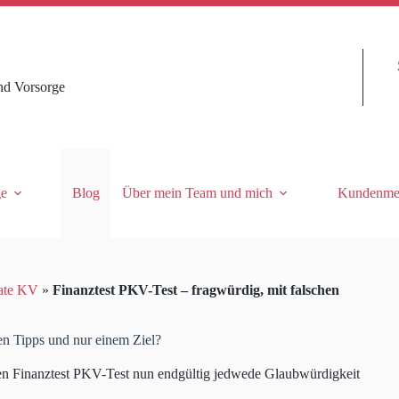
nd Vorsorge
ge
Blog
Über mein Team und mich
Kundenme
ate KV
»
Finanztest PKV-Test – fragwürdig, mit falschen
en Tipps und nur einem Ziel?
uen Finanztest PKV-Test nun endgültig jedwede Glaubwürdigkeit