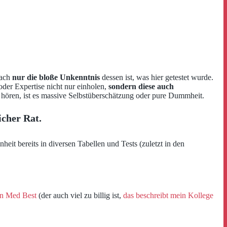
fach
nur die bloße Unkenntnis
dessen ist, was hier getestet wurde.
oder Expertise nicht nur einholen,
sondern diese auch
 hören, ist es massive Selbstüberschätzung oder pure Dummheit.
icher Rat.
it bereits in diversen Tabellen und Tests (zuletzt in den
gen Med Best
(der auch viel zu billig ist,
das beschreibt mein Kollege