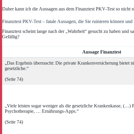
Daher kann ich die Aussagen aus dem Finanztest PKV-Test so nicht s
Finanztest PKV-Test – fatale Aussagen, die Sie ruinieren können und
Finanztest scheint lange nach der „Wahrheit“ gesucht zu haben und sag
Gefällig?
Aussage Finanztest
„Das Ergebnis überrascht: Die private Krankenversicherung bietet ni
gesetzliche.“
(Seite 74)
„Viele leisten sogar weniger als die gesetzliche Krankenkasse, (…) P
Psychotherapie, … Ernährungs-Apps.“
(Seite 74)