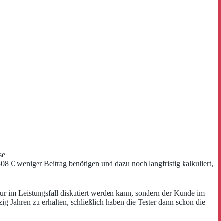
se
308 € weniger Beitrag benötigen und dazu noch langfristig kalkuliert,
 nur im Leistungsfall diskutiert werden kann, sondern der Kunde im
ig Jahren zu erhalten, schließlich haben die Tester dann schon die