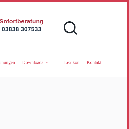
Sofortberatung
03838 307533
inungen
Downloads
Lexikon
Kontakt