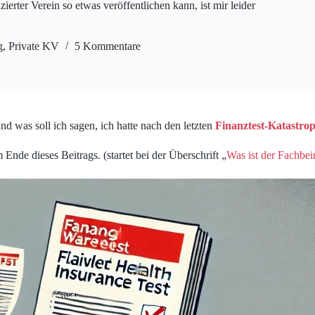
zierter Verein so etwas veröffentlichen kann, ist mir leider
g
,
Private KV
5 Kommentare
nd was soll ich sagen, ich hatte nach den letzten
Finanztest-Katastro
Ende dieses Beitrags. (startet bei der Überschrift „
Was ist der Fachbei