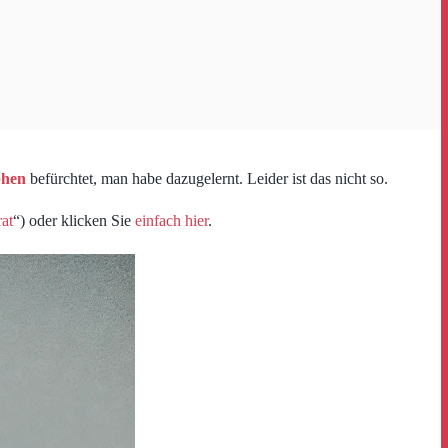
phen
befürchtet, man habe dazugelernt. Leider ist das nicht so.
rat
“) oder klicken Sie
einfach hier
.