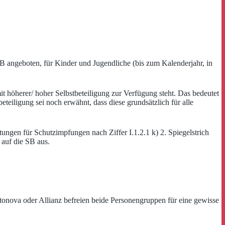
 SB angeboten, für Kinder und Jugendliche (bis zum Kalenderjahr, in
it höherer/ hoher Selbstbeteiligung zur Verfügung steht. Das bedeutet
eteiligung sei noch erwähnt, dass diese grundsätzlich für alle
stungen für Schutzimpfungen nach Ziffer I.1.2.1 k) 2. Spiegelstrich
 auf die SB aus.
ottonova oder Allianz befreien beide Personengruppen für eine gewisse