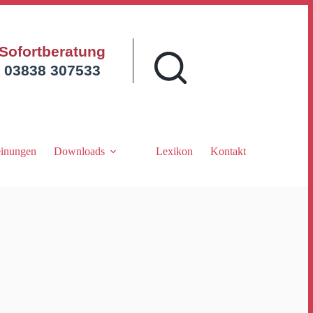
Sofortberatung
03838 307533
inungen
Downloads
Lexikon
Kontakt