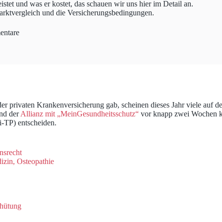
istet und was er kostet, das schauen wir uns hier im Detail an.
arktvergleich und die Versicherungsbedingungen.
ntare
er privaten Krankenversicherung gab, scheinen dieses Jahr viele auf
und der
Allianz mit „MeinGesundheitsschutz“
vor knapp zwei Wochen ko
i-TP) entscheiden.
nsrecht
izin, Osteopathie
rhütung