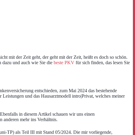
t mit der Zeit geht, der geht mit der Zeit, heißt es doch so schön.
en dazu und auch wie Sie die
beste PKV
für sich finden, das lesen Sie
rankenversicherung entschieden, zum Mai 2024 das bestehende
ger Leistungen und das Hausarztmodell intro|Privat, welches meiner
. Ebenfalls in diesem Artikel schauen wir uns einen
n anderen mehr ins Verhältnis.
i-TP) als Teil III mit Stand 05/2024. Die mir vorliegende,