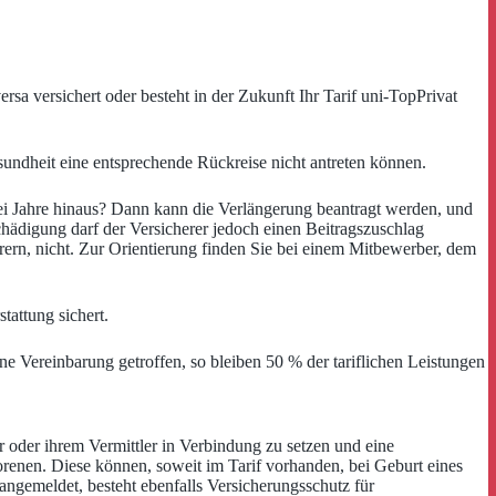
ersa versichert oder besteht in der Zukunft Ihr Tarif uni-TopPrivat
esundheit eine entsprechende Rückreise nicht antreten können.
rei Jahre hinaus? Dann kann die Verlängerung beantragt werden, und
chädigung darf der Versicherer jedoch einen Beitragszuschlag
erern, nicht. Zur Orientierung finden Sie bei einem Mitbewerber, dem
tattung sichert.
ne Vereinbarung getroffen, so bleiben 50 % der tariflichen Leistungen
 oder ihrem Vermittler in Verbindung zu setzen und eine
enen. Diese können, soweit im Tarif vorhanden, bei Geburt eines
ngemeldet, besteht ebenfalls Versicherungsschutz für