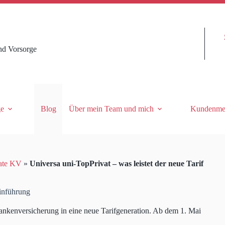
nd Vorsorge
ge
Blog
Über mein Team und mich
Kundenme
ate KV
»
Universa uni-TopPrivat – was leistet der neue Tarif
einführung
Krankenversicherung in eine neue Tarifgeneration. Ab dem 1. Mai