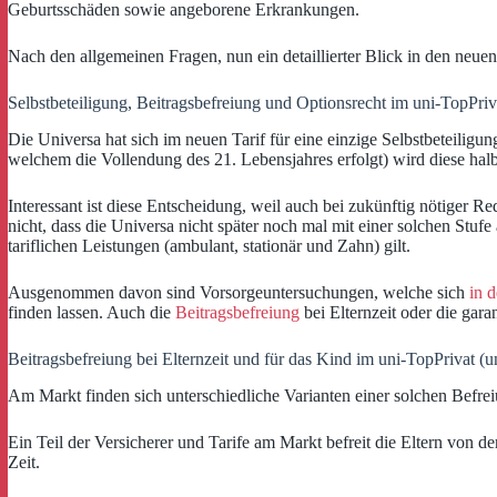
Geburtsschäden sowie angeborene Erkrankungen.
Nach den allgemeinen Fragen, nun ein detaillierter Blick in den neuen
Selbstbeteiligung, Beitragsbefreiung und Optionsrecht im uni-TopPriv
Die Universa hat sich im neuen Tarif für eine einzige Selbstbeteiligu
welchem die Vollendung des 21. Lebensjahres erfolgt) wird diese halbi
Interessant ist diese Entscheidung, weil auch bei zukünftig nötiger 
nicht, dass die Universa nicht später noch mal mit einer solchen Stufe
tariflichen Leistungen (ambulant, stationär und Zahn) gilt.
Ausgenommen davon sind Vorsorgeuntersuchungen, welche sich
in 
finden lassen. Auch die
Beitragsbefreiung
bei Elternzeit oder die gara
Beitragsbefreiung bei Elternzeit und für das Kind im uni-TopPrivat (u
Am Markt finden sich unterschiedliche Varianten einer solchen Befre
Ein Teil der Versicherer und Tarife am Markt befreit die Eltern von d
Zeit.