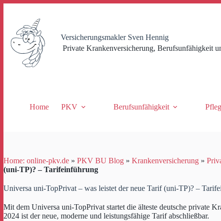
Zum
Inhalt
springen
Versicherungsmakler Sven Hennig
Private Krankenversicherung, Berufsunfähigkeit u
Home
PKV
Berufsunfähigkeit
Pfle
Home: online-pkv.de
»
PKV BU Blog
»
Krankenversicherung
»
Priv
(uni-TP)? – Tarifeinführung
Universa uni-TopPrivat – was leistet der neue Tarif (uni-TP)? – Tarif
Mit dem Universa uni-TopPrivat startet die älteste deutsche private 
2024 ist der neue, moderne und leistungsfähige Tarif abschließbar.