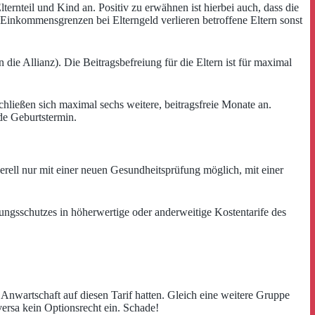
lternteil und Kind an. Positiv zu erwähnen ist hierbei auch, dass die
 Einkommensgrenzen bei Elterngeld verlieren betroffene Eltern sonst
 die Allianz). Die Beitragsbefreiung für die Eltern ist für maximal
hließen sich maximal sechs weitere, beitragsfreie Monate an.
de Geburtstermin.
erell nur mit einer neuen Gesundheitsprüfung möglich, mit einer
rungsschutzes in höherwertige oder anderweitige Kostentarife des
Anwartschaft auf diesen Tarif hatten. Gleich eine weitere Gruppe
rsa kein Optionsrecht ein. Schade!