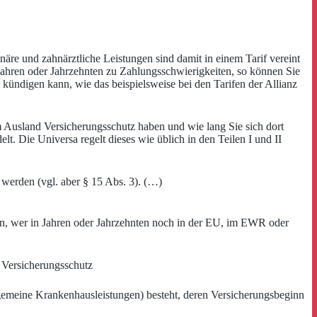
äre und zahnärztliche Leistungen sind damit in einem Tarif vereint
ahren oder Jahrzehnten zu Zahlungsschwierigkeiten, so können Sie
n kündigen kann, wie das beispielsweise bei den Tarifen der Allianz
m Ausland Versicherungsschutz haben und wie lang Sie sich dort
t. Die Universa regelt dieses wie üblich in den Teilen I und II
werden (vgl. aber § 15 Abs. 3). (…)
on, wer in Jahren oder Jahrzehnten noch in der EU, im EWR oder
 Versicherungsschutz
gemeine Krankenhausleistungen) besteht, deren Versicherungsbeginn