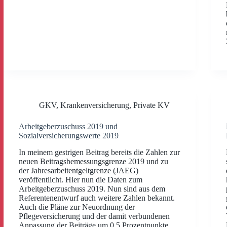
GKV
,
Krankenversicherung
,
Private KV
Arbeitgeberzuschuss 2019 und
Sozialversicherungswerte 2019
In meinem gestrigen Beitrag bereits die Zahlen zur
neuen Beitragsbemessungsgrenze 2019 und zu
der Jahresarbeitentgeltgrenze (JAEG)
veröffentlicht. Hier nun die Daten zum
Arbeitgeberzuschuss 2019. Nun sind aus dem
Referentenentwurf auch weitere Zahlen bekannt.
Auch die Pläne zur Neuordnung der
Pflegeversicherung und der damit verbundenen
Anpassung der Beiträge um 0,5 Prozentpunkte