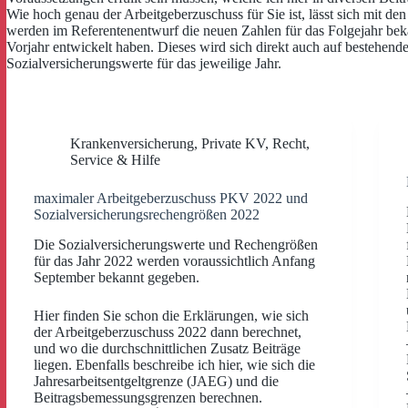
Wie hoch genau der Arbeitgeberzuschuss für Sie ist, lässt sich mit d
werden im Referentenentwurf die neuen Zahlen für das Folgejahr bek
Vorjahr entwickelt haben. Dieses wird sich direkt auch auf bestehend
Sozialversicherungswerte für das jeweilige Jahr.
Krankenversicherung
,
Private KV
,
Recht
,
Service & Hilfe
maximaler Arbeitgeberzuschuss PKV 2022 und
Sozialversicherungsrechengrößen 2022
Die Sozialversicherungswerte und Rechengrößen
für das Jahr 2022 werden voraussichtlich Anfang
September bekannt gegeben.
Hier finden Sie schon die Erklärungen, wie sich
der Arbeitgeberzuschuss 2022 dann berechnet,
und wo die durchschnittlichen Zusatz Beiträge
liegen. Ebenfalls beschreibe ich hier, wie sich die
Jahresarbeitsentgeltgrenze (JAEG) und die
Beitragsbemessungsgrenzen berechnen.