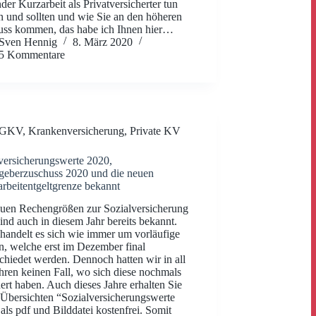
der Kurzarbeit als Privatversicherter tun
 und sollten und wie Sie an den höheren
uss kommen, das habe ich Ihnen hier…
Sven Hennig
8. März 2020
5 Kommentare
GKV
,
Krankenversicherung
,
Private KV
versicherungswerte 2020,
geberzuschuss 2020 und die neuen
arbeitentgeltgrenze bekannt
uen Rechengrößen zur Sozialversicherung
ind auch in diesem Jahr bereits bekannt.
handelt es sich wie immer um vorläufige
, welche erst im Dezember final
chiedet werden. Dennoch hatten wir in all
hren keinen Fall, wo sich diese nochmals
ert haben. Auch dieses Jahre erhalten Sie
Übersichten “Sozialversicherungswerte
als pdf und Bilddatei kostenfrei. Somit