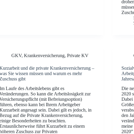
drohen
müssen
Zusch
GKV
,
Krankenversicherung
,
Private KV
Kurzarbeit und die private Krankenversicherung –
Sozial
was Sie wissen müssen und warum es mehr
Arbeit
Zuschuss gibt
Jahres
Im Laufe des Arbeitslebens gibt es
Die ne
Veränderungen. So kann die Arbeitslosigkeit zur
2020 s
Versicherungspflicht (mit Befreiungsoption)
Dabei 
führen, ebenso kann bei Ihrem Arbeitgeber
Größen
Kurzarbeit angesagt sein. Dabei gilt es jedoch, in
verabs
Bezug auf die Private Krankenversicherung,
den Ja
einige Besonderheiten zu beachten.
veränd
Erstaunlicherweise führt Kurzarbeit zu einem
meine 
höheren Zuschuss zur Privaten
2020” 