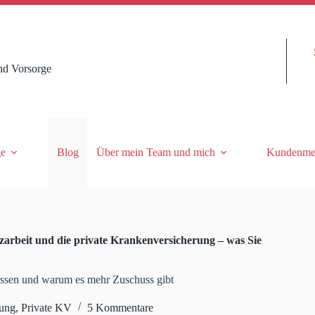
nd Vorsorge
ge
Blog
Über mein Team und mich
Kundenme
arbeit und die private Krankenversicherung – was Sie
üssen und warum es mehr Zuschuss gibt
rung
,
Private KV
5 Kommentare