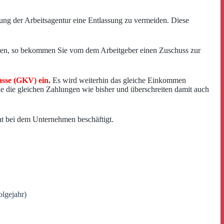
zung der Arbeitsagentur eine Entlassung zu vermeiden. Diese
hatten, so bekommen Sie vom dem Arbeitgeber einen Zuschuss zur
asse (GKV) ein.
Es wird weiterhin das gleiche Einkommen
e die gleichen Zahlungen wie bisher und überschreiten damit auch
icht bei dem Unternehmen beschäftigt.
olgejahr)