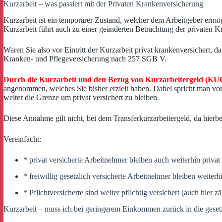
Kurzarbeit – was passiert mit der Privaten Krankenversicherung
Kurzarbeit ist ein temporärer Zustand, welcher dem Arbeitgeber ermö
Kurzarbeit führt auch zu einer geänderten Betrachtung der privaten 
Waren Sie also vor Eintritt der Kurzarbeit privat krankenversichert
Kranken- und Pflegeversicherung nach 257 SGB V.
Durch die Kurzarbeit und den Bezug von Kurzarbeitergeld (KUG)
angenommen, welches Sie bisher erzielt haben. Dabei spricht man von
weiter die Grenze um privat versichert zu bleiben.
Diese Annahme gilt nicht, bei dem Transferkurzarbeitergeld, da hierbei
Vereinfacht:
* privat versicherte Arbeitnehmer bleiben auch weiterhin priv
* freiwillig gesetzlich versicherte Arbeitnehmer bleiben weiterhi
* Pflichtversicherte sind weiter pflichtig versichert (auch hier
Kurzarbeit – muss ich bei geringerem Einkommen zurück in die gese