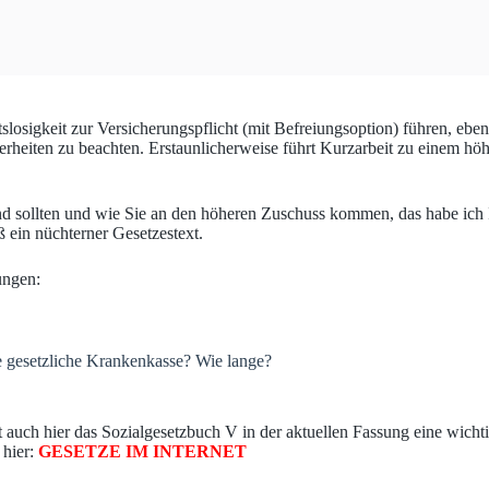
losigkeit zur Versicherungspflicht (mit Befreiungsoption) führen, eben
erheiten zu beachten. Erstaunlicherweise führt Kurzarbeit zu einem h
nd sollten und wie Sie an den höheren Zuschuss kommen, das habe ich I
 ein nüchterner Gesetzestext.
ungen:
e gesetzliche Krankenkasse? Wie lange?
 auch hier das Sozialgesetzbuch V in der aktuellen Fassung eine wichti
 hier:
GESETZE IM INTERNET