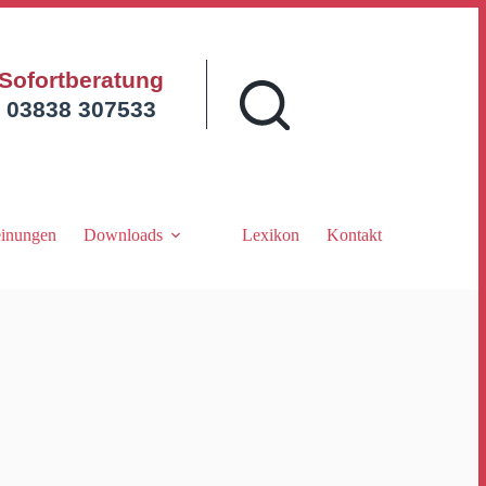
Sofortberatung
03838 307533
inungen
Downloads
Lexikon
Kontakt