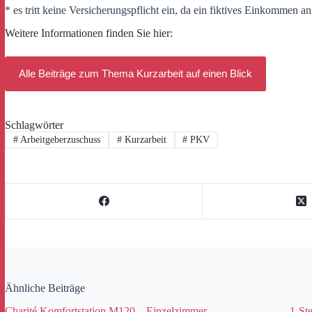
* es tritt keine Versicherungspflicht ein, da ein fiktives Einkommen
Weitere Informationen finden Sie hier:
Alle Beiträge zum Thema Kurzarbeit auf einen Blick
Schlagwörter
#
Arbeitgeberzuschuss
#
Kurzarbeit
#
PKV
Ähnliche Beiträge
Charité Komfortstation M120 – Einzelzimmer
1-Ste