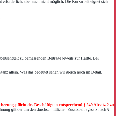
 erforderlich, aber auch nicht möglich. Die Kurzarbeit eignet sich
.
eitsentgelt zu bemessenden Beiträge jeweils zur Hälfte. Bei
 ganz allein. Was das bedeutet sehen wir gleich noch im Detail.
cherungspflicht des Beschäftigten entsprechend § 249 Absatz 2 zu
chnung gilt der um den durchschnittlichen Zusatzbeitragssatz nach §