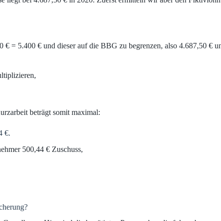
0 € = 5.400 € und dieser auf die BBG zu begrenzen, also 4.687,50 € u
tiplizieren,
arbeit beträgt somit maximal:
4 €.
tnehmer 500,44 € Zuschuss,
icherung?