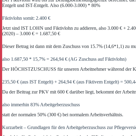
Entgelt und IST-Entgelt. Also (6.000-3.000) * 80%
Fiktivlohn somit: 2.400 €
Jetzt sind IST LOHN und Fiktivlohn zu addieren, also 3.000 € + 2.40
(2020) – 3.000 € = 1.687,50 €
Dieser Betrag ist dann mit dem Zuschuss von 15.7% (14,6*1,1) zu mul
also 1.687,50 * 15,7% = 264,94 € (AG Zuschuss auf Fiktivlohn)
Der HÖCHSTZUSCHUSS für unseren Arbeitnehmer während der Kurz
235,50 € (aus IST Entgelt) + 264,94 € (aus Fiktivem Entgelt) = 500,4
Da der Beitrag zur PKV mit 600 € darüber liegt, bekommt der Arbei
also immerhin 83% Arbeitgeberzuschuss
statt der normalen 50% (300 €) bei normalem Arbeitsverhältnis.
Kurzarbeit – Grundlagen für den Arbeitgeberzuschuss zur Pflegevers