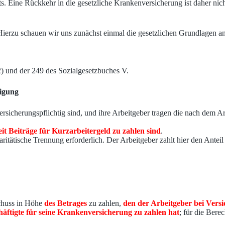
ts. Eine Rückkehr in die gesetzliche Krankenversicherung ist daher nicht
. Hierzu schauen wir uns zunächst einmal die gesetzlichen Grundlagen an
2) und der 249 des Sozialgesetzbuches V.
tigung
icherungspflichtig sind, und ihre Arbeitgeber tragen die nach dem Arb
eit Beiträge für Kurzarbeitergeld zu zahlen sind
.
aritätische Trennung erforderlich. Der Arbeitgeber zahlt hier den Anteil
schuss in Höhe
des Betrages
zu zahlen,
den der Arbeitgeber bei Versi
häftigte für seine Krankenversicherung zu zahlen hat
; für die Bere
.