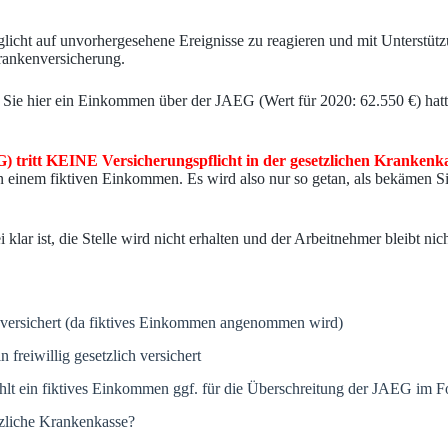
glicht auf unvorhergesehene Ereignisse zu reagieren und mit Unterstüt
Krankenversicherung.
, da Sie hier ein Einkommen über der JAEG (Wert für 2020: 62.550 €) 
 tritt KEINE Versicherungspflicht in der gesetzlichen Krankenk
 einem fiktiven Einkommen. Es wird also nur so getan, als bekämen Si
 klar ist, die Stelle wird nicht erhalten und der Arbeitnehmer bleibt n
at versichert (da fiktives Einkommen angenommen wird)
n freiwillig gesetzlich versichert
 zählt ein fiktives Einkommen ggf. für die Überschreitung der JAEG im F
tzliche Krankenkasse?