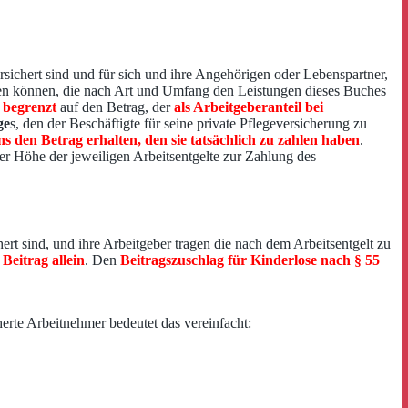
rsichert sind und für sich und ihre Angehörigen oder Lebenspartner,
uchen können, die nach Art und Umfang den Leistungen dieses Buches
 begrenzt
auf den Betrag, der
als Arbeitgeberanteil bei
ge
s, den der Beschäftigte für seine private Pflegeversicherung zu
ns den Betrag erhalten, den sie tatsächlich zu zahlen haben
.
der Höhe der jeweiligen Arbeitsentgelte zur Zahlung des
hert sind, und ihre Arbeitgeber tragen die nach dem Arbeitsentgelt zu
Beitrag allein
. Den
Beitragszuschlag für Kinderlose nach § 55
herte Arbeitnehmer bedeutet das vereinfacht: