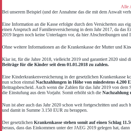
Alle 
Bei unserem Beispiel (und der Annahme das die mit dem Anwalt verhei
Eine Information an die Kasse erfolgte durch den Versicherten aus eig
einen Anspruch auf Familienversicherung in dem Jahr 2017, da das Ei
2019 liegen noch keine Unterlagen vor, da hier Abschreibungen und In
Ohne weitere Informationen an die Krankenkasse der Mutter und Kinder
Klar ist, für die Jahre 2018, vielleicht 2019 und garantiert 2020 sind 
Beiträge für die Kinder seit dem 01.01.2018 zu zahlen.
Eine Kinderkrankenversicherung in der gesetzlichen Krankenkasse kos
nun schon einmal
Nachzahlungen in Höhe von mindestens 4.200
Beitragsbescheid. Auch wenn die Zahlen für das Jahr 2019 von dem Steu
die Einstufung aus dem Vorjahr. Somit erhöht sich die
Nachzahlung 
Nun ist aber auch das Jahr 2020 schon weit fortgeschritten und auch 
und damit in Summe 3.150 EUR zu berappen.
Der gesetzlichen
Krankenkasse stehen somit auf einen Schlag 11
heraus, dass das Einkommen unter der JAEG 2019 gelegen hat, dann 