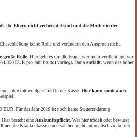
lls die
Eltern nicht verheiratet sind und die Mutter in der
 Eheschließung keine Rolle und verändern den Anspruch nicht.
e große Rolle
. Hier geht es um die Frage, wer mehr verdient und wo
64.350 EUR pro Jahr brutto) vorliegt. Dann
entfällt
, wenn das höher
 und Jahre mit weniger Geld in der Kasse.
Hier kann somit auch
eispiel:
0 EUR. Für das Jahr 2019 ist noch keine Steuererklärung
ier besteht eine
Auskunftspflicht
. Wer hier trödelt oder bewusst
Ihnen die Krankenkasse einen solchen nicht automatisch zu, befreit