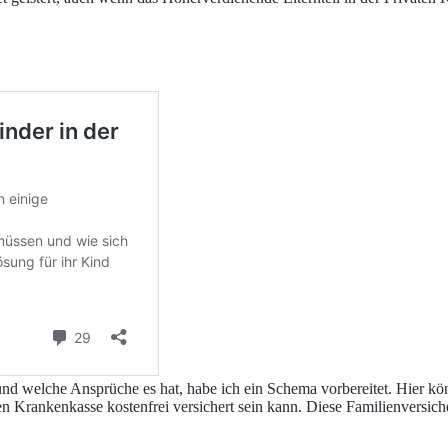
und welche Ansprüche es hat, habe ich ein Schema vorbereitet. Hier kön
hen Krankenkasse kostenfrei versichert sein kann. Diese Familienversic