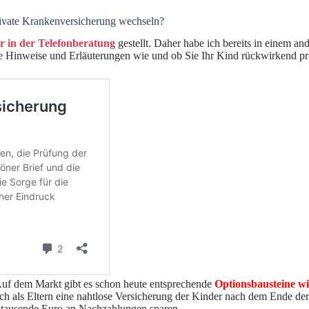
ivate Krankenversicherung wechseln?
r in der Telefonberatung
gestellt. Daher habe ich bereits in einem a
ie Hinweise und Erläuterungen wie und ob Sie Ihr Kind rückwirkend pr
Auf dem Markt gibt es schon heute entsprechende
Optionsbausteine wi
ch als Eltern eine nahtlose Versicherung der Kinder nach dem Ende der
r tausende Euro an Nachzahlungen sparen.