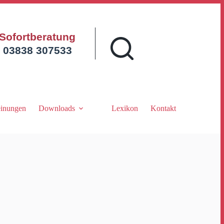
Sofortberatung
03838 307533
inungen
Downloads
Lexikon
Kontakt