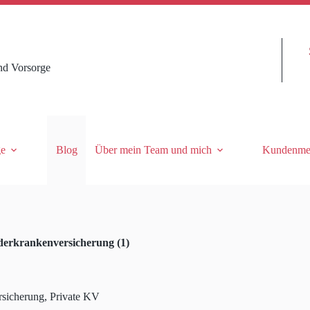
nd Vorsorge
ge
Blog
Über mein Team und mich
Kundenme
derkrankenversicherung (1)
sicherung
,
Private KV