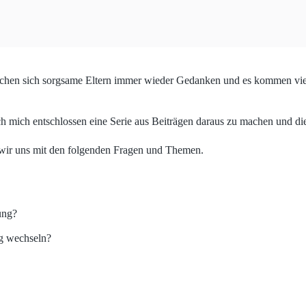
hen sich sorgsame Eltern immer wieder Gedanken und es kommen viele 
ich mich entschlossen eine Serie aus Beiträgen daraus zu machen und d
wir uns mit den folgenden Fragen und Themen.
ung?
ng wechseln?