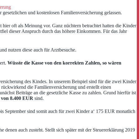
herung
r gesetzlichen und kostenlosen Familienversicherung gelassen.
t hier oft als Meinung vor. Ganz nüchtern betrachtet hatten die Kinder
ntfiel dieser Anspruch durch das höhere Einkommen. Für das Jahr
 und nutzen diese auch für Arztbesuche.
ert.
Wüsste die Kasse von den korrekten Zahlen, so wären
ersicherung des Kindes. In unserem Beispiel sind für die zwei Kinder
 rückwirkend die Familienversicherung und erstellt einen
nächst Beiträge an die gesetzliche Kasse zu zahlen. Grund hierfür ist
d von 8.400 EUR
sind.
r bis September sind somit auch für zwei Kinder a‘ 175 EUR monatlich
 denen auch zusteht. Stellt sich später mit der Steuererklärung 2019