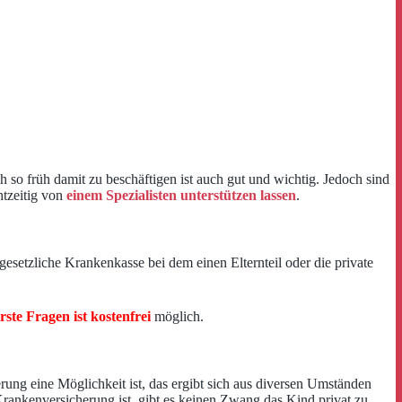
 so früh damit zu beschäftigen ist auch gut und wichtig. Jedoch sind
htzeitig von
einem Spezialisten unterstützen lassen
.
esetzliche Krankenkasse bei dem einen Elternteil oder die private
rste Fragen ist kostenfrei
möglich.
rung eine Möglichkeit ist, das ergibt sich aus diversen Umständen
Krankenversicherung ist, gibt es keinen Zwang das Kind privat zu