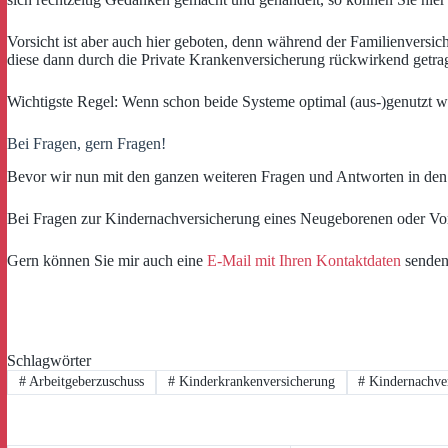
Vorsicht ist aber auch hier geboten, denn während der Familienversi
diese dann durch die Private Krankenversicherung rückwirkend getr
Wichtigste Regel: Wenn schon beide Systeme optimal (aus-)genutzt w
Bei Fragen, gern Fragen!
Bevor wir nun mit den ganzen weiteren Fragen und Antworten in den
Bei Fragen zur Kindernachversicherung eines Neugeborenen oder Vor
Gern können Sie mir auch eine
E-Mail mit Ihren Kontaktdaten
senden,
Schlagwörter
#
Arbeitgeberzuschuss
#
Kinderkrankenversicherung
#
Kindernachve