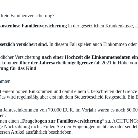
freie Familienversicherung?
kostenlose Familienversicherung
in der gesetzlichen Krankenkasse, fa
etzlich versichert sind
. In diesem Fall spielen auch Einkommen oder
edlicher Versicherung
nach einer Hochzeit die Einkommensdaten ein
n Einkommen
über der Jahresarbeitentgeltgrenze
(ab 2021 in Höhe von 
rung für das Kind
.
amten
re mit einem hohen Einkommen und damit einem Überschreiten der Grenze
as wird regelmäßig aber erst mit dem Steuerbescheid festgestellt. Ein B
 ein Jahreseinkommen von 70.000 EUR, im Vorjahr waren es noch 50.00
en.
nen einen „
Fragebogen zur Familienversicherung
“ zu. ACHTUNG: H
ge Nachzahlung nicht. Füllen Sie den Fragebogen nicht aus oder sendet 
ersen Artikel ausführlich beschrieben.