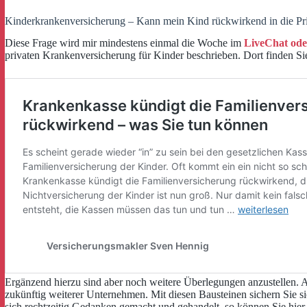
Kinderkrankenversicherung – Kann mein Kind rückwirkend in die Pr
Diese Frage wird mir mindestens einmal die Woche im
LiveChat ode
privaten Krankenversicherung für Kinder beschrieben. Dort finden S
Ergänzend hierzu sind aber noch weitere Überlegungen anzustellen. 
zukünftig weiterer Unternehmen. Mit diesen Bausteinen sichern Sie si
sich rechtzeitig Gedanken gemacht und gehandelt, so können Sie hie