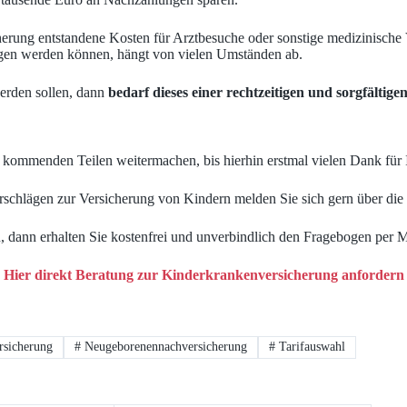
cherung entstandene Kosten für Arztbesuche oder sonstige medizinische
agen werden können, hängt von vielen Umständen ab.
erden sollen, dann
bedarf dieses einer rechtzeitigen und sorgfältig
 kommenden Teilen weitermachen, bis hierhin erstmal vielen Dank für
schlägen zur Versicherung von Kindern melden Sie sich gern über die
 dann erhalten Sie kostenfrei und unverbindlich den Fragebogen per 
Hier direkt Beratung zur Kinderkrankenversicherung anfordern
rsicherung
#
Neugeborenennachversicherung
#
Tarifauswahl