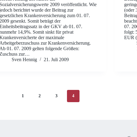
Sozialversicherungswerte 2009 veröffentlicht. Wie
gerin
jedoch berichtet wurde der Beitrag zur
(oder 
gesetzlichen Krankenversicherung zum 01. 07.
Beitra
2009 gesenkt. Somit beträgt der
beacht
Einheitsbeitragssatz in der GKV ab 01. 07.
07. 20
nunmehr 14,9%. Somit sinkt für privat
folgt:
Krankenversicherte der maximale
EUR (
Arbeitgeberzuschuss zur Krankenversicherung.
Ab 01. 07. 2009 gelten folgende Größen:
Zuschuss zur…
Sven Hennig
21. Juli 2009
1
2
3
4