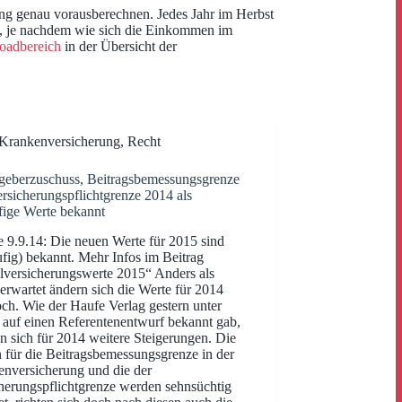
rung genau vorausberechnen. Jedes Jahr im Herbst
n, je nachdem wie sich die Einkommen im
oadbereich
in der Übersicht der
Krankenversicherung
,
Recht
geberzuschuss, Beitragsbemessungsgrenze
rsicherungspflichtgrenze 2014 als
fige Werte bekannt
 9.9.14: Die neuen Werte für 2015 sind
ufig) bekannt. Mehr Infos im Beitrag
lversicherungswerte 2015“ Anders als
 erwartet ändern sich die Werte für 2014
ch. Wie der Haufe Verlag gestern unter
auf einen Referentenentwurf bekannt gab,
n sich für 2014 weitere Steigerungen. Die
 für die Beitragsbemessungsgrenze in der
nversicherung und die der
herungspflichtgrenze werden sehnsüchtig