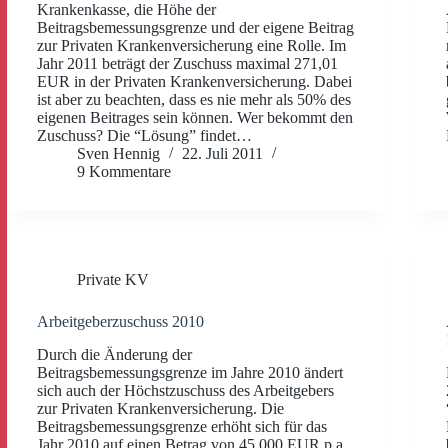
Krankenkasse, die Höhe der
Beitragsbemessungsgrenze und der eigene Beitrag
zur Privaten Krankenversicherung eine Rolle. Im
Jahr 2011 beträgt der Zuschuss maximal 271,01
EUR in der Privaten Krankenversicherung. Dabei
ist aber zu beachten, dass es nie mehr als 50% des
eigenen Beitrages sein können. Wer bekommt den
Zuschuss? Die “Lösung” findet…
Sven Hennig
22. Juli 2011
9 Kommentare
Private KV
Arbeitgeberzuschuss 2010
Durch die Änderung der
Beitragsbemessungsgrenze im Jahre 2010 ändert
sich auch der Höchstzuschuss des Arbeitgebers
zur Privaten Krankenversicherung. Die
Beitragsbemessungsgrenze erhöht sich für das
Jahr 2010 auf einen Betrag von 45.000 EUR p.a.