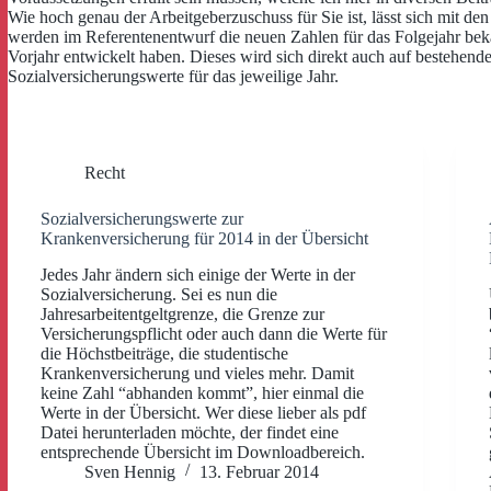
Wie hoch genau der Arbeitgeberzuschuss für Sie ist, lässt sich mit d
werden im Referentenentwurf die neuen Zahlen für das Folgejahr bek
Vorjahr entwickelt haben. Dieses wird sich direkt auch auf bestehend
Sozialversicherungswerte für das jeweilige Jahr.
Recht
Sozialversicherungswerte zur
Krankenversicherung für 2014 in der Übersicht
Jedes Jahr ändern sich einige der Werte in der
Sozialversicherung. Sei es nun die
Jahresarbeitentgeltgrenze, die Grenze zur
Versicherungspflicht oder auch dann die Werte für
die Höchstbeiträge, die studentische
Krankenversicherung und vieles mehr. Damit
keine Zahl “abhanden kommt”, hier einmal die
Werte in der Übersicht. Wer diese lieber als pdf
Datei herunterladen möchte, der findet eine
entsprechende Übersicht im Downloadbereich.
Sven Hennig
13. Februar 2014