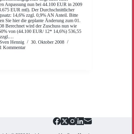
gen Anpassung nun bei 44.100 EUR in 2009
3.675 EUR mtl). Der Durchschnittlicher
gssatz: 14,6% zzgl. 0,9% AN Anteil. Bitte
en Sie hier die geplante Änderung zum 01.
08 Berechnet wird der Zuschuss nun wie
 50% von (44.100 EUR/ 12* 14,6%) 536,55
zzgl.…
Sven Hennig
30. Oktober 2008
1 Kommentar