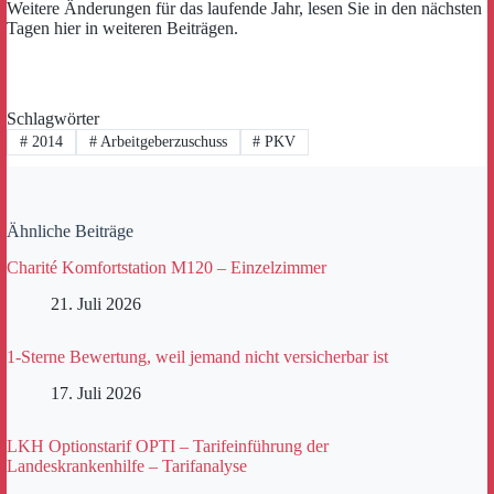
Weitere Änderungen für das laufende Jahr, lesen Sie in den nächsten
Tagen hier in weiteren Beiträgen.
Schlagwörter
#
2014
#
Arbeitgeberzuschuss
#
PKV
Ähnliche Beiträge
Charité Komfortstation M120 – Einzelzimmer
21. Juli 2026
1-Sterne Bewertung, weil jemand nicht versicherbar ist
17. Juli 2026
LKH Optionstarif OPTI – Tarifeinführung der
Landeskrankenhilfe – Tarifanalyse