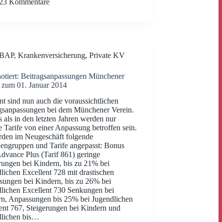
23 Kommentare
BAP
,
Krankenversicherung
,
Private KV
otiert: Beitragsanpassungen Münchener
 zum 01. Januar 2014
t sind nun auch die voraussichtlichen
gsanpassungen bei dem Münchener Verein.
 als in den letzten Jahren werden nur
 Tarife von einer Anpassung betroffen sein.
den im Neugeschäft folgende
engruppen und Tarife angepasst: Bonus
dvance Plus (Tarif 861) geringe
rungen bei Kindern, bis zu 21% bei
lichen Excellent 728 mit drastischen
ungen bei Kindern, bis zu 26% bei
lichen Excellent 730 Senkungen bei
n, Anpassungen bis 25% bei Jugendlichen
ent 767, Steigerungen bei Kindern und
dlichen bis…