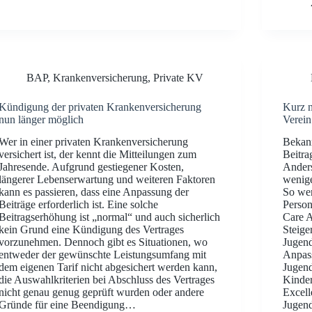
BAP
,
Krankenversicherung
,
Private KV
Kündigung der privaten Krankenversicherung
Kurz n
nun länger möglich
Verein
Wer in einer privaten Krankenversicherung
Bekann
versichert ist, der kennt die Mitteilungen zum
Beitra
Jahresende. Aufgrund gestiegener Kosten,
Anders
längerer Lebenserwartung und weiteren Faktoren
wenige
kann es passieren, dass eine Anpassung der
So wer
Beiträge erforderlich ist. Eine solche
Person
Beitragserhöhung ist „normal“ und auch sicherlich
Care A
kein Grund eine Kündigung des Vertrages
Steige
vorzunehmen. Dennoch gibt es Situationen, wo
Jugend
entweder der gewünschte Leistungsumfang mit
Anpass
dem eigenen Tarif nicht abgesichert werden kann,
Jugend
die Auswahlkriterien bei Abschluss des Vertrages
Kinder
nicht genau genug geprüft wurden oder andere
Excell
Gründe für eine Beendigung…
Jugen