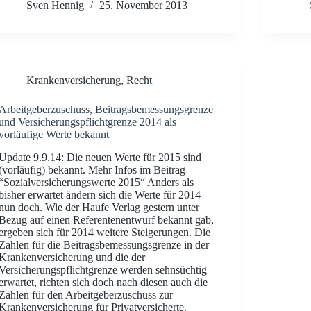
Sven Hennig
25. November 2013
Krankenversicherung
,
Recht
Arbeitgeberzuschuss, Beitragsbemessungsgrenze
und Versicherungspflichtgrenze 2014 als
vorläufige Werte bekannt
Update 9.9.14: Die neuen Werte für 2015 sind
(vorläufig) bekannt. Mehr Infos im Beitrag
“Sozialversicherungswerte 2015“ Anders als
bisher erwartet ändern sich die Werte für 2014
nun doch. Wie der Haufe Verlag gestern unter
Bezug auf einen Referentenentwurf bekannt gab,
ergeben sich für 2014 weitere Steigerungen. Die
Zahlen für die Beitragsbemessungsgrenze in der
Krankenversicherung und die der
Versicherungspflichtgrenze werden sehnsüchtig
erwartet, richten sich doch nach diesen auch die
Zahlen für den Arbeitgeberzuschuss zur
Krankenversicherung für Privatversicherte.