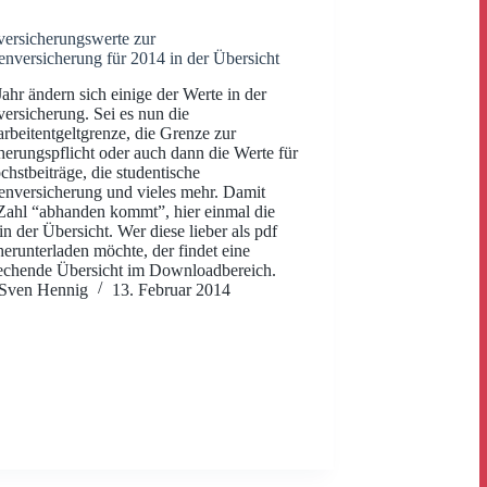
versicherungswerte zur
nversicherung für 2014 in der Übersicht
Jahr ändern sich einige der Werte in der
versicherung. Sei es nun die
arbeitentgeltgrenze, die Grenze zur
herungspflicht oder auch dann die Werte für
chstbeiträge, die studentische
nversicherung und vieles mehr. Damit
Zahl “abhanden kommt”, hier einmal die
in der Übersicht. Wer diese lieber als pdf
herunterladen möchte, der findet eine
echende Übersicht im Downloadbereich.
Sven Hennig
13. Februar 2014