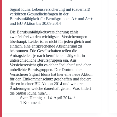
Signal Iduna Lebensversicherung mit (dauerhaft)
verkürzen Gesundheitsfragen in der
Berufsunfähigkeit für Berufsgruppen A+ und A++
und BU Aktion bis 30.09.2014
Die Berufsunfähigkeitsversicherung zählt
zweifelsfrei zu den wichtigsten Versicherungen
überhaupt. Leider ist es nicht für jeden gleich und
einfach, eine entsprechende Absicherung zu
bekommen. Die Gesellschaften teilen die
Antragsteller- je nach beruflicher Tätigkeit- in
unterschiedliche Berufsgruppen ein. Aus
Versicherersicht gibt es daher “beliebte” und eher
unbeliebte Berufsgruppen. Der Dortmunder
Versicherer Signal Iduna hat hier eine neue Aktion
für den Einkommenschutz geschaffen und fociert
diesen in einer BU Aktion 2014 und weiteren
Änderungen welche dauerhaft gelten. Was ändert
die Signal Iduna nun?…
Sven Hennig
14. April 2014
1 Kommentar