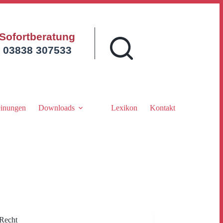
Sofortberatung
03838 307533
inungen
Downloads
Lexikon
Kontakt
Recht