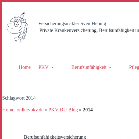
Zum
Inhalt
springen
Versicherungsmakler Sven Hennig
Private Krankenversicherung, Berufsunfähigkeit u
Home
PKV
Berufsunfähigkeit
Pfle
Schlagwort
2014
Home: online-pkv.de
»
PKV BU Blog
»
2014
Berufsunfähigkeitsversicherung