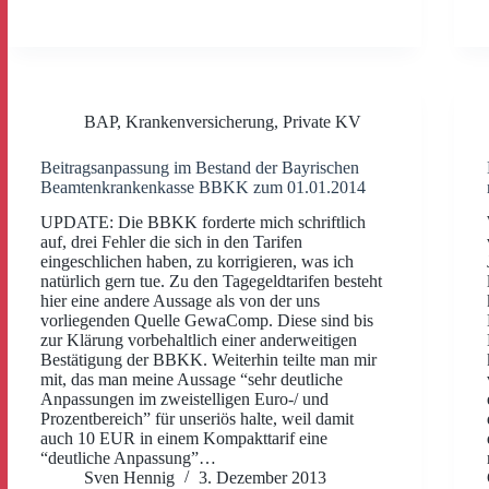
BAP
,
Krankenversicherung
,
Private KV
Beitragsanpassung im Bestand der Bayrischen
Beamtenkrankenkasse BBKK zum 01.01.2014
UPDATE: Die BBKK forderte mich schriftlich
auf, drei Fehler die sich in den Tarifen
eingeschlichen haben, zu korrigieren, was ich
natürlich gern tue. Zu den Tagegeldtarifen besteht
hier eine andere Aussage als von der uns
vorliegenden Quelle GewaComp. Diese sind bis
zur Klärung vorbehaltlich einer anderweitigen
Bestätigung der BBKK. Weiterhin teilte man mir
mit, das man meine Aussage “sehr deutliche
Anpassungen im zweistelligen Euro-/ und
Prozentbereich” für unseriös halte, weil damit
auch 10 EUR in einem Kompakttarif eine
“deutliche Anpassung”…
Sven Hennig
3. Dezember 2013