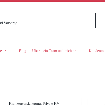
nd Vorsorge
ge
Blog
Über mein Team und mich
Kundenme
Krankenversicherung
,
Private KV