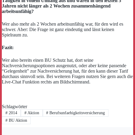
Tätigkeit in vollem Umfang aus und waren in den letzten 5
Jahren nicht länger als 2 Wochen zusammenhängend
arbeitsunfähig?
Wer also mehr als 2 Wochen arbeitsunfähig war, für den wird es
schwer. Aber: Die Frage ist ganz eindeutig und lässt keinen
Spielraum zu.
Fazit:
Wer also bereits einen BU Schutz hat, dort seine
Nachversicherungsoptionen ausgenutzt, oder aber keine passende
“Gelegenheit” zur Nachversicherung hat, für den kann dieser Tarif
durchaus sinnvoll sein. Bei weiteren Fragen nutzen Sie gern auch die
Live-Chat Funktion rechts am Bildschirmrand.
Schlagwörter
#
2014
#
Aktion
#
Berufsunfaehigkeitsversicherung
#
BU Aktion