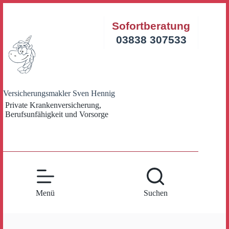
Zum
Inhalt
Sofortberatung
springen
03838 307533
Versicherungsmakler Sven Hennig
Private Krankenversicherung,
Berufsunfähigkeit und Vorsorge
Menü
Suchen