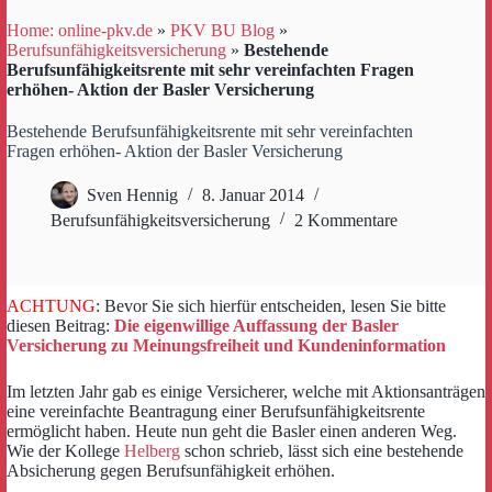
Home: online-pkv.de
»
PKV BU Blog
»
Berufsunfähigkeitsversicherung
»
Bestehende
Berufsunfähigkeitsrente mit sehr vereinfachten Fragen
erhöhen- Aktion der Basler Versicherung
Bestehende Berufsunfähigkeitsrente mit sehr vereinfachten
Fragen erhöhen- Aktion der Basler Versicherung
Sven Hennig
8. Januar 2014
Berufsunfähigkeitsversicherung
2 Kommentare
ACHTUNG
: Bevor Sie sich hierfür entscheiden, lesen Sie bitte
diesen Beitrag:
Die eigenwillige Auffassung der Basler
Versicherung zu Meinungsfreiheit und Kundeninformation
Im letzten Jahr gab es einige Versicherer, welche mit Aktionsanträgen
eine vereinfachte Beantragung einer Berufsunfähigkeitsrente
ermöglicht haben. Heute nun geht die Basler einen anderen Weg.
Wie der Kollege
Helberg
schon schrieb, lässt sich eine bestehende
Absicherung gegen Berufsunfähigkeit erhöhen.