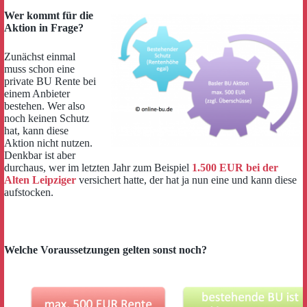
Wer kommt für die
Aktion in Frage?
Zunächst einmal
muss schon eine
private BU Rente bei
einem Anbieter
bestehen. Wer also
noch keinen Schutz
hat, kann diese
Aktion nicht nutzen.
Denkbar ist aber
durchaus, wer im letzten Jahr zum Beispiel
1.500 EUR bei der
Alten Leipziger
versichert hatte, der hat ja nun eine und kann diese
aufstocken.
Welche Voraussetzungen gelten sonst noch?