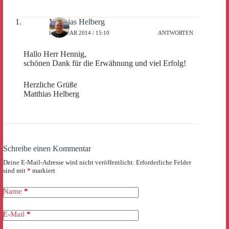
Matthias Helberg
8. JANUAR 2014 / 15:10
ANTWORTEN
Hallo Herr Hennig,
schönen Dank für die Erwähnung und viel Erfolg!
Herzliche Grüße
Matthias Helberg
Schreibe einen Kommentar
Deine E-Mail-Adresse wird nicht veröffentlicht.
Erforderliche Felder
sind mit
*
markiert
Name
*
E-Mail
*