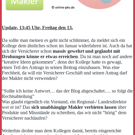
Update, 13:45 Uhr, Freitag den 13.
Da sollte man meinen es geht nicht schlimmer, da meldet sich ein
Kollege dem ähnliches schon im Januar widerfahren ist. Auch da hat
sich der Versicherer schon
massiv gewehrt und geglaubt mit
Drohungen könne er etwas erreichen
. Da ist man noch auf andere
“kreative Ideen gekommen”, denn der Kollege hatte es gewagt,
einen Teil des Antrags in seinen Beitrag einzubauen. Was eine
Frechheit, da will ein Versicherer Geschäft und seinen Antrag darf
der Makler nicht verwenden?
“Sollte ich keine Antwort… das der Blog abgeschaltet…. so folgt die
Rechtsabteilung”
Was glaubt eigentlich ein Vorstand, ein Regional-/ Landesdirektor
wer er ist? Das
sich unabhängige Makler verbieten lassen
über
Produkte und Missstände zu schreiben, das wir nicht “hörig” dem
Versicherer nachlaufen?
Weiterhin drohte man dem Kollegen damit, bereits eingereichte