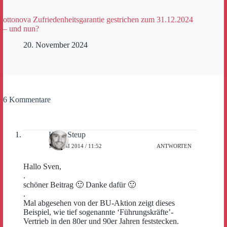
ottonova Zufriedenheitsgarantie gestrichen zum 31.12.2024
– und nun?
20. November 2024
6 Kommentare
Hans Steup
13. JUNI 2014 / 11:52
ANTWORTEN
Hallo Sven,
.
schöner Beitrag 🙂 Danke dafür 🙂
.
Mal abgesehen von der BU-Aktion zeigt dieses
Beispiel, wie tief sogenannte ‘Führungskräfte’-
Vertrieb in den 80er und 90er Jahren feststecken.