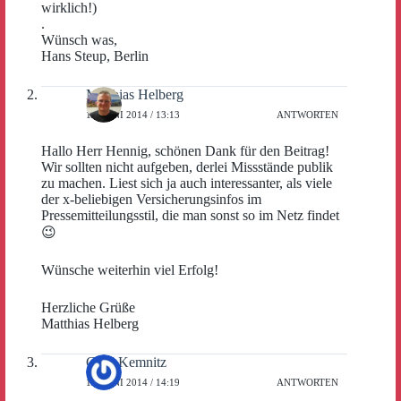
wirklich!)
.
Wünsch was,
Hans Steup, Berlin
Matthias Helberg
13. JUNI 2014 / 13:13
ANTWORTEN
Hallo Herr Hennig, schönen Dank für den Beitrag!
Wir sollten nicht aufgeben, derlei Missstände publik
zu machen. Liest sich ja auch interessanter, als viele
der x-beliebigen Versicherungsinfos im
Pressemitteilungsstil, die man sonst so im Netz findet
😉
Wünsche weiterhin viel Erfolg!
Herzliche Grüße
Matthias Helberg
Gerd Kemnitz
13. JUNI 2014 / 14:19
ANTWORTEN