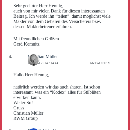
Sehr geehrter Herr Hennig,
auch von mir vielen Dank für diesen interessanten
Beitrag. Ich werde ihn “teilen”, damit möglichst viele
Makler von dem Gebaren des Versicherers bzw.
dessen Maklerbetreuer erfahren.
Mit freundlichen Grüßen
Gerd Kemnitz
Christian Müller
13. JUNI 2014 / 14:44
ANTWORTEN
Hallo Herr Hennig,
natürlich werden wir das auch sharen. Ist schon
interessant, was ein “Kodex” alles für Stilblüten
erwirken kann.
Weiter So!
Gruss
Christian Müller
RWM Group