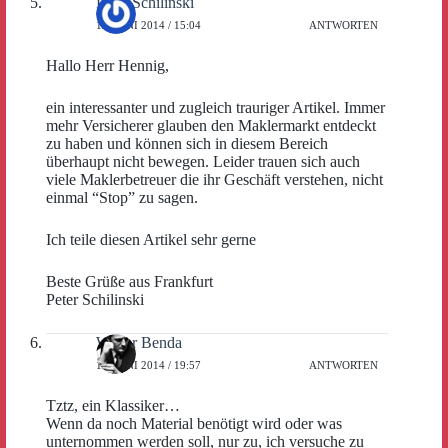
Peter Schilinski
13. JUNI 2014 / 15:04
ANTWORTEN
Hallo Herr Hennig,
ein interessanter und zugleich trauriger Artikel. Immer
mehr Versicherer glauben den Maklermarkt entdeckt
zu haben und können sich in diesem Bereich
überhaupt nicht bewegen. Leider trauen sich auch
viele Maklerbetreuer die ihr Geschäft verstehen, nicht
einmal “Stop” zu sagen.
Ich teile diesen Artikel sehr gerne
Beste Grüße aus Frankfurt
Peter Schilinski
Walter Benda
13. JUNI 2014 / 19:57
ANTWORTEN
Tztz, ein Klassiker…
Wenn da noch Material benötigt wird oder was
unternommen werden soll, nur zu, ich versuche zu