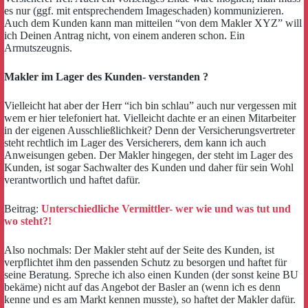
es nur (ggf. mit entsprechendem Imageschaden) kommunizieren.
Auch dem Kunden kann man mitteilen “von dem Makler XYZ” will
ich Deinen Antrag nicht, von einem anderen schon. Ein
Armutszeugnis.
Makler im Lager des Kunden- verstanden ?
Vielleicht hat aber der Herr “ich bin schlau” auch nur vergessen mit
wem er hier telefoniert hat. Vielleicht dachte er an einen Mitarbeiter
in der eigenen Ausschließlichkeit? Denn der Versicherungsvertreter
steht rechtlich im Lager des Versicherers, dem kann ich auch
Anweisungen geben. Der Makler hingegen, der steht im Lager des
Kunden, ist sogar Sachwalter des Kunden und daher für sein Wohl
verantwortlich und haftet dafür.
Beitrag:
Unterschiedliche Vermittler- wer wie und was tut und
wo steht?!
Also nochmals: Der Makler steht auf der Seite des Kunden, ist
verpflichtet ihm den passenden Schutz zu besorgen und haftet für
seine Beratung. Spreche ich also einen Kunden (der sonst keine BU
bekäme) nicht auf das Angebot der Basler an (wenn ich es denn
kenne und es am Markt kennen musste), so haftet der Makler dafür.