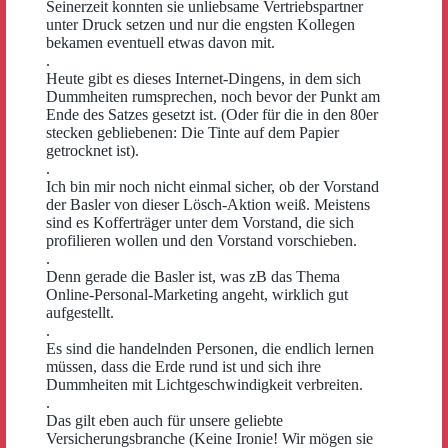
Seinerzeit konnten sie unliebsame Vertriebspartner
unter Druck setzen und nur die engsten Kollegen
bekamen eventuell etwas davon mit.
.
Heute gibt es dieses Internet-Dingens, in dem sich
Dummheiten rumsprechen, noch bevor der Punkt am
Ende des Satzes gesetzt ist. (Oder für die in den 80er
stecken gebliebenen: Die Tinte auf dem Papier
getrocknet ist).
.
Ich bin mir noch nicht einmal sicher, ob der Vorstand
der Basler von dieser Lösch-Aktion weiß. Meistens
sind es Kofferträger unter dem Vorstand, die sich
profilieren wollen und den Vorstand vorschieben.
.
Denn gerade die Basler ist, was zB das Thema
Online-Personal-Marketing angeht, wirklich gut
aufgestellt.
.
Es sind die handelnden Personen, die endlich lernen
müssen, dass die Erde rund ist und sich ihre
Dummheiten mit Lichtgeschwindigkeit verbreiten.
.
Das gilt eben auch für unsere geliebte
Versicherungsbranche (Keine Ironie! Wir mögen sie