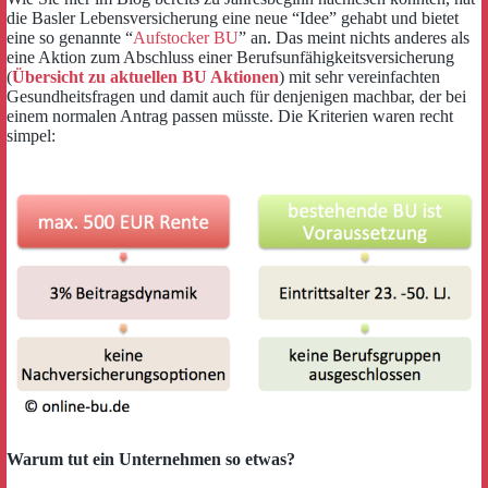
die Basler Lebensversicherung eine neue “Idee” gehabt und bietet
eine so genannte “
Aufstocker BU
” an. Das meint nichts anderes als
eine Aktion zum Abschluss einer Berufsunfähigkeitsversicherung
(
Übersicht zu aktuellen BU Aktionen
) mit sehr vereinfachten
Gesundheitsfragen und damit auch für denjenigen machbar, der bei
einem normalen Antrag passen müsste. Die Kriterien waren recht
simpel:
Warum tut ein Unternehmen so etwas?