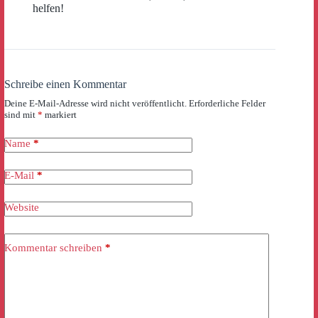
helfen!
Schreibe einen Kommentar
Deine E-Mail-Adresse wird nicht veröffentlicht.
Erforderliche Felder
sind mit
*
markiert
Name
*
E-Mail
*
Website
Kommentar schreiben
*