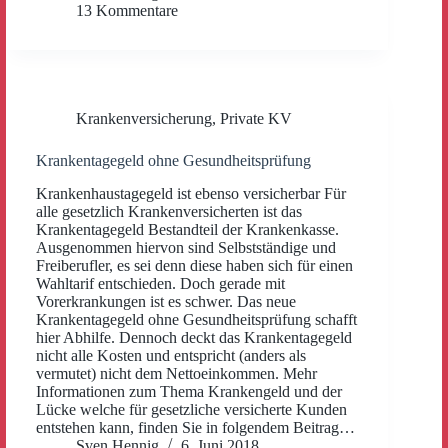
13 Kommentare
Krankenversicherung
,
Private KV
Krankentagegeld ohne Gesundheitsprüfung
Krankenhaustagegeld ist ebenso versicherbar Für
alle gesetzlich Krankenversicherten ist das
Krankentagegeld Bestandteil der Krankenkasse.
Ausgenommen hiervon sind Selbstständige und
Freiberufler, es sei denn diese haben sich für einen
Wahltarif entschieden. Doch gerade mit
Vorerkrankungen ist es schwer. Das neue
Krankentagegeld ohne Gesundheitsprüfung schafft
hier Abhilfe. Dennoch deckt das Krankentagegeld
nicht alle Kosten und entspricht (anders als
vermutet) nicht dem Nettoeinkommen. Mehr
Informationen zum Thema Krankengeld und der
Lücke welche für gesetzliche versicherte Kunden
entstehen kann, finden Sie in folgendem Beitrag…
Sven Hennig
6. Juni 2018