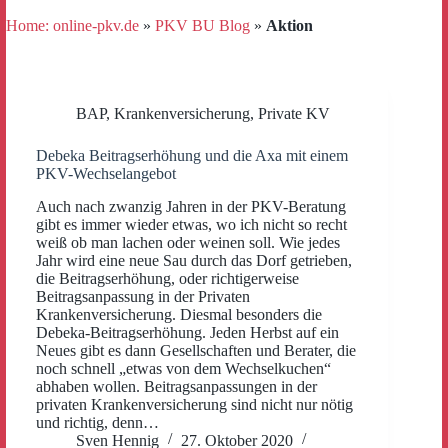
Home: online-pkv.de
»
PKV BU Blog
»
Aktion
BAP
,
Krankenversicherung
,
Private KV
Debeka Beitragserhöhung und die Axa mit einem
PKV-Wechselangebot
Auch nach zwanzig Jahren in der PKV-Beratung
gibt es immer wieder etwas, wo ich nicht so recht
weiß ob man lachen oder weinen soll. Wie jedes
Jahr wird eine neue Sau durch das Dorf getrieben,
die Beitragserhöhung, oder richtigerweise
Beitragsanpassung in der Privaten
Krankenversicherung. Diesmal besonders die
Debeka-Beitragserhöhung. Jeden Herbst auf ein
Neues gibt es dann Gesellschaften und Berater, die
noch schnell „etwas von dem Wechselkuchen“
abhaben wollen. Beitragsanpassungen in der
privaten Krankenversicherung sind nicht nur nötig
und richtig, denn…
Sven Hennig
27. Oktober 2020