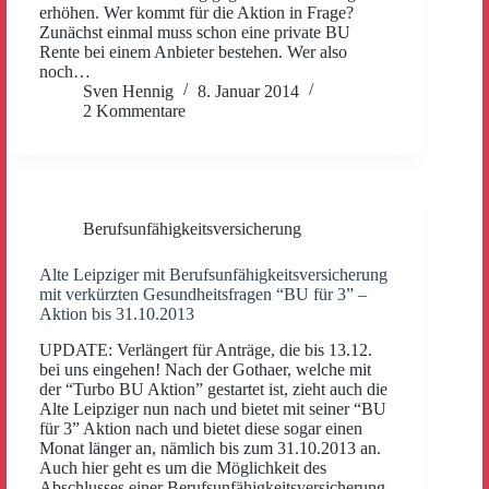
erhöhen. Wer kommt für die Aktion in Frage?
Zunächst einmal muss schon eine private BU
Rente bei einem Anbieter bestehen. Wer also
noch…
Sven Hennig
8. Januar 2014
2 Kommentare
Berufsunfähigkeitsversicherung
Alte Leipziger mit Berufsunfähigkeitsversicherung
mit verkürzten Gesundheitsfragen “BU für 3” –
Aktion bis 31.10.2013
UPDATE: Verlängert für Anträge, die bis 13.12.
bei uns eingehen! Nach der Gothaer, welche mit
der “Turbo BU Aktion” gestartet ist, zieht auch die
Alte Leipziger nun nach und bietet mit seiner “BU
für 3” Aktion nach und bietet diese sogar einen
Monat länger an, nämlich bis zum 31.10.2013 an.
Auch hier geht es um die Möglichkeit des
Abschlusses einer Berufsunfähigkeitsversicherung