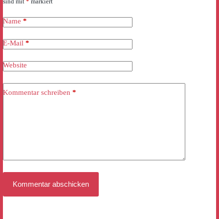
sind mit
*
markiert
Name
*
E-Mail
*
Website
Kommentar schreiben
*
Kommentar abschicken