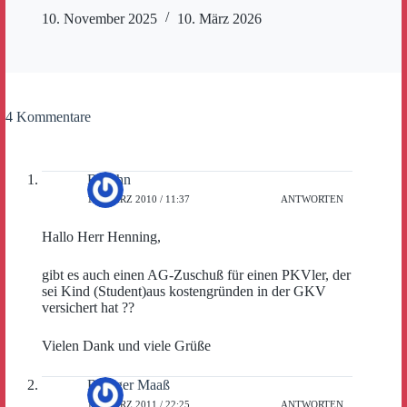
10. November 2025
10. März 2026
4 Kommentare
B. Jahn
15. MÄRZ 2010 / 11:37
ANTWORTEN
Hallo Herr Henning,
gibt es auch einen AG-Zuschuß für einen PKVler, der
sei Kind (Student)aus kostengründen in der GKV
versichert hat ??
Vielen Dank und viele Grüße
Rüdiger Maaß
18. MÄRZ 2011 / 22:25
ANTWORTEN