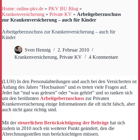
Home: online-pkv.de
»
PKV BU Blog
»
Krankenversicherung
»
Private KV
»
Arbeitgeberzuschuss
zur Krankenversicherung – auch für Kinder
Arbeitgeberzuschuss zur Krankenversicherung – auch für
Kinder
Sven Hennig
2. Februar 2010
Krankenversicherung
,
Private KV
4 Kommentare
(LUH) In den Personalabteilungen und auch bei den Versicherten ist
Anfang des Jahres “Hochsaison” und es treten viele Fragen auf.
Jeder hat “mal was gelesen” oder “was gehört” und so ranken sich
um den berühmten
Arbeitgeberzuschuss
zur Privaten
Krankenversicherung einige Informationen die oft nicht falsch, aber
auch nicht ganz richtig sind.
Mit der
steuerlichen Berücksichtigung der Beiträge
hat sich
zudem in 2010 noch ein weiterer Punkt geändert, den die
Abrechnungsstellen nun berücksichtigen müssen.