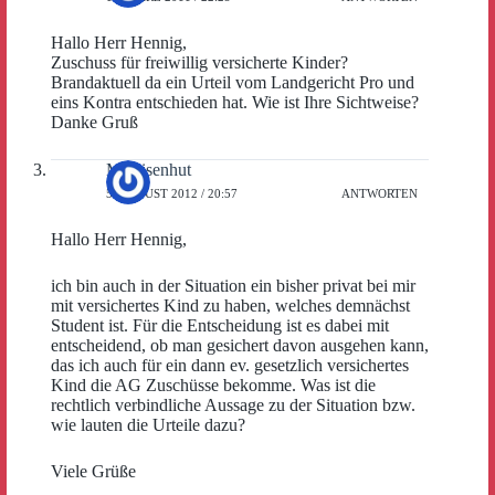
Hallo Herr Hennig,
Zuschuss für freiwillig versicherte Kinder?
Brandaktuell da ein Urteil vom Landgericht Pro und
eins Kontra entschieden hat. Wie ist Ihre Sichtweise?
Danke Gruß
M. Eisenhut
5. AUGUST 2012 / 20:57
ANTWORTEN
Hallo Herr Hennig,
ich bin auch in der Situation ein bisher privat bei mir
mit versichertes Kind zu haben, welches demnächst
Student ist. Für die Entscheidung ist es dabei mit
entscheidend, ob man gesichert davon ausgehen kann,
das ich auch für ein dann ev. gesetzlich versichertes
Kind die AG Zuschüsse bekomme. Was ist die
rechtlich verbindliche Aussage zu der Situation bzw.
wie lauten die Urteile dazu?
Viele Grüße