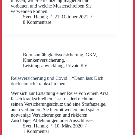
müssen, wie Sie rechtzeitig reagieren und
vorbauen und welche Musterschreiben Sie
verwenden können.
Sven Hennig
21. Oktober 2021
8 Kommentare
Berufsunfähigkeitsversicherung
,
GKV
,
Krankenversicherung
,
Leistungsabwicklung
,
Private KV
Reiseversicherung und Covid – “Dann lass Dich
doch einfach krankschreiben”
Wer sich zur Erstattung einer Reise von einem Arzt
falsch krankschreiben lässt, riskiert nicht nur
seinen Versicherungsschutz und eine Strafanzeige,
auch verhindern Sie hiermit weitere und später
notwenige Versicherungen und riskieren
Zuschläge, Ablehnungen oder Ausschlüsse.
Sven Hennig
10. März 2020
1 Kommentar