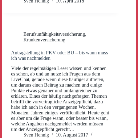
Sven Hennig
10. April 2018
Berufsunfähigkeitsversicherung
,
Krankenversicherung
Antragstellung in PKV oder BU – bis wann muss
ich was nachmelden
Viele der regelmäßigen Leser wissen und kennen
es schon, ab und an nutze ich Fragen aus dem
LiveChat, gerade wenn diese häufiger auftreten,
um daraus einen Beitrag zu machen und einige
Punkte etwas genauer und umfangreicher zu
erklären. Eines der häufig nachgefragten Themen
betrifft die vorvertragliche Anzeigepflicht, dazu
habe ich auch in den vergangenen Wochen,
Monaten, Jahren einiges veröffentlicht. Heute geht
es aber um die Frage wann, oder besser bis wann,
welche Angaben nachgemeldet werden müssen
um der Anzeigepflicht gerecht…
Sven Hennig
10. August 2017