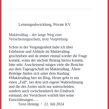
Leistungsabwicklung
,
Private KV
Makleralltag – der lange Weg zum
Versicherungsschutz, trotz Vorprüfung
Schon in der Vergangenheit habe ich über
Erlebnisse und Abläufe im Makleralltag
geschrieben und da immer einmal wieder die Frage
kommt, wann der nächste Beitrag hierzu kommt,
bitte sehr. Anscheinend mögen viele die Berichte
aus dem Tagesgeschäft im Makleralltag. Ältere
Beiträge finden sich unter dem Hashtag
#Makleralltag hier im Blog. Heute geht es um
einen „Fall“, bei dem sich eigene Wahrnehmung
und die des Arztes nicht nur unterscheiden,
sondern auch zwischendurch der Eindruck
entstand, der Versicherer würfelt hier seine
Einschätzungen.…
Sven Hennig
22. Juli 2024