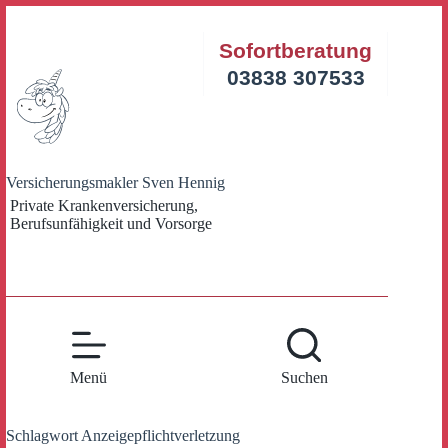
Zum
Inhalt
Sofortberatung
springen
03838 307533
Versicherungsmakler Sven Hennig
Private Krankenversicherung,
Berufsunfähigkeit und Vorsorge
Menü
Suchen
Schlagwort
Anzeigepflichtverletzung