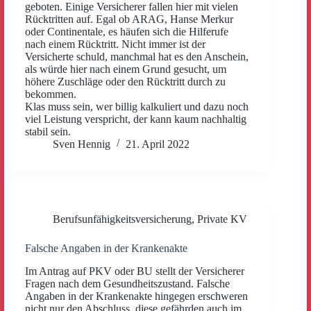
geboten. Einige Versicherer fallen hier mit vielen
Rücktritten auf. Egal ob ARAG, Hanse Merkur
oder Continentale, es häufen sich die Hilferufe
nach einem Rücktritt. Nicht immer ist der
Versicherte schuld, manchmal hat es den Anschein,
als würde hier nach einem Grund gesucht, um
höhere Zuschläge oder den Rücktritt durch zu
bekommen.
Klas muss sein, wer billig kalkuliert und dazu noch
viel Leistung verspricht, der kann kaum nachhaltig
stabil sein.
Sven Hennig
21. April 2022
Berufsunfähigkeitsversicherung
,
Private KV
Falsche Angaben in der Krankenakte
Im Antrag auf PKV oder BU stellt der Versicherer
Fragen nach dem Gesundheitszustand. Falsche
Angaben in der Krankenakte hingegen erschweren
nicht nur den Abschluss, diese gefährden auch im