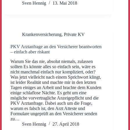
Sven Hennig
13. Mai 2018
Krankenversicherung
,
Private KV
PKV Arztanfrage an den Versicherer beantworten
– einfach aber riskant
Warum Sie das nie, absolut niemals, zulassen
sollten Es könnte alles so einfach sein, wäre es
nicht manchmal einfach nur kompliziert, oder?
Was jetzt vielleicht nach einem Sprichwort klingt,
ist leider Realität und machte mir in den letzten
Tagen einiges an Arbeit und brachte dem Kunden
einige schlaflose Nächte. Es geht um eine
mögliche vorvertragliche Anzeigepflicht und die
PKV Arztanfrage. Dabei auch um die Frage,
warum es falsch ist, den Arzt Atteste und
Formulare ungeprüft an den Versicherer senden
zu…
Sven Hennig
27. April 2018