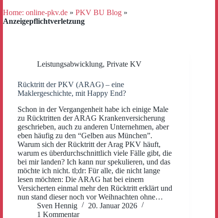
Home: online-pkv.de
»
PKV BU Blog
»
Anzeigepflichtverletzung
Leistungsabwicklung
,
Private KV
Rücktritt der PKV (ARAG) – eine
Maklergeschichte, mit Happy End?
Schon in der Vergangenheit habe ich einige Male
zu Rücktritten der ARAG Krankenversicherung
geschrieben, auch zu anderen Unternehmen, aber
eben häufig zu den “Gelben aus München”.
Warum sich der Rücktritt der Arag PKV häuft,
warum es überdurchschnittlich viele Fälle gibt, die
bei mir landen? Ich kann nur spekulieren, und das
möchte ich nicht. tl;dr: Für alle, die nicht lange
lesen möchten: Die ARAG hat bei einem
Versicherten einmal mehr den Rücktritt erklärt und
nun stand dieser noch vor Weihnachten ohne…
Sven Hennig
20. Januar 2026
1 Kommentar