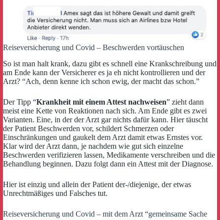
Reiseversicherung und Covid – Beschwerden vortäuschen
So ist man halt krank, dazu gibt es schnell eine Krankschreibung und
am Ende kann der Versicherer es ja eh nicht kontrollieren und der
Arzt? “Ach, denn kenne ich schon ewig, der macht das schon.”
Der Tipp “
Krankheit mit einem Attest nachweisen
” zieht dann
meist eine Kette von Reaktionen nach sich. Am Ende gibt es zwei
Varianten. Eine, in der der Arzt gar nichts dafür kann. Hier täuscht
der Patient Beschwerden vor, schildert Schmerzen oder
Einschränkungen und gaukelt dem Arzt damit etwas Ernstes vor.
Klar wird der Arzt dann, je nachdem wie gut sich einzelne
Beschwerden verifizieren lassen, Medikamente verschreiben und die
Behandlung beginnen. Dazu folgt dann ein Attest mit der Diagnose.
Hier ist einzig und allein der Patient der-/diejenige, der etwas
Unrechtmäßiges und Falsches tut.
Reiseversicherung und Covid – mit dem Arzt “gemeinsame Sache