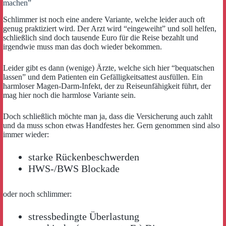
machen”
Schlimmer ist noch eine andere Variante, welche leider auch oft
genug praktiziert wird. Der Arzt wird “eingeweiht” und soll helfen,
schließlich sind doch tausende Euro für die Reise bezahlt und
irgendwie muss man das doch wieder bekommen.
Leider gibt es dann (wenige) Ärzte, welche sich hier “bequatschen
lassen” und dem Patienten ein Gefälligkeitsattest ausfüllen. Ein
harmloser Magen-Darm-Infekt, der zu Reiseunfähigkeit führt, der
mag hier noch die harmlose Variante sein.
Doch schließlich möchte man ja, dass die Versicherung auch zahlt
und da muss schon etwas Handfestes her. Gern genommen sind also
immer wieder:
starke Rückenbeschwerden
HWS-/BWS Blockade
oder noch schlimmer:
stressbedingte Überlastung