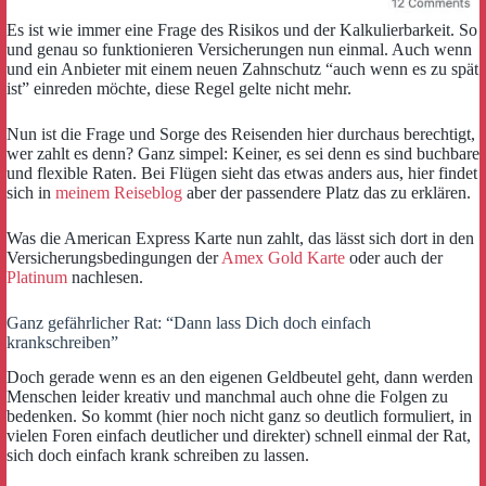
Es ist wie immer eine Frage des Risikos und der Kalkulierbarkeit. So
und genau so funktionieren Versicherungen nun einmal. Auch wenn
und ein Anbieter mit einem neuen Zahnschutz “auch wenn es zu spät
ist” einreden möchte, diese Regel gelte nicht mehr.
Nun ist die Frage und Sorge des Reisenden hier durchaus berechtigt,
wer zahlt es denn? Ganz simpel: Keiner, es sei denn es sind buchbare
und flexible Raten. Bei Flügen sieht das etwas anders aus, hier findet
sich in
meinem Reiseblog
aber der passendere Platz das zu erklären.
Was die American Express Karte nun zahlt, das lässt sich dort in den
Versicherungsbedingungen der
Amex Gold Karte
oder auch der
Platinum
nachlesen.
Ganz gefährlicher Rat: “Dann lass Dich doch einfach
krankschreiben”
Doch gerade wenn es an den eigenen Geldbeutel geht, dann werden
Menschen leider kreativ und manchmal auch ohne die Folgen zu
bedenken. So kommt (hier noch nicht ganz so deutlich formuliert, in
vielen Foren einfach deutlicher und direkter) schnell einmal der Rat,
sich doch einfach krank schreiben zu lassen.