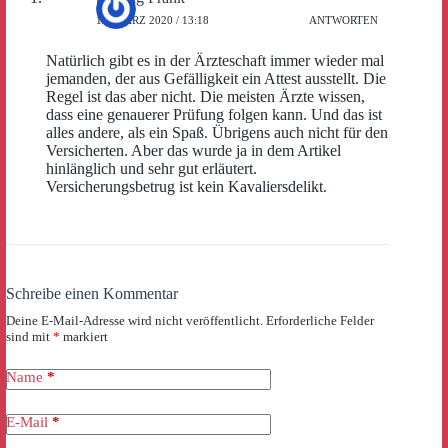
15. MÄRZ 2020 / 13:18
ANTWORTEN
Natürlich gibt es in der Ärzteschaft immer wieder mal
jemanden, der aus Gefälligkeit ein Attest ausstellt. Die
Regel ist das aber nicht. Die meisten Ärzte wissen,
dass eine genauerer Prüfung folgen kann. Und das ist
alles andere, als ein Spaß. Übrigens auch nicht für den
Versicherten. Aber das wurde ja in dem Artikel
hinlänglich und sehr gut erläutert.
Versicherungsbetrug ist kein Kavaliersdelikt.
Schreibe einen Kommentar
Deine E-Mail-Adresse wird nicht veröffentlicht.
Erforderliche Felder
sind mit
*
markiert
Name
*
E-Mail
*