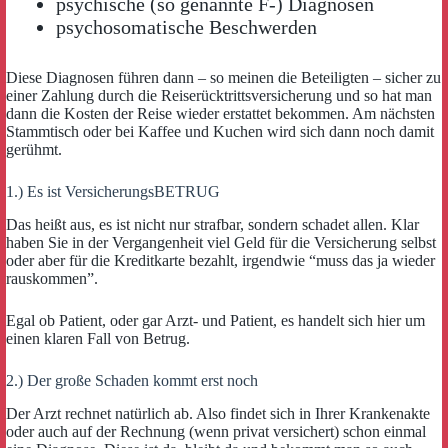
psychische (so genannte F-) Diagnosen
psychosomatische Beschwerden
Diese Diagnosen führen dann – so meinen die Beteiligten – sicher zu
einer Zahlung durch die Reiserücktrittsversicherung und so hat man
dann die Kosten der Reise wieder erstattet bekommen. Am nächsten
Stammtisch oder bei Kaffee und Kuchen wird sich dann noch damit
gerühmt.
1.) Es ist VersicherungsBETRUG
Das heißt aus, es ist nicht nur strafbar, sondern schadet allen. Klar
haben Sie in der Vergangenheit viel Geld für die Versicherung selbst
oder aber für die Kreditkarte bezahlt, irgendwie “muss das ja wieder
rauskommen”.
Egal ob Patient, oder gar Arzt- und Patient, es handelt sich hier um
einen klaren Fall von Betrug.
2.) Der große Schaden kommt erst noch
Der Arzt rechnet natürlich ab. Also findet sich in Ihrer Krankenakte
oder auch auf der Rechnung (wenn privat versichert) schon einmal