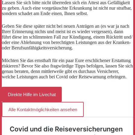
Lassen Sie sich bitte nicht überreden sich ein Attest aus Gefälligkeit
zu geben. Auch eine vorgetäuschte Erkrankung ist nicht nur strafbar,
sondern schadet am Ende einen, Ihnen selbst.
Geben Sie diese später nicht bei neuen Anträgen an (es war ja nach
Ihrer Erinnerung nichts und meist ist es wieder vergessen), dann
führt diese im schlimmsten Fall zur Kündigung, einem Rücktritt und/
oder eine Ablehnung von berechtigten Leistungen aus der Kranken-
oder Berufsunfähigkeitsversicherung.
Möchten Sie das ernsthaft für ein paar Eure erschlichener Erstattung
riskieren? Bevor Sie also fragwürdige Tipps befolgen, lassen Sie sich
genau beraten, denn mittlerweile gibt es durchaus Versicherer,
welche Leistungen auch bei Covid oder Reisewarnung erbringen.
Direkte Hilfe im Livechat
Alle Kontaktmöglichkeiten ansehen