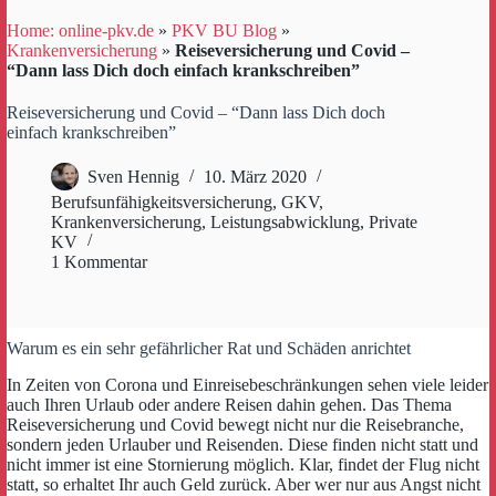
Home: online-pkv.de
»
PKV BU Blog
»
Krankenversicherung
»
Reiseversicherung und Covid –
“Dann lass Dich doch einfach krankschreiben”
Reiseversicherung und Covid – “Dann lass Dich doch
einfach krankschreiben”
Sven Hennig
10. März 2020
Berufsunfähigkeitsversicherung
,
GKV
,
Krankenversicherung
,
Leistungsabwicklung
,
Private
KV
1 Kommentar
Warum es ein sehr gefährlicher Rat und Schäden anrichtet
In Zeiten von Corona und Einreisebeschränkungen sehen viele leider
auch Ihren Urlaub oder andere Reisen dahin gehen. Das Thema
Reiseversicherung und Covid bewegt nicht nur die Reisebranche,
sondern jeden Urlauber und Reisenden. Diese finden nicht statt und
nicht immer ist eine Stornierung möglich. Klar, findet der Flug nicht
statt, so erhaltet Ihr auch Geld zurück. Aber wer nur aus Angst nicht