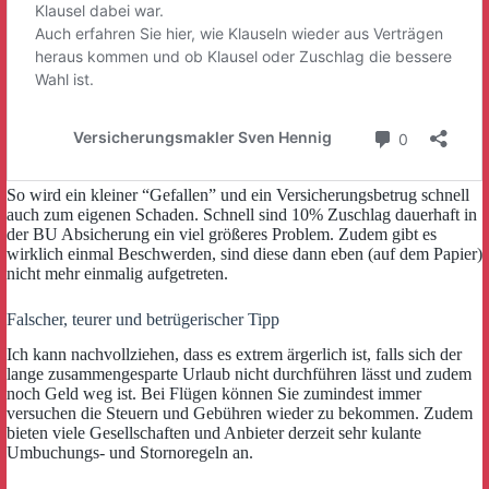
So wird ein kleiner “Gefallen” und ein Versicherungsbetrug schnell
auch zum eigenen Schaden. Schnell sind 10% Zuschlag dauerhaft in
der BU Absicherung ein viel größeres Problem. Zudem gibt es
wirklich einmal Beschwerden, sind diese dann eben (auf dem Papier)
nicht mehr einmalig aufgetreten.
Falscher, teurer und betrügerischer Tipp
Ich kann nachvollziehen, dass es extrem ärgerlich ist, falls sich der
lange zusammengesparte Urlaub nicht durchführen lässt und zudem
noch Geld weg ist. Bei Flügen können Sie zumindest immer
versuchen die Steuern und Gebühren wieder zu bekommen. Zudem
bieten viele Gesellschaften und Anbieter derzeit sehr kulante
Umbuchungs- und Stornoregeln an.