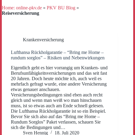
Home: online-pkv.de
»
PKV BU Blog
»
Reiseversicherung
Krankenversicherung
Lufthansa Rückholgarantie – “Bring me Home –
rundum sorglos” – Risiken und Nebenwirkungen
Eigentlich geht es hier vorrangig um Kranken- und
Berufsunfähigkeitsversicherungen und das seit fast
20 Jahren. Doch heute möchte ich, auch weil es
mehrfach gefragt wurde, eine andere Versicherung
etwas genauer anschauen.
Versicherungsbedingungen sind eben auch recht
gleich und wenn man weiß wo man hinschauen
muss, ist so etwas auch am Ende schnell gelesen.
Die Lufthansa Rückholgarantie ist so ein Beispiel.
Bevor Sie sich also auf das “Bring me Home –
Rundum Sorglos” Paket verlassen, schauen Sie
sich die Bedingungen und…
Sven Hennig
18. Juli 2020