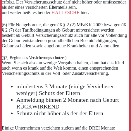
erfolgt. Der Versicherungsschutz darf nicht höher oder umfassender
als der eines versicherten Elternteils sein.
und weiter heißt es bei der
HALLESCHE
hier:
(6) Für Neugeborene, die gemäß § 2 (2) MB/KK 2009 bzw. gemäß
§ 2 (7) der Tarifbedingungen ab Geburt mitversichert werden,
besteht ab Geburt Versicherungsschutz auch für alle vor Vollendung
der Geburt entstandenen gesundheitlichen Beeinträchtigungen,
Geburtsschäden sowie angeborene Krankheiten und Anomalien.
(§2, Beginn des Versicherungsschutzes)
Wenn Sie sich also an wenige Vorgaben halten, dann hat das Kind
auch wenn es krank auf die Welt kommt, einen entsprechenden
Versicherungsschutz in der Voll- oder Zusatzversicherung.
mindestens 3 Monate (einige Versicherer
weniger) Schutz der Eltern
Anmeldung binnen 2 Monaten nach Geburt
RÜCKWIRKEND
Schutz nicht höher als der der Eltern
Einige Unternehmen verzichten zudem auf die DREI Monate