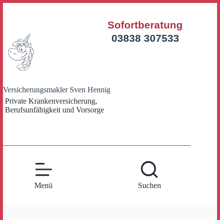
Zum
Inhalt
Sofortberatung
springen
03838 307533
Versicherungsmakler Sven Hennig
Private Krankenversicherung,
Berufsunfähigkeit und Vorsorge
Menü
Suchen