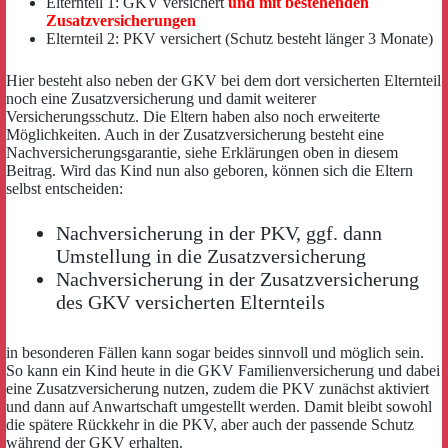
Elternteil 1: GKV versichert
und mit bestehenden
Zusatzversicherungen
Elternteil 2: PKV versichert (Schutz besteht länger 3 Monate)
Hier besteht also neben der GKV bei dem dort versicherten Elternteil
noch eine Zusatzversicherung und damit weiterer
Versicherungsschutz. Die Eltern haben also noch erweiterte
Möglichkeiten. Auch in der Zusatzversicherung besteht eine
Nachversicherungsgarantie, siehe Erklärungen oben in diesem
Beitrag. Wird das Kind nun also geboren, können sich die Eltern
selbst entscheiden:
Nachversicherung in der PKV, ggf. dann
Umstellung in die Zusatzversicherung
Nachversicherung in der Zusatzversicherung
des GKV versicherten Elternteils
in besonderen Fällen kann sogar beides sinnvoll und möglich sein.
So kann ein Kind heute in die GKV Familienversicherung und dabei
eine Zusatzversicherung nutzen, zudem die PKV zunächst aktiviert
und dann auf Anwartschaft umgestellt werden. Damit bleibt sowohl
die spätere Rückkehr in die PKV, aber auch der passende Schutz
während der GKV erhalten.