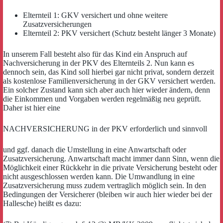
Elternteil 1: GKV versichert und ohne weitere
Zusatzversicherungen
Elternteil 2: PKV versichert (Schutz besteht länger 3 Monate)
In unserem Fall besteht also für das Kind ein Anspruch auf
Nachversicherung in der PKV des Elternteils 2. Nun kann es
dennoch sein, das Kind soll hierbei gar nicht privat, sondern derzeit
als kostenlose Familienversicherung in der GKV versichert werden.
Ein solcher Zustand kann sich aber auch hier wieder ändern, denn
die Einkommen und Vorgaben werden regelmäßig neu geprüft.
Daher ist hier eine
NACHVERSICHERUNG in der PKV erforderlich und sinnvoll
und ggf. danach die Umstellung in eine Anwartschaft oder
Zusatzversicherung. Anwartschaft macht immer dann Sinn, wenn die
Möglichkeit einer Rückkehr in die private Versicherung besteht oder
nicht ausgeschlossen werden kann. Die Umwandlung in eine
Zusatzversicherung muss zudem vertraglich möglich sein. In den
Bedingungen der Versicherer (bleiben wir auch hier wieder bei der
Hallesche) heißt es dazu: