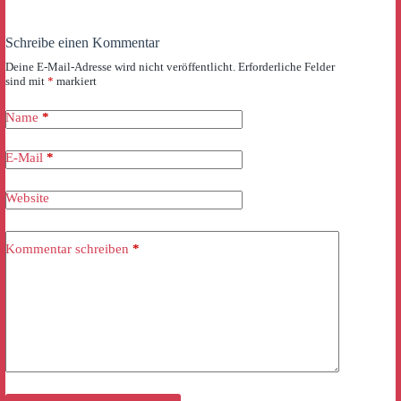
Schreibe einen Kommentar
Deine E-Mail-Adresse wird nicht veröffentlicht.
Erforderliche Felder
sind mit
*
markiert
Name
*
E-Mail
*
Website
Kommentar schreiben
*