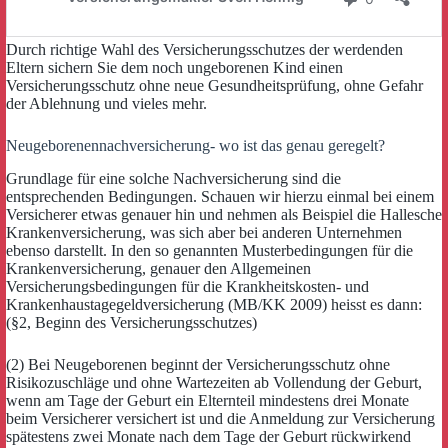
Durch richtige Wahl des Versicherungsschutzes der werdenden
Eltern sichern Sie dem noch ungeborenen Kind einen
Versicherungsschutz ohne neue Gesundheitsprüfung, ohne Gefahr
der Ablehnung und vieles mehr.
Neugeborenennachversicherung- wo ist das genau geregelt?
Grundlage für eine solche Nachversicherung sind die
entsprechenden Bedingungen. Schauen wir hierzu einmal bei einem
Versicherer etwas genauer hin und nehmen als Beispiel die Hallesche
Krankenversicherung, was sich aber bei anderen Unternehmen
ebenso darstellt. In den so genannten Musterbedingungen für die
Krankenversicherung, genauer den Allgemeinen
Versicherungsbedingungen für die Krankheitskosten- und
Krankenhaustagegeldversicherung (MB/KK 2009) heisst es dann:
(§2, Beginn des Versicherungsschutzes)
(2) Bei Neugeborenen beginnt der Versicherungsschutz ohne
Risikozuschläge und ohne Wartezeiten ab Vollendung der Geburt,
wenn am Tage der Geburt ein Elternteil mindestens drei Monate
beim Versicherer versichert ist und die Anmeldung zur Versicherung
spätestens zwei Monate nach dem Tage der Geburt rückwirkend