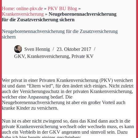
Home: online-pkv.de
»
PKV BU Blog
»
Krankenversicherung
»
Neugeborenennachversicherung
für die Zusatzversicherung sichern
Neugeborenennachversicherung für die Zusatzversicherung
sichern
Sven Hennig
23. Oktober 2017
GKV
,
Krankenversicherung
,
Private KV
Wer privat in einer Privaten Krankenversicherung (PKV) versichert
ist und dann “Eltern wird”, für den ändert sich einiges. Nicht zuletzt
auch der Versicherungsschutz in der privaten Krankenversicherung,
welcher eine Anpassung bedarf. Die
Neugeborenennachversicherung ist aber ein großer Vorteil auch
kranke Kinder zu versichern.
Nun ist es aber nicht zwingend so, dass das Kind dann auch in die
private Krankenversicherung wechselt oder wechseln muss, es kann
auch ein Verbleib in der GKV angeraten und sinnvoll sein. Dazu
habe ich hier bereits einiges geschrieben: