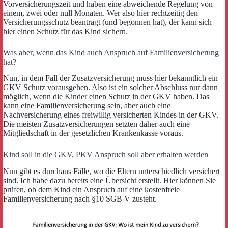
Vorversicherungszeit und haben eine abweichende Regelung von
einem, zwei oder null Monaten. Wer also hier rechtzeitig den
Versicherungsschutz beantragt (und begonnen hat), der kann sich
hier einen Schutz für das Kind sichern.
Was aber, wenn das Kind auch Anspruch auf Familienversicherung
hat?
Nun, in dem Fall der Zusatzversicherung muss hier bekanntlich ein
GKV Schutz vorausgehen. Also ist ein solcher Abschluss nur dann
möglich, wenn die Kinder einen Schutz in der GKV haben. Das
kann eine Familienversicherung sein, aber auch eine
Nachversicherung eines freiwillig versicherten Kindes in der GKV.
Die meisten Zusatzversicherungen setzten daher auch eine
Mitgliedschaft in der gesetzlichen Krankenkasse voraus.
Kind soll in die GKV, PKV Anspruch soll aber erhalten werden
Nun gibt es durchaus Fälle, wo die Eltern unterschiedlich versichert
sind. Ich habe dazu bereits eine Übersicht erstellt. Hier können Sie
prüfen, ob dem Kind ein Anspruch auf eine kostenfreie
Familienversicherung nach §10 SGB V zusteht.