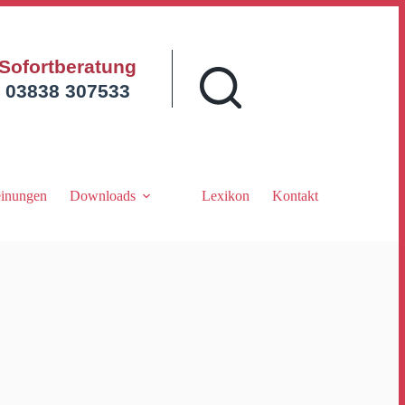
Sofortberatung
03838 307533
inungen
Downloads
Lexikon
Kontakt