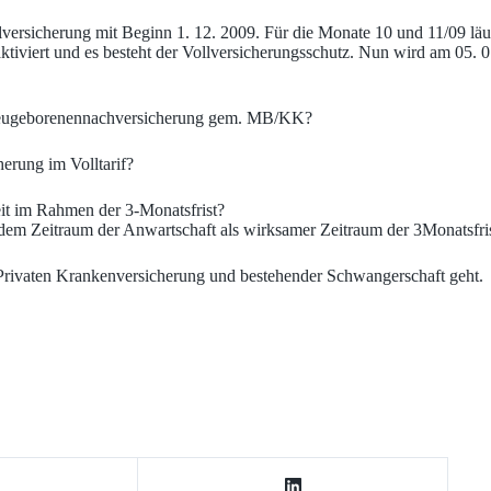
ersicherung mit Beginn 1. 12. 2009. Für die Monate 10 und 11/09 läuft
ktiviert und es besteht der Vollversicherungsschutz. Nun wird am 05. 
 Neugeborenennachversicherung gem. MB/KK?
erung im Volltarif?
eit im Rahmen der 3-Monatsfrist?
dem Zeitraum der Anwartschaft als wirksamer Zeitraum der 3Monatsfris
Privaten Krankenversicherung und bestehender Schwangerschaft geht.