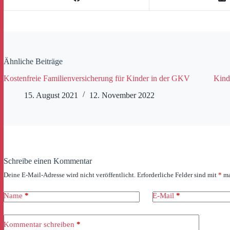
Ähnliche Beiträge
Kostenfreie Familienversicherung für Kinder in der GKV
Kind
15. August 2021
12. November 2022
Schreibe einen Kommentar
Deine E-Mail-Adresse wird nicht veröffentlicht.
Erforderliche Felder sind mit
*
ma
Name
*
E-Mail
*
Kommentar schreiben
*