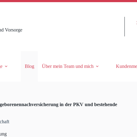
nd Vorsorge
ge
Blog
Über mein Team und mich
Kundenme
geborenennachversicherung in der PKV und bestehende
chaft
rung