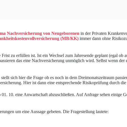
ma Nachversicherung von Neugeborenen
in der Privaten Krankenve
nkheitskostenvollversicherung (MB/KK)
immer dann ohne Risikozus
 Frist zu erfüllen ist. Ist ein Wechsel zum Jahresende geplant (egal ob
 passieren das eine Nachversicherung unmöglich wird. Selbst wenn der e
ellt sich hier die Frage ob es noch in dem Dreimonatszeitraum passiert
sicherung. Hier ist dann eine entsprechende Risikoprüfung durch die
b 01. 10. eine Anwartschaft abzuschließen. Auf Anfrage sehen einige Ge
rungen um eine Aussage gebeten. Die Fragestellung lautete: