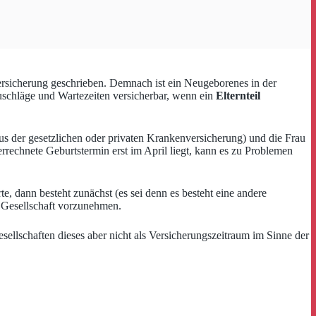
rsicherung geschrieben. Demnach ist ein Neugeborenes in der
chläge und Wartezeiten versicherbar, wenn ein
Elternteil
 aus der gesetzlichen oder privaten Krankenversicherung) und die Frau
rrechnete Geburtstermin erst im April liegt, kann es zu Problemen
e, dann besteht zunächst (es sei denn es besteht eine andere
 Gesellschaft vorzunehmen.
sellschaften dieses aber nicht als Versicherungszeitraum im Sinne der