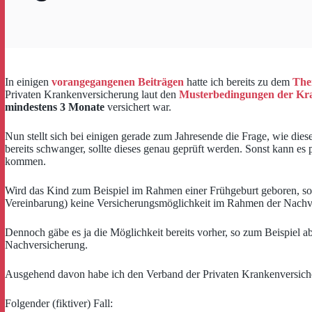
In einigen
vorangegangenen Beiträgen
hatte ich bereits zu dem
The
Privaten Krankenversicherung laut den
Musterbedingungen der Kra
mindestens 3 Monate
versichert war.
Nun stellt sich bei einigen gerade zum Jahresende die Frage, wie diese
bereits schwanger, sollte dieses genau geprüft werden. Sonst kann es
kommen.
Wird das Kind zum Beispiel im Rahmen einer Frühgeburt geboren, so st
Vereinbarung) keine Versicherungsmöglichkeit im Rahmen der Nachver
Dennoch gäbe es ja die Möglichkeit bereits vorher, so zum Beispiel a
Nachversicherung.
Ausgehend davon habe ich den Verband der Privaten Krankenversiche
Folgender (fiktiver) Fall: