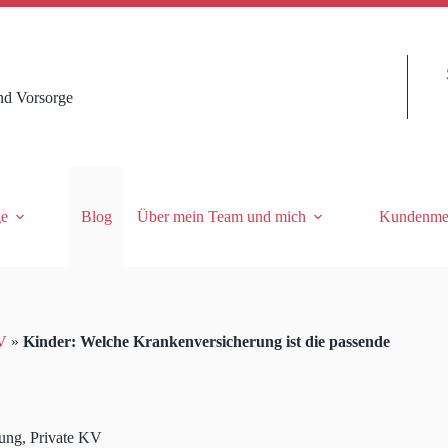
nd Vorsorge
ge
Blog
Über mein Team und mich
Kundenme
V
»
Kinder: Welche Krankenversicherung ist die passende
rung
,
Private KV