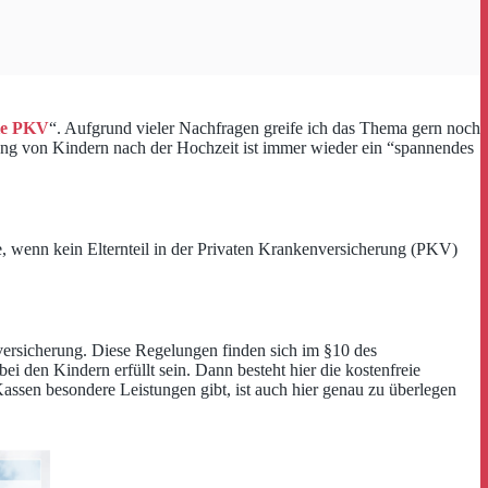
die PKV
“. Aufgrund vieler Nachfragen greife ich das Thema gern noch
ung von Kindern nach der Hochzeit ist immer wieder ein “spannendes
le, wenn kein Elternteil in der Privaten Krankenversicherung (PKV)
nversicherung. Diese Regelungen finden sich im §10 des
i den Kindern erfüllt sein. Dann besteht hier die kostenfreie
Kassen besondere Leistungen gibt, ist auch hier genau zu überlegen