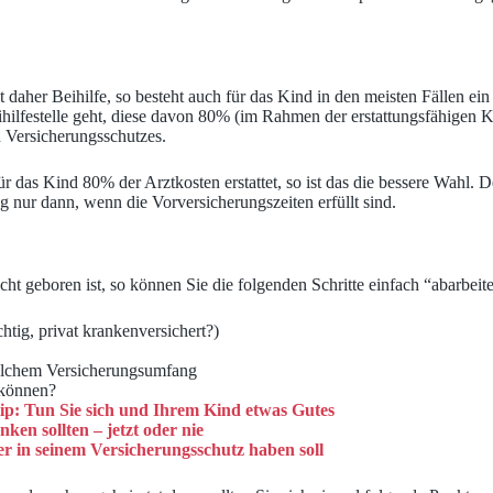
lt daher Beihilfe, so besteht auch für das Kind in den meisten Fällen ei
hilfestelle geht, diese davon 80% (im Rahmen der erstattungsfähigen 
n Versicherungsschutzes.
 das Kind 80% der Arztkosten erstattet, so ist das die bessere Wahl. 
nur dann, wenn die Vorversicherungszeiten erfüllt sind.
cht geboren ist, so können Sie die folgenden Schritte einfach “abarbeit
chtig, privat krankenversichert?)
welchem Versicherungsumfang
 können?
ip: Tun Sie sich und Ihrem Kind etwas Gutes
en sollten – jetzt oder nie
r in seinem Versicherungsschutz haben soll