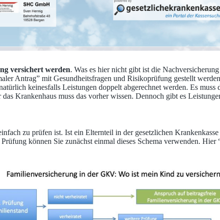
ng versichert werden
. Was es hier nicht gibt ist die Nachversicher
maler Antrag” mit Gesundheitsfragen und Risikoprüfung gestellt werde
en natürlich keinesfalls Leistungen doppelt abgerechnet werden. Es m
das Krankenhaus muss das vorher wissen. Dennoch gibt es Leistungen 
nfach zu prüfen ist. Ist ein Elternteil in der gesetzlichen Krankenkass
te Prüfung können Sie zunächst einmal dieses Schema verwenden. Hier 