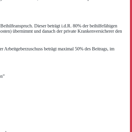
n Beihilfeanspruch. Dieser beträgt i.d.R. 80% der beihilfefähigen
Kosten) übernimmt und danach der private Krankenversicherer den
Der Arbeitgeberzuschuss beträgt maximal 50% des Beitrags, im
en”