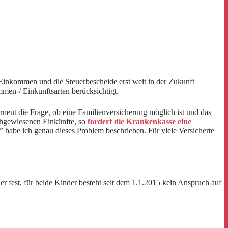
Einkommen und die Steuerbescheide erst weit in der Zukunft
men-/ Einkunftsarten berücksichtigt.
neut die Frage, ob eine Familienversicherung möglich ist und das
achgewiesenen Einkünfte, so
fordert die Krankenkasse eine
” habe ich genau dieses Problem beschrieben. Für viele Versicherte
er fest, für beide Kinder besteht seit dem 1.1.2015 kein Anspruch auf