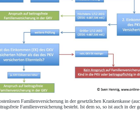
ostenlosen Familienversicherung in der gesetzlichen Krankenkasse (auch
ragsfreie Familienversicherung besteht. Ist dem so, so ist auch in der 