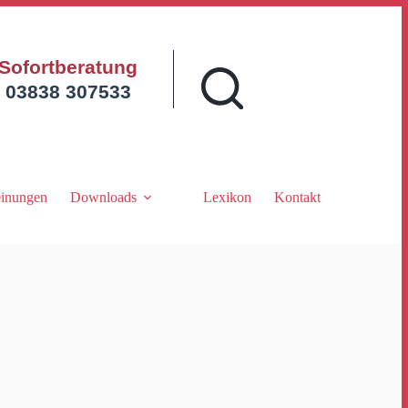
Sofortberatung
03838 307533
inungen
Downloads
Lexikon
Kontakt