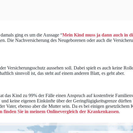
 damals ging es um die Aussage “
Mein Kind muss ja dann auch in 
ngen. Die Nachversicherung des Neugeborenen oder auch die Versicher
der Versicherungsschutz aussehen soll. Dabei spielt es auch keine Rol
ftlich sinnvoll ist, das steht auf einem anderen Blatt, es geht aber.
 hat das Kind zu 99% der Fälle einen Anspruch auf kostenfreie Familie
 und keine eigenen Einkünfte über der Geringfügigkeitsgrenze dürften be
der Vater, ebenso aber die Mutter sein. Da es bei einigen gesetzlichem 
n finden Sie in meinem Onlinevergleich der Krankenkassen
.