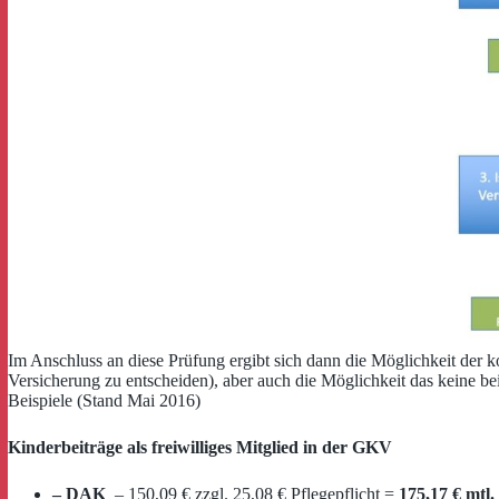
Im Anschluss an diese Prüfung ergibt sich dann die Möglichkeit der k
Versicherung zu entscheiden), aber auch die Möglichkeit das keine beit
Beispiele (Stand Mai 2016)
Kinderbeiträge als freiwilliges Mitglied in der GKV
– DAK
– 150,09 € zzgl. 25,08 € Pflegepflicht =
175,17 € mtl.