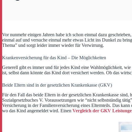
Vor nunmehr einigen Jahren habe ich schon einmal dazu geschrieben,
einmal auf und versuche einmal mehr etwas Licht ins Dunkel zu bri
Thema” und sorgt leider immer wieder für Verwirrung.
Krankenversicherung für das Kind – Die Möglichkeiten
Generell gibt es immer und für jedes Kind eine Wahlmöglichkeit, wie 
ist, selbst dann könnte das Kind dort versichert werden. Ob das wirtscha
Beide Eltern sind in der gesetzlichen Krankenkasse (GKV)
Für den Fall das beide Eltern in der gesetzlichen Krankenkasse sind,
Sozialgesetzbuches V. Voraussetzungen wie “nicht selbstständig tätig”
Versicherung in der Familienversicherung eines Elternteils. Das kann 
wo das Kind angemeldet wird. Einen
Vergleich der GKV Leistunge