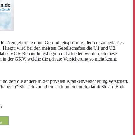
ung für Neugeborene ohne Gesundheitsprüfung, denn dazu bedarf es
n. Hierzu wird bei den meisten Gesellschaften die U1 und U2
uss daher VOR Behandlungsbeginn entschieden werden, ob diese
in der GKV, welche die private Versicherung so nicht kennt.
e und der/ die andere in der privaten Krankenversicherung versichert,
“hangeln” Sie sich von oben nach unten durch, damit Sie am Ende