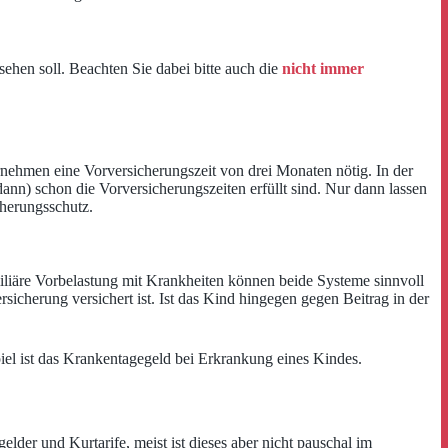
hen soll. Beachten Sie dabei bitte auch die
nicht immer
ernehmen eine Vorversicherungszeit von drei Monaten nötig. In der
dann) schon die Vorversicherungszeiten erfüllt sind. Nur dann lassen
herungsschutz.
iliäre Vorbelastung mit Krankheiten können beide Systeme sinnvoll
rsicherung versichert ist. Ist das Kind hingegen gegen Beitrag in der
iel ist das Krankentagegeld bei Erkrankung eines Kindes.
er und Kurtarife, meist ist dieses aber nicht pauschal im