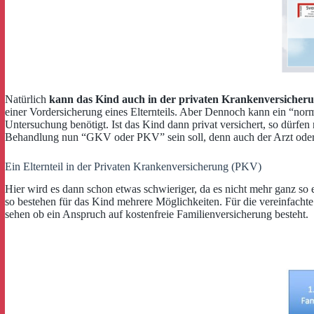
Natürlich
kann das Kind auch in der privaten Krankenversicheru
einer Vordersicherung eines Elternteils. Aber Dennoch kann ein “nor
Untersuchung benötigt. Ist das Kind dann privat versichert, so dürf
Behandlung nun “GKV oder PKV” sein soll, denn auch der Arzt oder 
Ein Elternteil in der Privaten Krankenversicherung (PKV)
Hier wird es dann schon etwas schwieriger, da es nicht mehr ganz so ei
so bestehen für das Kind mehrere Möglichkeiten. Für die vereinfach
sehen ob ein Anspruch auf kostenfreie Familienversicherung besteht.