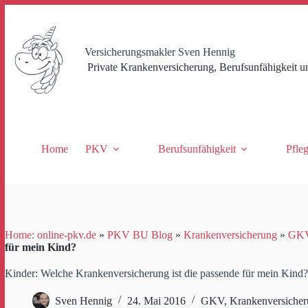
Zum
Inhalt
springen
Versicherungsmakler Sven Hennig
Private Krankenversicherung, Berufsunfähigkeit u
Home
PKV
Berufsunfähigkeit
Pfle
Home: online-pkv.de
»
PKV BU Blog
»
Krankenversicherung
»
GK
für mein Kind?
Kinder: Welche Krankenversicherung ist die passende für mein Kind?
Sven Hennig
24. Mai 2016
GKV
,
Krankenversiche