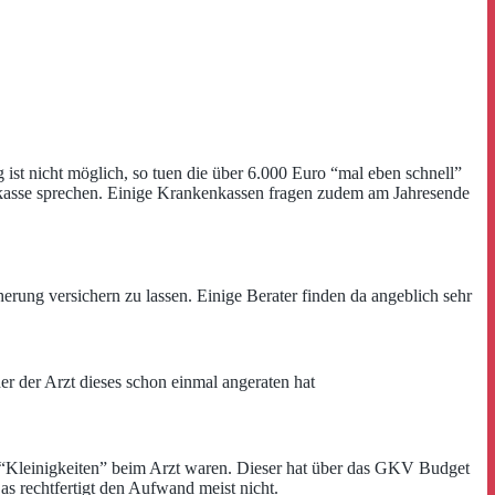
st nicht möglich, so tuen die über 6.000 Euro “mal eben schnell”
enkasse sprechen. Einige Krankenkassen fragen zudem am Jahresende
rung versichern zu lassen. Einige Berater finden da angeblich sehr
r der Arzt dieses schon einmal angeraten hat
zu “Kleinigkeiten” beim Arzt waren. Dieser hat über das GKV Budget
as rechtfertigt den Aufwand meist nicht.