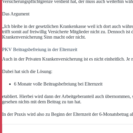
Versicherungspflichtgrenze verdient hat, der muss auch weiterhin währ
Das Argument
„Ich bleibe in der gesetzlichen Krankenkasse weil ich dort auch währen
trifft somit auf freiwillig Versicherte Mitglieder nicht zu. Dennoch ist 
Krankenversicherung Sinn macht oder nicht.
PKV Beitragsbefreiung in der Elternzeit
Auch in der Privaten Krankenversicherung ist es nicht einheitlich. Je
Dabei hat sich die Lösung:
6 Monate volle Beitragsbefreiung bei Elternzeit
etabliert. Hierbei wird dann der Arbeitgeberanteil auch übernommen, s
gesehen nichts mit dem Beitrag zu tun hat.
In der Praxis wird also zu Beginn der Elternzeit der 6-Monatsbetrag a