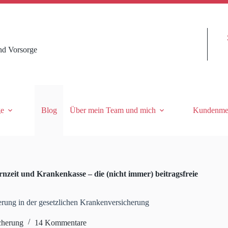
nd Vorsorge
ge
Blog
Über mein Team und mich
Kundenme
rnzeit und Krankenkasse – die (nicht immer) beitragsfreie
herung in der gesetzlichen Krankenversicherung
cherung
14 Kommentare