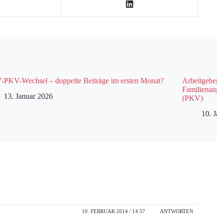
PKV-Wechsel – doppelte Beiträge im ersten Monat?
Arbeitgebe
Familienan
13. Januar 2026
(PKV)
10. 
10. FEBRUAR 2014 / 14:57
ANTWORTEN