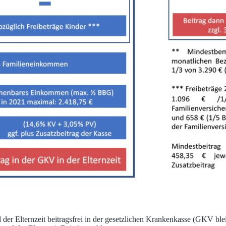
r Elternzeit beitragsfrei in der gesetzlichen Krankenkasse (GKV bleib