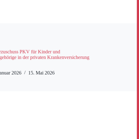
rzuschuss PKV für Kinder und
gehörige in der privaten Krankenversicherung
Januar 2026
15. Mai 2026