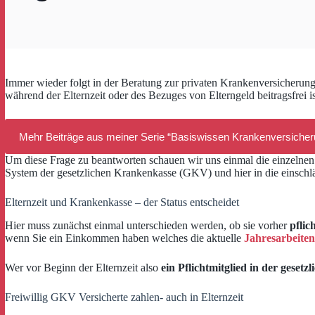
Immer wieder folgt in der Beratung zur privaten Krankenversicherun
während der Elternzeit oder des Bezuges von Elterngeld beitragsfrei
Mehr Beiträge aus meiner Serie “Basiswissen Krankenversicher
Um diese Frage zu beantworten schauen wir uns einmal die einzelnen T
System der gesetzlichen Krankenkasse (GKV) und hier in die einschl
Elternzeit und Krankenkasse – der Status entscheidet
Hier muss zunächst einmal unterschieden werden, ob sie vorher
pflic
wenn Sie ein Einkommen haben welches die aktuelle
Jahresarbeiten
Wer vor Beginn der Elternzeit also
ein Pflichtmitglied in der geset
Freiwillig GKV Versicherte zahlen- auch in Elternzeit