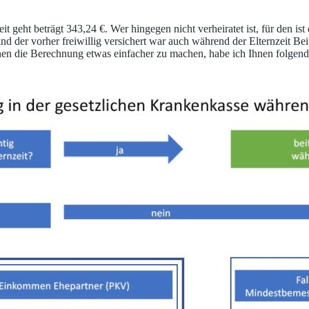
zeit geht beträgt 343,24 €. Wer hingegen nicht verheiratet ist, für de
jemand der vorher freiwillig versichert war auch während der Elternzeit 
 die Berechnung etwas einfacher zu machen, habe ich Ihnen folgendes