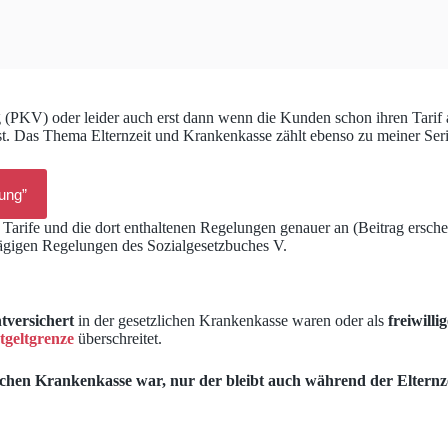
g (PKV) oder leider auch erst dann wenn die Kunden schon ihren Tarif 
 ist. Das Thema Elternzeit und Krankenkasse zählt ebenso zu meiner Se
ung”
arife und die dort enthaltenen Regelungen genauer an (Beitrag erschei
ägigen Regelungen des Sozialgesetzbuches V.
htversichert
in der gesetzlichen Krankenkasse waren oder als
freiwillig
tgeltgrenze
überschreitet.
zlichen Krankenkasse war, nur der bleibt auch während der Elternzei