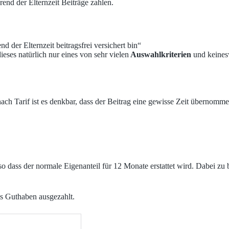
end der Elternzeit Beiträge zahlen.
d der Elternzeit beitragsfrei versichert bin“
dieses natürlich nur eines von sehr vielen
Auswahlkriterien
und keinesw
 nach Tarif ist es denkbar, dass der Beitrag eine gewisse Zeit übernomm
o dass der normale Eigenanteil für 12 Monate erstattet wird. Dabei zu be
ls Guthaben ausgezahlt.