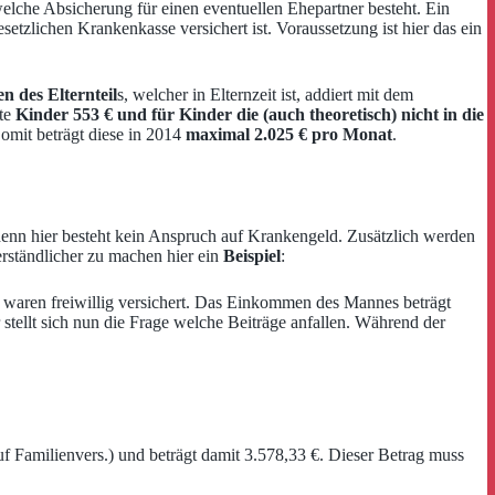
 welche Absicherung für einen eventuellen Ehepartner besteht. Ein
setzlichen Krankenkasse versichert ist. Voraussetzung ist hier das ein
 des Elternteil
s, welcher in Elternzeit ist, addiert mit dem
rte
Kinder 553 € und für Kinder die (auch theoretisch) nicht in die
Somit beträgt diese in 2014
maximal 2.025 € pro Monat
.
denn hier besteht kein Anspruch auf Krankengeld. Zusätzlich werden
erständlicher zu machen hier ein
Beispiel
:
 waren freiwillig versichert. Das Einkommen des Mannes beträgt
r stellt sich nun die Frage welche Beiträge anfallen. Während der
amilienvers.) und beträgt damit 3.578,33 €. Dieser Betrag muss