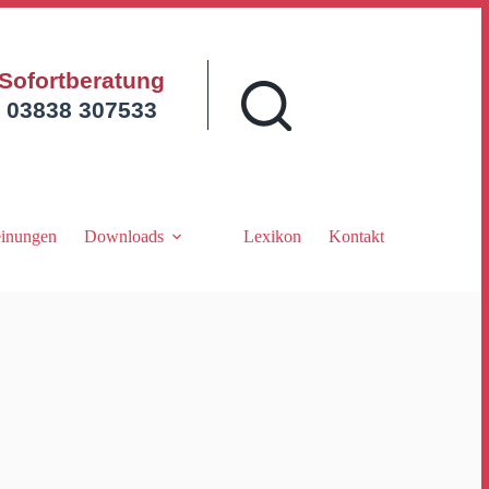
Sofortberatung
03838 307533
inungen
Downloads
Lexikon
Kontakt