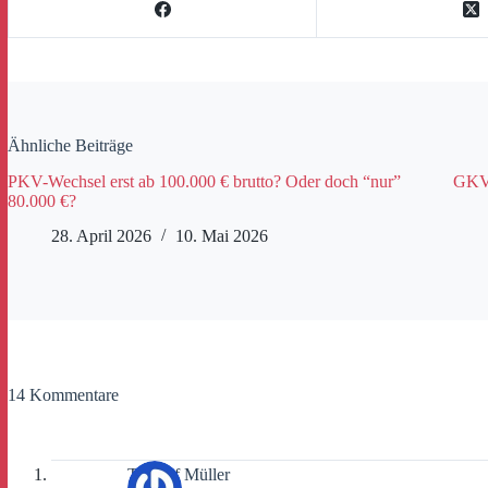
Ähnliche Beiträge
PKV-Wechsel erst ab 100.000 € brutto? Oder doch “nur”
GKV-
80.000 €?
28. April 2026
10. Mai 2026
14 Kommentare
Thorulf Müller