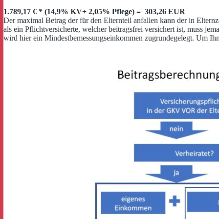
1.789,17 € * (14,9% KV+ 2,05% Pflege) = 303,26 EUR
Der maximal Betrag der für den Elternteil anfallen kann der in Eltern
als ein Pflichtversicherte, welcher beitragsfrei versichert ist, muss 
wird hier ein Mindestbemessungseinkommen zugrundegelegt. Um Ihnen