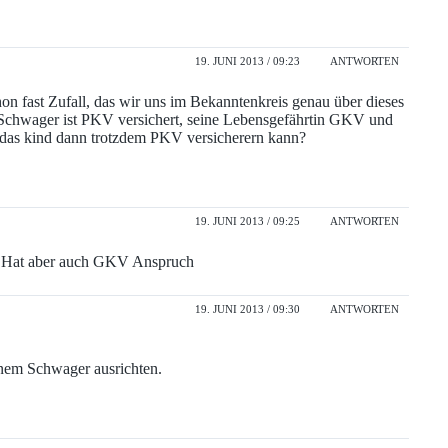
19. JUNI 2013 / 09:23
ANTWORTEN
chon fast Zufall, das wir uns im Bekanntenkreis genau über dieses
 Schwager ist PKV versichert, seine Lebensgefährtin GKV und
 er das kind dann trotzdem PKV versicherern kann?
19. JUNI 2013 / 09:25
ANTWORTEN
n. Hat aber auch GKV Anspruch
19. JUNI 2013 / 09:30
ANTWORTEN
inem Schwager ausrichten.