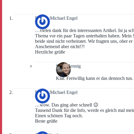
Florian-Michael Engel
…vielen dank für den interessanten Artikel. Ist ja s
Thema vor ein paar Tagen unterhalten haben. Mein
beide sind nicht verheiratet. Wir fragten uns, ober
Anscheinend aber nicht!?!
Herzliche grüße
Sven Hennig
Klar. Freiwillig kann er das dennoch tu
Florian-Michael Engel
…wow. Das ging aber schnell 😉
Tausend Dank für die Info, werde es gleich mal me
Einen schönen Tag noch.
Beste grüße