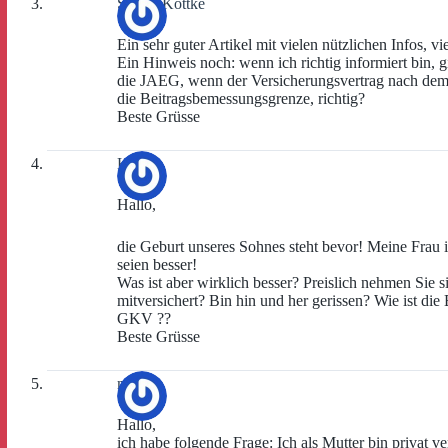
Simon Kottke
Ein sehr guter Artikel mit vielen nützlichen Infos, v
Ein Hinweis noch: wenn ich richtig informiert bin,
die JAEG, wenn der Versicherungsvertrag nach dem 3
die Beitragsbemessungsgrenze, richtig?
Beste Grüsse
HaPe
Hallo,
die Geburt unseres Sohnes steht bevor! Meine Frau
seien besser!
Was ist aber wirklich besser? Preislich nehmen Sie 
mitversichert? Bin hin und her gerissen? Wie ist die
GKV ??
Beste Grüsse
mara
Hallo,
ich habe folgende Frage: Ich als Mutter bin privat ve