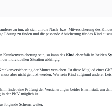
 anderes zu tun, als sich um die Nach- bzw. Mitversicherung des Kind
tige Lösung zu finden und die passende Absicherung für das Kind ausz
aten Krankenversicherung sein, so kann das
Kind ebenfalls in beiden S
n der individuellen Situation abhängig.
 Krankenversicherung der Mutter versichert. Ist diese Mitglied einer GK
muss aber nicht genutzt werden. Wer sein Kind aufgrund anderer Leis
dann findet eine Prüfung der Versicherungen beider Eltern statt, um dann
 in der PKV möglich ist.
as folgende Schema weiter.