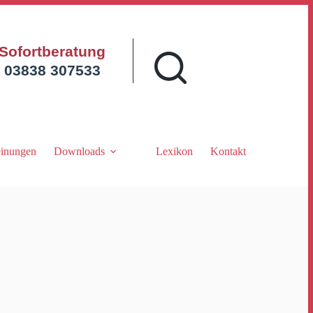
Sofortberatung
03838 307533
inungen
Downloads
Lexikon
Kontakt