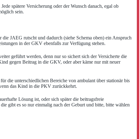
.
Jede spätere Versicherung oder der Wunsch danach, egal ob
öglich sein.
er die JAEG rutscht und dadurch (siehe Schema oben) ein Anspruch
Leistungen in der GKV ebenfalls zur Verfügung stehen.
iter geführt werden, denn nur so sichert sich der Versicherte die
Kind gegen Beitrag in die GKV, oder aber käme nur mit neuer
für die unterschiedlichen Bereiche von ambulant über stationär bis
 wenn das Kind in die PKV zurückkehrt.
rhafte Lösung ist, oder sich später die beitragsfreie
 gibt es so nur einmalig nach der Geburt und bitte, bitte wählen