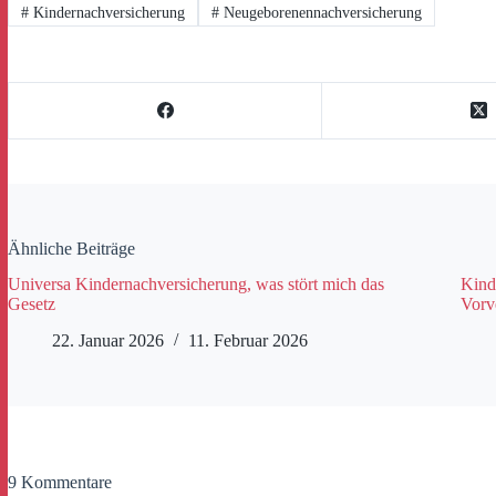
#
Kindernachversicherung
#
Neugeborenennachversicherung
Ähnliche Beiträge
Universa Kindernachversicherung, was stört mich das
Kind
Gesetz
Vorve
22. Januar 2026
11. Februar 2026
9 Kommentare