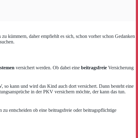
es zu kümmern, daher empfiehlt es sich, schon vorher schon Gedanken
usuchen.
ystemen
versichert werden. Ob dabei eine
beitragsfreie
Versicherung
V, so kann und wird das Kind auch dort versichert. Dann besteht eine
tungsansprüche in der PKV versichern möchte, der kann das tun.
 zu entscheiden ob eine beitragsfreie oder beitragspflichtige