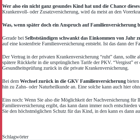
Wer also ein nicht ganz gesundes Kind hat und die Chance dieses
Krankenvoll- oder Zusatzversicherung, wird da meist an den Vorerkr
Was, wenn später doch ein Anspruch auf Familienversicherung b
Gerade bei
Selbstständigen schwankt das Einkommen von Jahr zu
auf eine kostenfreie Familienversicherung entsteht. Ist das dann der
Der Vertrag in der privaten Krankenversicherung “ruht” dann, sollte a
spätere Rückkehr in die ursprünglichen Tarife der PKV. “Vergisst” 
Gesundheitsprüfung zurück in die private Krankenversicherung.
Bei dem
Wechsel zurück in die GKV Familienversicherung
bieten
hin zu Zahn- oder Naturheilkunde an. Eine solche kann auch hier o
Eins noch: Wenn Sie also die Möglichkeit der Nachversicherung für Ihr
Familienversicherung ergibt, das kann dann immer noch entschieden w
Sie den höchstmöglichen Schutz für das Kind, in den kann es dann au
Schlagwörter