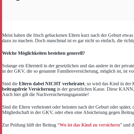
Meist haben die frisch gebackenen Eltern kurz nach der Geburt etwas
dazu zu machen. Doch manchmal ist es gar nicht so einfach, die rich
Welche Möglichkeiten bestehen generell?
Solange ein Elternteil in der gesetzlichen und das andere in der priv
in der GKV, die so genannte Familienversicherung, möglich ist, ist vo
Sind die
Eltern dabei NICHT verheiratet
, so wird das Kind in der
beitragsfreie Versicherung
in der gesetzlichen Kasse. Diese KANN, 
Auch hier gilt die Nachversicherungsgarantie!
Sind die Eltern verheiratet oder heiraten nach der Geburt oder später, 
Mitgliedschaft in der GKV, oder eben eine Absicherung gegen Beitrag
Zur Prüfung hilft der Beitrag “
Wo ist das Kind zu versichern
” und d