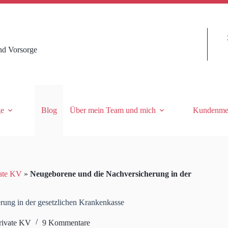
nd Vorsorge
ge
Blog
Über mein Team und mich
Kundenme
ate KV
»
Neugeborene und die Nachversicherung in der
ung in der gesetzlichen Krankenkasse
rivate KV
9 Kommentare