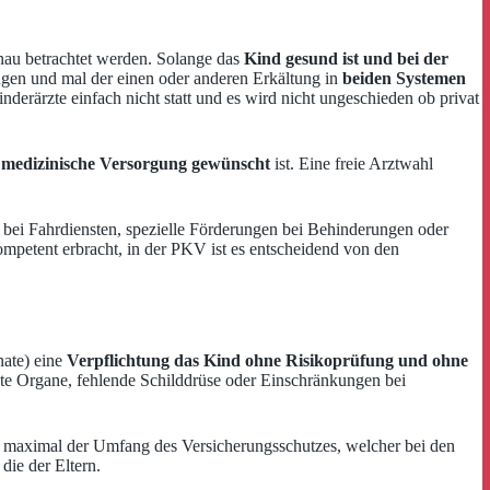
au betrachtet werden. Solange das
Kind gesund ist und bei der
ngen und mal der einen oder anderen Erkältung in
beiden Systemen
inderärzte einfach nicht statt und es wird nicht ungeschieden ob privat
e medizinische Versorgung gewünscht
ist. Eine freie Arztwahl
n bei Fahrdiensten, spezielle Förderungen bei Behinderungen oder
mpetent erbracht, in der PKV ist es entscheidend von den
nate) eine
Verpflichtung das Kind ohne Risikoprüfung und ohne
ete Organe, fehlende Schilddrüse oder Einschränkungen bei
 maximal der Umfang des Versicherungsschutzes, welcher bei den
die der Eltern.