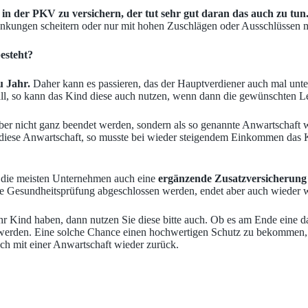
 in der PKV zu versichern, der tut sehr gut daran das auch zu tun
ankungen scheitern oder nur mit hohen Zuschlägen oder Ausschlüssen m
esteht?
 Jahr.
Daher kann es passieren, das der Hauptverdiener auch mal unt
 Fall, so kann das Kind diese auch nutzen, wenn dann die gewünschten 
ber nicht ganz beendet werden, sondern als so genannte Anwartschaft we
er diese Anwartschaft, so musste bei wieder steigendem Einkommen das 
 die meisten Unternehmen auch eine
ergänzende Zusatzversicherung
hne Gesundheitsprüfung abgeschlossen werden, endet aber auch wieder
 Kind haben, dann nutzen Sie diese bitte auch. Ob es am Ende eine daue
erden. Eine solche Chance einen hochwertigen Schutz zu bekommen, die
ch mit einer Anwartschaft wieder zurück.