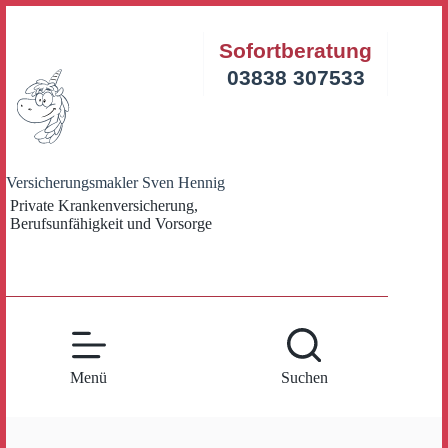
Zum
Inhalt
Sofortberatung
springen
03838 307533
Versicherungsmakler Sven Hennig
Private Krankenversicherung,
Berufsunfähigkeit und Vorsorge
Menü
Suchen