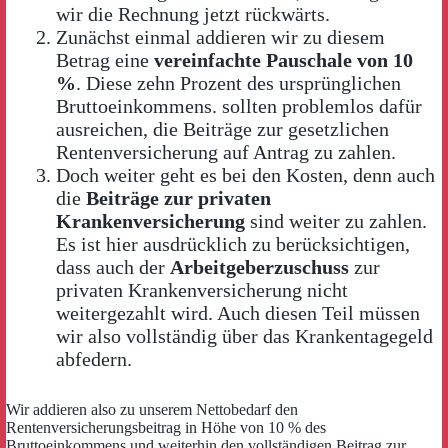
wir die Rechnung jetzt rückwärts.
Zunächst einmal addieren wir zu diesem
Betrag eine
vereinfachte Pauschale von 10
%
. Diese zehn Prozent des ursprünglichen
Bruttoeinkommens. sollten problemlos dafür
ausreichen, die Beiträge zur gesetzlichen
Rentenversicherung auf Antrag zu zahlen.
Doch weiter geht es bei den Kosten, denn auch
die
Beiträge zur privaten
Krankenversicherung
sind weiter zu zahlen.
Es ist hier ausdrücklich zu berücksichtigen,
dass auch der
Arbeitgeberzuschuss
zur
privaten Krankenversicherung nicht
weitergezahlt wird. Auch diesen Teil müssen
wir also vollständig über das Krankentagegeld
abfedern.
Wir addieren also zu unserem Nettobedarf den
Rentenversicherungsbeitrag in Höhe von 10 % des
Bruttoeinkommens und weiterhin den vollständigen Beitrag zur