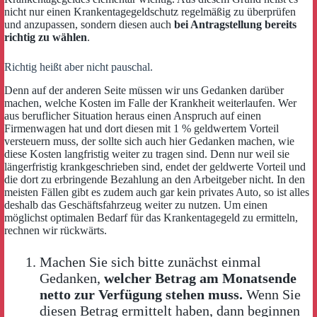
nicht nur einen Krankentagegeldschutz regelmäßig zu überprüfen
und anzupassen, sondern diesen auch
bei Antragstellung bereits
richtig zu wählen
.
Richtig heißt aber nicht pauschal.
Denn auf der anderen Seite müssen wir uns Gedanken darüber
machen, welche Kosten im Falle der Krankheit weiterlaufen. Wer
aus beruflicher Situation heraus einen Anspruch auf einen
Firmenwagen hat und dort diesen mit 1 % geldwertem Vorteil
versteuern muss, der sollte sich auch hier Gedanken machen, wie
diese Kosten langfristig weiter zu tragen sind. Denn nur weil sie
längerfristig krankgeschrieben sind, endet der geldwerte Vorteil und
die dort zu erbringende Bezahlung an den Arbeitgeber nicht. In den
meisten Fällen gibt es zudem auch gar kein privates Auto, so ist alles
deshalb das Geschäftsfahrzeug weiter zu nutzen. Um einen
möglichst optimalen Bedarf für das Krankentagegeld zu ermitteln,
rechnen wir rückwärts.
Machen Sie sich bitte zunächst einmal
Gedanken,
welcher Betrag am Monatsende
netto zur Verfügung stehen muss.
Wenn Sie
diesen Betrag ermittelt haben, dann beginnen