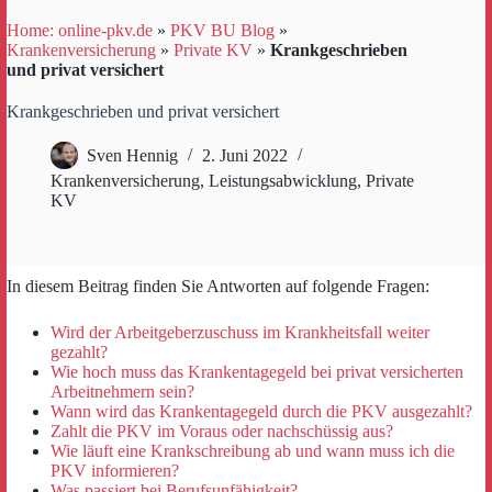
Home: online-pkv.de
»
PKV BU Blog
»
Krankenversicherung
»
Private KV
»
Krankgeschrieben
und privat versichert
Krankgeschrieben und privat versichert
Sven Hennig
2. Juni 2022
Krankenversicherung
,
Leistungsabwicklung
,
Private
KV
In diesem Beitrag finden Sie Antworten auf folgende Fragen:
Wird der Arbeitgeberzuschuss im Krankheitsfall weiter
gezahlt?
Wie hoch muss das Krankentagegeld bei privat versicherten
Arbeitnehmern sein?
Wann wird das Krankentagegeld durch die PKV ausgezahlt?
Zahlt die PKV im Voraus oder nachschüssig aus?
Wie läuft eine Krankschreibung ab und wann muss ich die
PKV informieren?
Was passiert bei Berufsunfähigkeit?