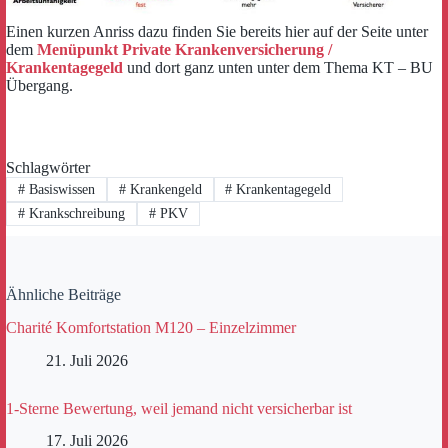
Einen kurzen Anriss dazu finden Sie bereits hier auf der Seite unter
dem
Menüpunkt Private Krankenversicherung /
Krankentagegeld
und dort ganz unten unter dem Thema KT – BU
Übergang.
Schlagwörter
#
Basiswissen
#
Krankengeld
#
Krankentagegeld
#
Krankschreibung
#
PKV
Ähnliche Beiträge
Charité Komfortstation M120 – Einzelzimmer
21. Juli 2026
1-Sterne Bewertung, weil jemand nicht versicherbar ist
17. Juli 2026