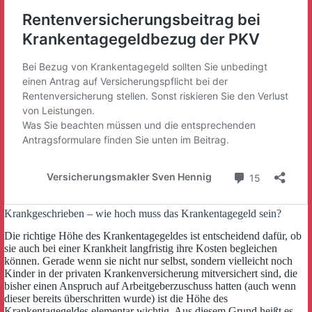
Krankgeschrieben – wie hoch muss das Krankentagegeld sein?
Die richtige Höhe des Krankentagegeldes ist entscheidend dafür, ob
sie auch bei einer Krankheit langfristig ihre Kosten begleichen
können. Gerade wenn sie nicht nur selbst, sondern vielleicht noch
Kinder in der privaten Krankenversicherung mitversichert sind, die
bisher einen Anspruch auf Arbeitgeberzuschuss hatten (auch wenn
dieser bereits überschritten wurde) ist die Höhe des
Krankentagegeldes elementar wichtig. Aus diesem Grund heißt es