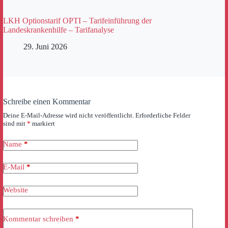
LKH Optionstarif OPTI – Tarifeinführung der
Landeskrankenhilfe – Tarifanalyse
29. Juni 2026
Schreibe einen Kommentar
Deine E-Mail-Adresse wird nicht veröffentlicht.
Erforderliche Felder
sind mit
*
markiert
Name
*
E-Mail
*
Website
Kommentar schreiben
*