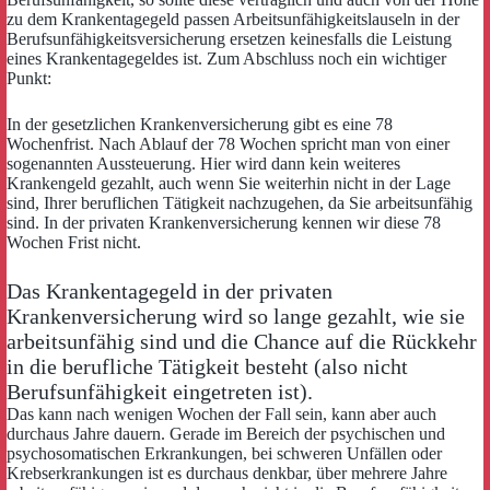
zu dem Krankentagegeld passen Arbeitsunfähigkeitslauseln in der
Berufsunfähigkeitsversicherung ersetzen keinesfalls die Leistung
eines Krankentagegeldes ist. Zum Abschluss noch ein wichtiger
Punkt:
In der gesetzlichen Krankenversicherung gibt es eine 78
Wochenfrist. Nach Ablauf der 78 Wochen spricht man von einer
sogenannten Aussteuerung. Hier wird dann kein weiteres
Krankengeld gezahlt, auch wenn Sie weiterhin nicht in der Lage
sind, Ihrer beruflichen Tätigkeit nachzugehen, da Sie arbeitsunfähig
sind. In der privaten Krankenversicherung kennen wir diese 78
Wochen Frist nicht.
Das Krankentagegeld in der privaten
Krankenversicherung wird so lange gezahlt, wie sie
arbeitsunfähig sind und die Chance auf die Rückkehr
in die berufliche Tätigkeit besteht (also nicht
Berufsunfähigkeit eingetreten ist).
Das kann nach wenigen Wochen der Fall sein, kann aber auch
durchaus Jahre dauern. Gerade im Bereich der psychischen und
psychosomatischen Erkrankungen, bei schweren Unfällen oder
Krebserkrankungen ist es durchaus denkbar, über mehrere Jahre