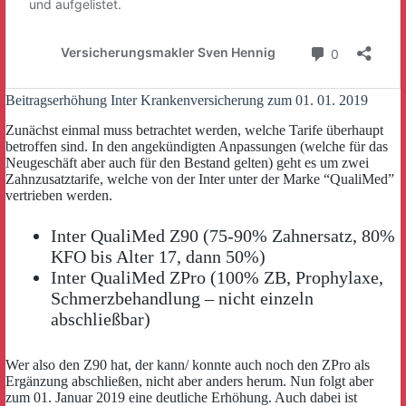
Beitragserhöhung Inter Krankenversicherung zum 01. 01. 2019
Zunächst einmal muss betrachtet werden, welche Tarife überhaupt
betroffen sind. In den angekündigten Anpassungen (welche für das
Neugeschäft aber auch für den Bestand gelten) geht es um zwei
Zahnzusatztarife, welche von der Inter unter der Marke “QualiMed”
vertrieben werden.
Inter QualiMed Z90 (75-90% Zahnersatz, 80%
KFO bis Alter 17, dann 50%)
Inter QualiMed ZPro (100% ZB, Prophylaxe,
Schmerzbehandlung – nicht einzeln
abschließbar)
Wer also den Z90 hat, der kann/ konnte auch noch den ZPro als
Ergänzung abschließen, nicht aber anders herum. Nun folgt aber
zum 01. Januar 2019 eine deutliche Erhöhung. Auch dabei ist