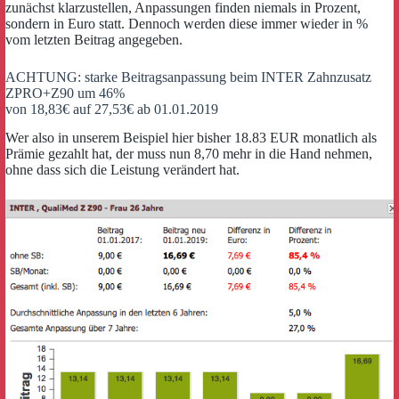
zunächst klarzustellen, Anpassungen finden niemals in Prozent,
sondern in Euro statt. Dennoch werden diese immer wieder in %
vom letzten Beitrag angegeben.
ACHTUNG: starke Beitragsanpassung beim INTER Zahnzusatz
ZPRO+Z90 um 46%
von 18,83€ auf 27,53€ ab 01.01.2019
Wer also in unserem Beispiel hier bisher 18.83 EUR monatlich als
Prämie gezahlt hat, der muss nun 8,70 mehr in die Hand nehmen,
ohne dass sich die Leistung verändert hat.