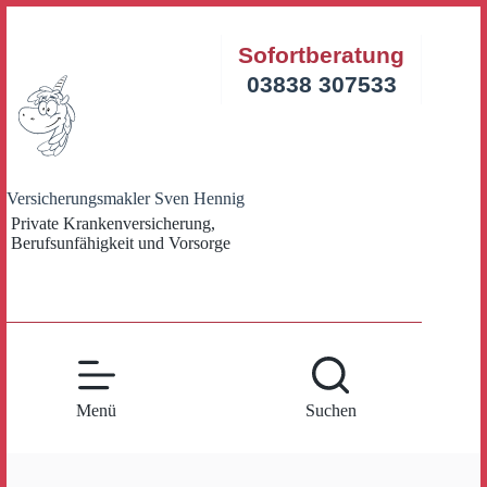
Zum
Inhalt
Sofortberatung
springen
03838 307533
Versicherungsmakler Sven Hennig
Private Krankenversicherung,
Berufsunfähigkeit und Vorsorge
Menü
Suchen