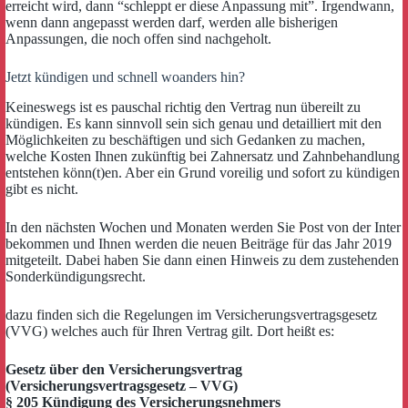
erreicht wird, dann “schleppt er diese Anpassung mit”. Irgendwann,
wenn dann angepasst werden darf, werden alle bisherigen
Anpassungen, die noch offen sind nachgeholt.
Jetzt kündigen und schnell woanders hin?
Keineswegs ist es pauschal richtig den Vertrag nun übereilt zu
kündigen. Es kann sinnvoll sein sich genau und detailliert mit den
Möglichkeiten zu beschäftigen und sich Gedanken zu machen,
welche Kosten Ihnen zukünftig bei Zahnersatz und Zahnbehandlung
entstehen könn(t)en. Aber ein Grund voreilig und sofort zu kündigen
gibt es nicht.
In den nächsten Wochen und Monaten werden Sie Post von der Inter
bekommen und Ihnen werden die neuen Beiträge für das Jahr 2019
mitgeteilt. Dabei haben Sie dann einen Hinweis zu dem zustehenden
Sonderkündigungsrecht.
dazu finden sich die Regelungen im Versicherungsvertragsgesetz
(VVG) welches auch für Ihren Vertrag gilt. Dort heißt es:
Gesetz über den Versicherungsvertrag
(Versicherungsvertragsgesetz – VVG)
§ 205 Kündigung des Versicherungsnehmers