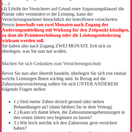
(…)
(4) Erhöht der Versicherer auf Grund einer Anpassungsklausel die
Prämie oder vermindert er die Leistung, kann der
Versicherungsnehmer hinsichtlich der betroffenen versicherten
Person
innerhalb von zwei Monaten nach Zugang der
Änderungsmitteilung mit Wirkung für den Zeitpunkt kündigen
,
zu dem die Prämienerhöhung oder die Leistungsminderung
wirksam werden soll.
Sie haben also nach Zugang ZWEI MONATE Zeit sich zu
überlegen, was Sie nun tun wollen.
Machen Sie sich Gedanken zum Versicherungsschutz
Bevor Sie nun aber übereilt handeln, überlegen Sie sich erst einmal
welche Leistungen Ihnen wichtig sind. In Bezug auf die
Zahnzusatzversicherung sollten Sie sich UNTER ANDEREM
folgende Fragen stellen:
1.) Sind meine Zähne derzeit gesund oder stehen
Behandlungen an? (dann bleiben Sie in dem Vertrag)
2.) Kann ich damit leben, die Zahnsummengebrenzungen in
den ersten Jahren neu beginnen zu lassen?
3.) Wie hoch möchte ich den Zahnersatz gern versichert
haben?