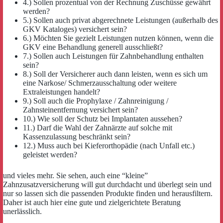
4.) Sollen prozentual von der Rechnung Zuschüsse gewährt
werden?
5.) Sollen auch privat abgerechnete Leistungen (außerhalb des
GKV Kataloges) versichert sein?
6.) Möchten Sie gezielt Leistungen nutzen können, wenn die
GKV eine Behandlung generell ausschließt?
7.) Sollen auch Leistungen für Zahnbehandlung enthalten
sein?
8.) Soll der Versicherer auch dann leisten, wenn es sich um
eine Narkose/ Schmerzausschaltung oder weitere
Extraleistungen handelt?
9.) Soll auch die Prophylaxe / Zahnreinigung /
Zahnsteinentfernung versichert sein?
10.) Wie soll der Schutz bei Implantaten aussehen?
11.) Darf die Wahl der Zahnärzte auf solche mit
Kassenzulassung beschränkt sein?
12.) Muss auch bei Kieferorthopädie (nach Unfall etc.)
geleistet werden?
und vieles mehr. Sie sehen, auch eine “kleine”
Zahnzusatzversicherung will gut durchdacht und überlegt sein und
nur so lassen sich die passenden Produkte finden und herausfiltern.
Daher ist auch hier eine gute und zielgerichtete Beratung
unerlässlich.