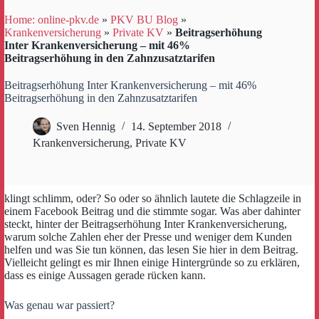
Home: online-pkv.de
»
PKV BU Blog
»
Krankenversicherung
»
Private KV
»
Beitragserhöhung
Inter Krankenversicherung – mit 46%
Beitragserhöhung in den Zahnzusatztarifen
Beitragserhöhung Inter Krankenversicherung – mit 46%
Beitragserhöhung in den Zahnzusatztarifen
Sven Hennig
14. September 2018
Krankenversicherung
,
Private KV
klingt schlimm, oder? So oder so ähnlich lautete die Schlagzeile in
einem Facebook Beitrag und die stimmte sogar. Was aber dahinter
steckt, hinter der
Beitragserhöhung Inter Krankenversicherung,
warum solche Zahlen eher der Presse und weniger dem Kunden
helfen und was Sie tun können, das lesen Sie hier in dem Beitrag.
Vielleicht gelingt es mir Ihnen einige Hintergründe so zu erklären,
dass es einige Aussagen gerade rücken kann.
Was genau war passiert?