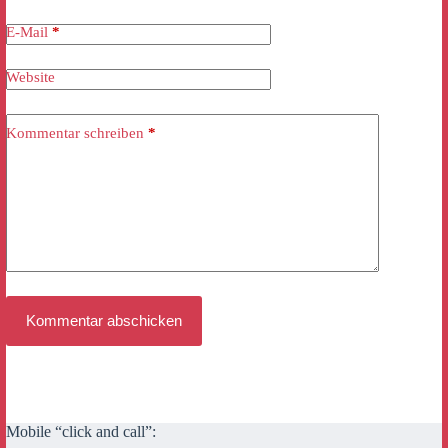
E-Mail
*
Website
Kommentar schreiben
*
Kommentar abschicken
Mobile “click and call”: