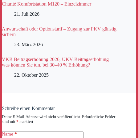
Charité Komfortstation M120 – Einzelzimmer
21. Juli 2026
Anwartschaft oder Optionstarif – Zugang zur PKV günstig
sichern
23. März 2026
VKB Beitragserhöhung 2026, UKV-Beitragserhöhung –
was können Sie tun, bei 30–40 % Erhöhung?
22. Oktober 2025
Schreibe einen Kommentar
Deine E-Mail-Adresse wird nicht veröffentlicht.
Erforderliche Felder
sind mit
*
markiert
Name
*