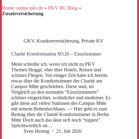
Home: online-pkv.de
»
PKV BU Blog
»
Zusatzversicherung
GKV
,
Krankenversicherung
,
Private KV
Charité Komfortstation M120 – Einzelzimmer
Meist schreibe ich, wenn ich nicht zu PKV
Themen blogge, eher über Hotels, Reisen und
schönes Fliegen. Vor einiger Zeit habe ich bereits
etwas über die Komfortzimmer der Charité am
Campus Mitte geschrieben. Diese sind, im
Vergleich zu den normalen “Einzelzimmern”
schöner eingerichtet, wohnlicher und moderner. Es
gibt diese auf vielen Stationen des Campus Mitte
mit seinem Bettenhochhaus. –> Hier geht es zum
Beitrag über die Charité Komfortzimmer in Berlin
Mitte Doch auch das lässt sich noch “toppen”.
Sprichtwörtlich on…
Sven Hennig
21. Juli 2026