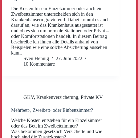
Die Kosten für ein Einzelzimmer oder auch ein
Zweibettzimmer unterscheiden sich in den
Krankenhäusern gravierend. Dabei kommt es auch
darauf an, wie das Krankenhaus ausgestattet ist
und ob es sich um normale Stationen oder Privat –
oder Komfortstationen handelt. In diesem Beitrag
beschreibe ich Ihnen alle Details anhand von
Beispielen wie eine solche Absicherung aussehen
kann.
Sven Hennig
27. Juni 2022
10 Kommentare
GKV
,
Krankenversicherung
,
Private KV
Mehrbett-, Zweibett- oder Einbettzimmer?
Welche Kosten entstehen für ein Einzelzimmer
oder das Bett im Zweibettzimmer?
Was bekommen gesetzlich Versicherte und wie
hoch sind die Zusatzkosten?