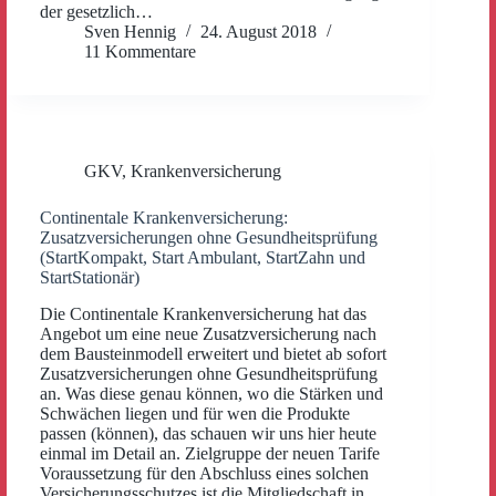
der gesetzlich…
Sven Hennig
24. August 2018
11 Kommentare
GKV
,
Krankenversicherung
Continentale Krankenversicherung:
Zusatzversicherungen ohne Gesundheitsprüfung
(StartKompakt, Start Ambulant, StartZahn und
StartStationär)
Die Continentale Krankenversicherung hat das
Angebot um eine neue Zusatzversicherung nach
dem Bausteinmodell erweitert und bietet ab sofort
Zusatzversicherungen ohne Gesundheitsprüfung
an. Was diese genau können, wo die Stärken und
Schwächen liegen und für wen die Produkte
passen (können), das schauen wir uns hier heute
einmal im Detail an. Zielgruppe der neuen Tarife
Voraussetzung für den Abschluss eines solchen
Versicherungsschutzes ist die Mitgliedschaft in