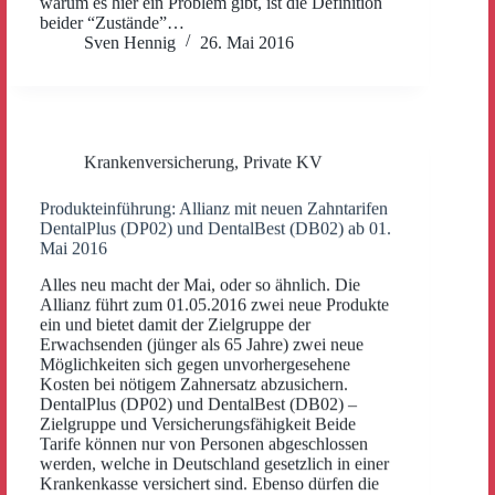
warum es hier ein Problem gibt, ist die Definition
beider “Zustände”…
Sven Hennig
26. Mai 2016
Krankenversicherung
,
Private KV
Produkteinführung: Allianz mit neuen Zahntarifen
DentalPlus (DP02) und DentalBest (DB02) ab 01.
Mai 2016
Alles neu macht der Mai, oder so ähnlich. Die
Allianz führt zum 01.05.2016 zwei neue Produkte
ein und bietet damit der Zielgruppe der
Erwachsenden (jünger als 65 Jahre) zwei neue
Möglichkeiten sich gegen unvorhergesehene
Kosten bei nötigem Zahnersatz abzusichern.
DentalPlus (DP02) und DentalBest (DB02) –
Zielgruppe und Versicherungsfähigkeit Beide
Tarife können nur von Personen abgeschlossen
werden, welche in Deutschland gesetzlich in einer
Krankenkasse versichert sind. Ebenso dürfen die