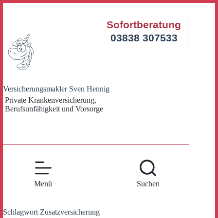
Zum
Inhalt
Sofortberatung
springen
03838 307533
Versicherungsmakler Sven Hennig
Private Krankenversicherung,
Berufsunfähigkeit und Vorsorge
Menü
Suchen
Schlagwort
Zusatzversicherung