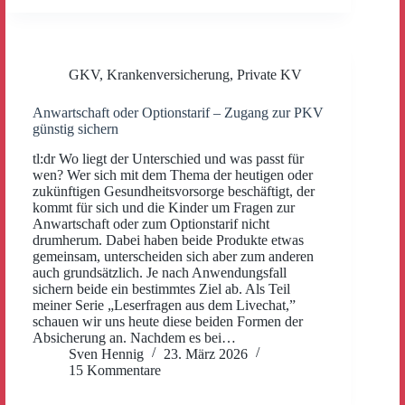
GKV
,
Krankenversicherung
,
Private KV
Anwartschaft oder Optionstarif – Zugang zur PKV
günstig sichern
tl:dr Wo liegt der Unterschied und was passt für
wen? Wer sich mit dem Thema der heutigen oder
zukünftigen Gesundheitsvorsorge beschäftigt, der
kommt für sich und die Kinder um Fragen zur
Anwartschaft oder zum Optionstarif nicht
drumherum. Dabei haben beide Produkte etwas
gemeinsam, unterscheiden sich aber zum anderen
auch grundsätzlich. Je nach Anwendungsfall
sichern beide ein bestimmtes Ziel ab. Als Teil
meiner Serie „Leserfragen aus dem Livechat,”
schauen wir uns heute diese beiden Formen der
Absicherung an. Nachdem es bei…
Sven Hennig
23. März 2026
15 Kommentare