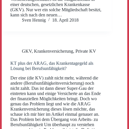
einer deutschen, gesetzlichen Krankenkasse
(GKV). Nur wer ein solche Mitgliedschaft besitzt,
kann sich nach den neuen…
Sven Hennig
18. April 2018
GKV
,
Krankenversicherung
,
Private KV
KT plus der ARAG, das Krankentagegeld als
Lösung bei Berufsunfähigkeit?
Der eine (die KV) zahlt nicht mehr, während die
andere (Berufsunfähigkeitsversicherung) noch
nicht zahlt. Das ist dann dieser Super-Gau der
eintreten kann und einige Versicherte an das Ende
der finanziellen Möglichkeiten bringt. Doch wo
genau das Problem liegt und wie die ARAG
Krankenversicherung dieses lösen möchte, das
schaue ich mir hier im Artikel einmal genauer an.
Das Problem bei dem Übergang von Arbeits- zu
Berufsunfähigkeit Um überhaupt zu verstehen