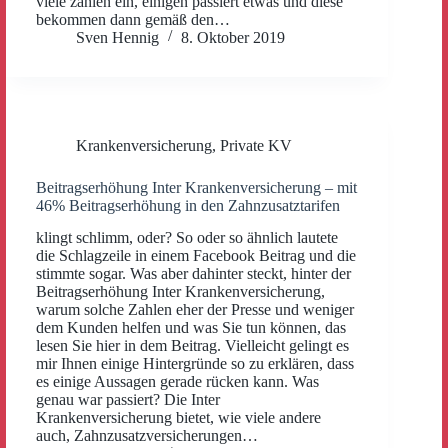
viele zahlen ein, einigen passiert etwas und diese
bekommen dann gemäß den…
Sven Hennig
8. Oktober 2019
Krankenversicherung
,
Private KV
Beitragserhöhung Inter Krankenversicherung – mit
46% Beitragserhöhung in den Zahnzusatztarifen
klingt schlimm, oder? So oder so ähnlich lautete
die Schlagzeile in einem Facebook Beitrag und die
stimmte sogar. Was aber dahinter steckt, hinter der
Beitragserhöhung Inter Krankenversicherung,
warum solche Zahlen eher der Presse und weniger
dem Kunden helfen und was Sie tun können, das
lesen Sie hier in dem Beitrag. Vielleicht gelingt es
mir Ihnen einige Hintergründe so zu erklären, dass
es einige Aussagen gerade rücken kann. Was
genau war passiert? Die Inter
Krankenversicherung bietet, wie viele andere
auch, Zahnzusatzversicherungen…