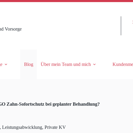
nd Vorsorge
ge
Blog
Über mein Team und mich
Kundenme
O Zahn-Sofortschutz bei geplanter Behandlung?
,
Leistungsabwicklung
,
Private KV