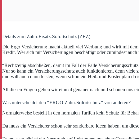
Details zum Zahn-Ersatz-Sofortschutz (ZEZ)
Die Ergo Versicherung macht aktuell viel Werbung und wirft mit de
Kredit. Wer sich mit Versicherungen beschäftigt oder zumindest auch 
“Rechtzeitig abschließen, damit im Fall der Fälle Versicherungsschutz
Nur so kann ein Versicherungsschutz auch funktionieren, denn viele
und will auch dann leisten, wenn schon ein Heil- und Kostenplan da i
All diesen Fragen gehen wir einmal genauer nach und schauen uns e
Was unterscheidet den “ERGO Zahn-Sofortschutz” von anderen?
Normalerweise besteht in den normalen Tarifen kein Schutz für Behan
Da muss ein Versicherer schon sehr sonderbare Ideen haben, um diese
Es muss zu nächst ein Anspruch auf Leistungen aus einer Gesetzlichen 