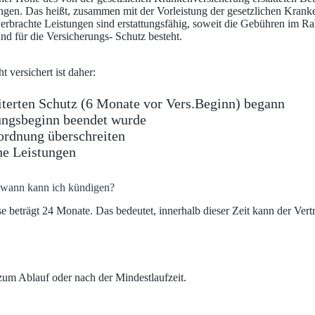
gen. Das heißt, zusammen mit der Vorleistung der gesetzlichen Kranke
erbrachte Leistungen sind erstattungsfähig, soweit die Gebühren im 
nd für die Versicherungs- Schutz besteht.
 versichert ist daher:
iterten Schutz (6 Monate vor Vers.Beginn) begann
rungsbeginn beendet wurde
ordnung überschreiten
he Leistungen
 wann kann ich kündigen?
se beträgt 24 Monate. Das bedeutet, innerhalb dieser Zeit kann der Vert
zum Ablauf oder nach der Mindestlaufzeit.