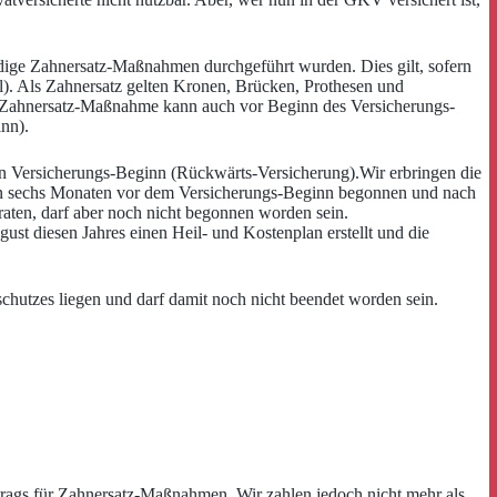
ndige Zahnersatz-Maßnahmen durchgeführt wurden. Dies gilt, sofern
). Als Zahnersatz gelten Kronen, Brücken, Prothesen und
ie Zahnersatz-Maßnahme kann auch vor Beginn des Versicherungs-
nn).
en Versicherungs-Beginn (Rückwärts-Versicherung).Wir erbringen die
von sechs Monaten vor dem Versicherungs-Beginn begonnen und nach
ten, darf aber noch nicht begonnen worden sein.
ust diesen Jahres einen Heil- und Kostenplan erstellt und die
chutzes liegen und darf damit noch nicht beendet worden sein.
Betrags für Zahnersatz-Maßnahmen. Wir zahlen jedoch nicht mehr als