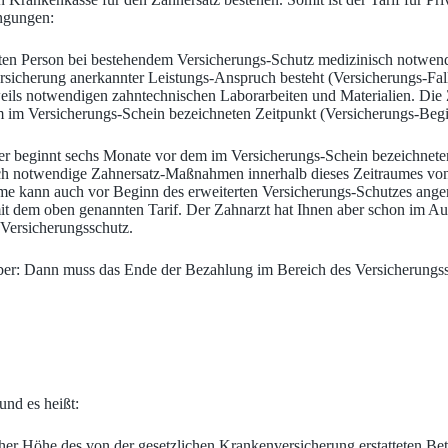
ingungen:
erten Person bei bestehendem Versicherungs-Schutz medizinisch notwe
sicherung anerkannter Leistungs-Anspruch besteht (Versicherungs-Fall
jeweils notwendigen zahntechnischen Laborarbeiten und Materialien. D
m im Versicherungs-Schein bezeichneten Zeitpunkt (Versicherungs-Begi
eser beginnt sechs Monate vor dem im Versicherungs-Schein bezeichnet
nisch notwendige Zahnersatz-Maßnahmen innerhalb dieses Zeitraumes 
kann auch vor Beginn des erweiterten Versicherungs-Schutzes angera
it dem oben genannten Tarif. Der Zahnarzt hat Ihnen aber schon im Aug
Versicherungsschutz.
aber: Dann muss das Ende der Bezahlung im Bereich des Versicherungss
und es heißt:
leicher Höhe des von der gesetzlichen Krankenversicherung erstatteten 