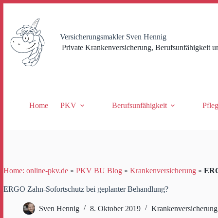
Zum
Inhalt
springen
Versicherungsmakler Sven Hennig
Private Krankenversicherung, Berufsunfähigkeit u
Home
PKV
Berufsunfähigkeit
Pfle
Home: online-pkv.de
»
PKV BU Blog
»
Krankenversicherung
»
ERG
ERGO Zahn-Sofortschutz bei geplanter Behandlung?
Sven Hennig
8. Oktober 2019
Krankenversicherung