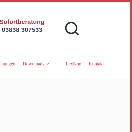
Sofortberatung
03838 307533
inungen
Downloads
Lexikon
Kontakt