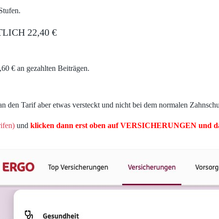
Stufen.
TLICH 22,40 €
60 € an gezahlten Beiträgen.
n den Tarif aber etwas versteckt und nicht bei dem normalen Zahnschu
ifen)
und
klicken dann erst oben auf VERSICHERUNGEN und da