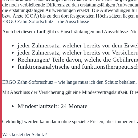
die noch verbleibende Differenz zu den erstattungsfähigen Aufwendun
die erstattungsfähigen Aufwendungen ersetzt. Die Aufwendungen für 
bzw. Ärzte (GOÄ) bis zu den dort festgesetzten Höchstsätzen liegen u
ERGO Zahn-Sofortschutz – die Ausschlüsse
Auch bei diesem Tarif gibt es Einschränkungen und Ausschlüsse. Nicht
jeder Zahnersatz, welcher bereits vor dem Erwe
jeder Zahnersatz, welcher bereits vor Versiche
Rechnungen/ Teile davon, welche die Gebühren
funktionsanalytische und funktionstherapeutisc
ERGO Zahn-Sofortschutz – wie lange muss ich den Schutz behalten,
Mit Abschluss der Versicherung gilt eine Mindestvertragslaufzeit. Die
Mindestlaufzeit: 24 Monate
Gekündigt werden kann dann ohne spezielle Fristen, aber immer erst 
Was kostet der Schutz?