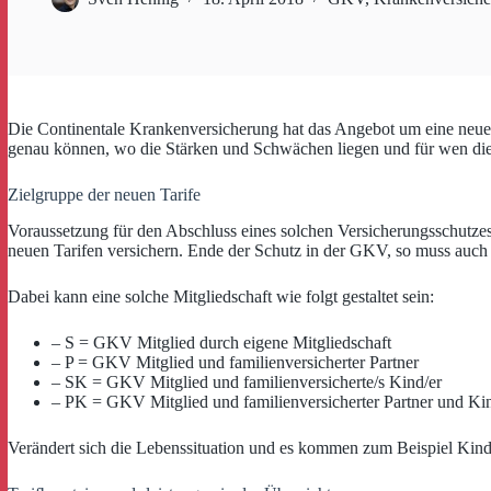
Die Continentale Krankenversicherung hat das Angebot um eine neue 
genau können, wo die Stärken und Schwächen liegen und für wen die 
Zielgruppe der neuen Tarife
Voraussetzung für den Abschluss eines solchen Versicherungsschutzes 
neuen Tarifen versichern. Ende der Schutz in der GKV, so muss auch
Dabei kann eine solche Mitgliedschaft wie folgt gestaltet sein:
– S = GKV Mitglied durch eigene Mitgliedschaft
– P = GKV Mitglied und familienversicherter Partner
– SK = GKV Mitglied und familienversicherte/s Kind/er
– PK = GKV Mitglied und familienversicherter Partner und Ki
Verändert sich die Lebenssituation und es kommen zum Beispiel Kinder