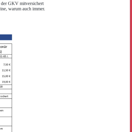
n der GKV mitversichert
teine, warum auch immer.