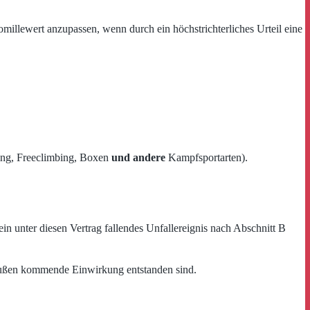
omillewert anzupassen, wenn durch ein höchstrichterliches Urteil eine
ning, Freeclimbing, Boxen
und andere
Kampfsportarten).
in unter diesen Vertrag fallendes Unfallereignis nach Abschnitt B
n außen kommende Einwirkung entstanden sind.