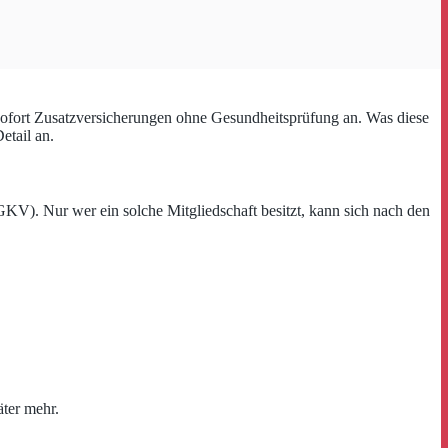
sofort Zusatzversicherungen ohne Gesundheitsprüfung an. Was diese
etail an.
GKV). Nur wer ein solche Mitgliedschaft besitzt, kann sich nach den
äter mehr.