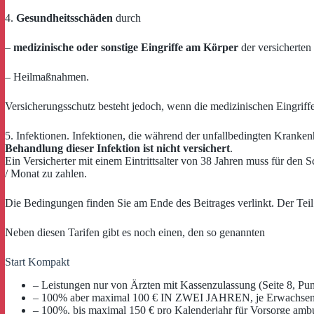
4.
Gesundheitsschäden
durch
–
medizinische oder sonstige Eingriffe am Körper
der versicherten
– Heilmaßnahmen.
Versicherungsschutz besteht jedoch, wenn die medizinischen Eingriffe
5. Infektionen. Infektionen, die während der unfallbedingten Kranke
Behandlung dieser Infektion ist nicht versichert
.
Ein Versicherter mit einem Eintrittsalter von 38 Jahren muss für de
/ Monat zu zahlen.
Die Bedingungen finden Sie am Ende des Beitrages verlinkt. Der Teil 
Neben diesen Tarifen gibt es noch einen, den so genannten
Start Kompakt
– Leistungen nur von Ärzten mit Kassenzulassung (Seite 8, Pun
– 100% aber maximal 100 € IN ZWEI JAHREN, je Erwachsenem
– 100%, bis maximal 150 € pro Kalenderjahr für Vorsorge ambu