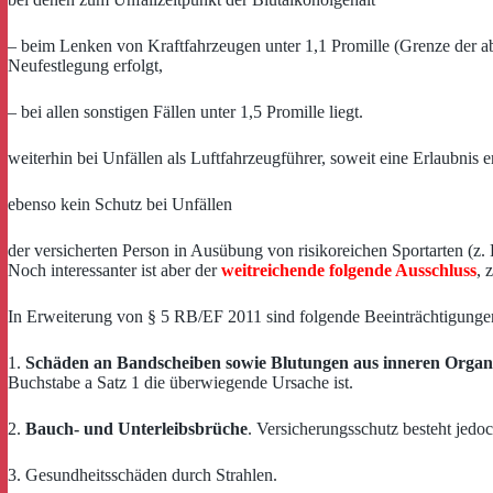
– beim Lenken von Kraftfahrzeugen unter 1,1 Promille (Grenze der abs
Neufestlegung erfolgt,
– bei allen sonstigen Fällen unter 1,5 Promille liegt.
weiterhin bei Unfällen als Luftfahrzeugführer, soweit eine Erlaubnis er
ebenso kein Schutz bei Unfällen
der versicherten Person in Ausübung von risikoreichen Sportarten (
Noch interessanter ist aber der
weitreichende folgende Ausschluss
, 
In Erweiterung von § 5 RB/EF 2011 sind folgende Beeinträchtigung
1.
Schäden an Bandscheiben sowie Blutungen aus inneren Orga
Buchstabe a Satz 1 die überwiegende Ursache ist.
2.
Bauch- und Unterleibsbrüche
. Versicherungsschutz besteht jed
3. Gesundheitsschäden durch Strahlen.