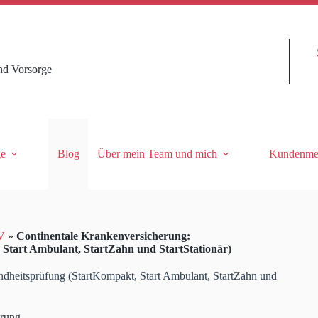
nd Vorsorge
ge
Blog
Über mein Team und mich
Kundenme
V
»
Continentale Krankenversicherung:
Start Ambulant, StartZahn und StartStationär)
dheitsprüfung (StartKompakt, Start Ambulant, StartZahn und
erung