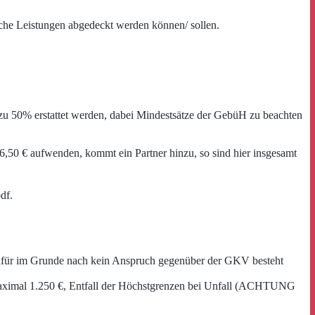
lche Leistungen abgedeckt werden können/ sollen.
ur zu 50% erstattet werden, dabei Mindestsätze der GebüH zu beachten
50 € aufwenden, kommt ein Partner hinzu, so sind hier insgesamt
df.
 dafür im Grunde nach kein Anspruch gegenüber der GKV besteht
n maximal 1.250 €, Entfall der Höchstgrenzen bei Unfall (ACHTUNG