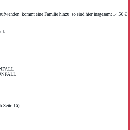
ufwenden, kommt eine Familie hinzu, so sind hier insgesamt 14,50 €
df.
I UNFALL
I UNFALL
b Seite 16)