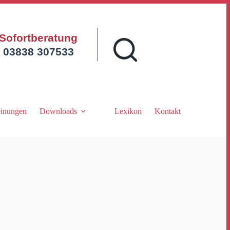
Sofortberatung
03838 307533
inungen
Downloads
Lexikon
Kontakt