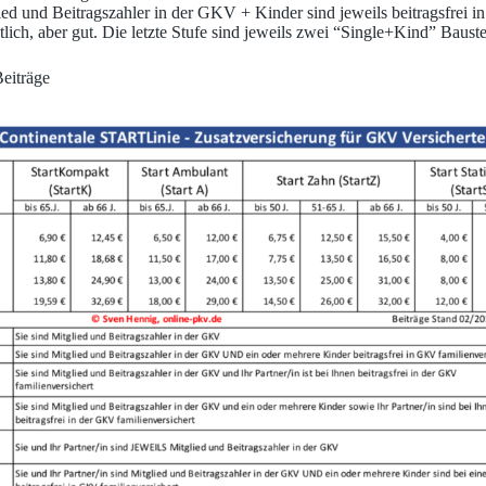
ed und Beitragszahler in der GKV + Kinder sind jeweils beitragsfrei i
ich, aber gut. Die letzte Stufe sind jeweils zwei “Single+Kind” Baus
Beiträge