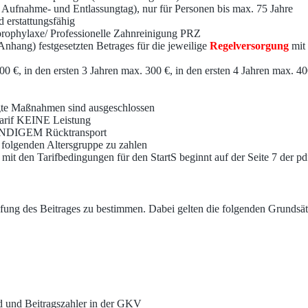
 Aufnahme- und Entlassungtag), nur für Personen bis max. 75 Jahre
 erstattungsfähig
rophylaxe/ Professionelle Zahnreinigung PRZ
nhang) festgesetzten Betrages für die jeweilige
Regelversorgung
mit 
0 €, in den ersten 3 Jahren max. 300 €, in den ersten 4 Jahren max. 40
igte Maßnahmen sind ausgeschlossen
Tarif KEINE Leistung
WENDIGEM Rücktransport
s folgenden Altersgruppe zu zahlen
mit den Tarifbedingungen für den StartS beginnt auf der Seite 7 der pd
tufung des Beitrages zu bestimmen. Dabei gelten die folgenden Grundsät
ed und Beitragszahler in der GKV