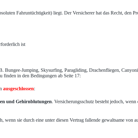
oluten Fahruntüchtigkeit) liegt. Der Versicherer hat das Recht, den Pr
forderlich ist
z. B. Bungee-Jumping, Skysurfing, Paragliding, Drachenfliegen, Canyo
zu finden in den Bedingungen ab Seite 17:
en
ausgeschlossen
:
nen und Gehirnblutungen
. Versicherungsschutz besteht jedoch, wenn e
och, wenn sie durch eine unter diesen Vertrag fallende gewaltsame vo