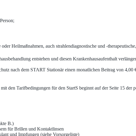
 Person;
 oder Heilmaßnahmen, auch strahlendiagnostische und -therapeutische, 
nhausbehandlung entstehen und diesen Krankenhausaufenthalt verlängern
n Schutz nach dem START Stationär einen monatlichen Beitrag von 4,00 
mit den Tarifbedingungen für den StartS beginnt auf der Seite 15 der p
kte B.)
 für Brillen und Kontaktlinsen
lant und Impfungen (siehe Vorsorgeliste)