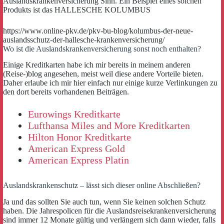
Auslandskrankenversicherung Sinn. Ein Beispiel eines solchen
Produkts ist das HALLESCHE KOLUMBUS
https://www.online-pkv.de/pkv-bu-blog/kolumbus-der-neue-
auslandsschutz-der-hallesche-krankenversicherung/
Wo ist die Auslandskrankenversicherung sonst noch enthalten?
Einige Kreditkarten habe ich mir bereits in meinem anderen
(Reise-)blog angesehen, meist weil diese andere Vorteile bieten.
Daher erlaube ich mir hier einfach nur einige kurze Verlinkungen zu
den dort bereits vorhandenen Beiträgen.
Eurowings Kreditkarte
Lufthansa Miles and More Kreditkarten
Hilton Honor Kreditkarte
American Express Gold
American Express Platin
Auslandskrankenschutz – lässt sich dieser online Abschließen?
Ja und das sollten Sie auch tun, wenn Sie keinen solchen Schutz
haben. Die Jahrespolicen für die Auslandsreisekrankenversicherung
sind immer 12 Monate gültig und verlängern sich dann wieder, falls