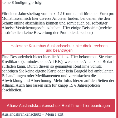
keine Kündigung erfolgt.
Für einen Jahresbeitrag von max. 12 € und damit für einen Euro pro
Monat lassen sich hier diverse Anbieter finden, bei denen Sie den
Schutz online abschließen können und somit auch bei sofortiger
Abreise Versicherungsschutz haben. Hier einige Beispiele (welche
ausdrücklich keine Bewertung der Produkte darstellen)
Hallesche Kolumbus Auslandsschutz hier direkt rechnen
und beantragen
Eine Besonderheit bietet hier die Allianz. Hier bekommen Sie eine
Kreditkarte (zumindest eine Art KK), welche die Allianz bei Bedarf
aufladen kann. Durch diesen so genannten RealTime Schutz
benötigen Sie keine eigene Karte oder kein Bargeld bei ambulanten
Behandlungen oder Medikamenten und vereinfachen die
Abwicklung und Abrechnung. Mehr Infos hierzu auf den Seiten der
Allianz. Auch hier lassen sich für knapp 15 € Jahrespolicen
abschließen.
Allianz Auslandskrankenschutz Real Time – hier beantragen
Auslandskrankenschutz – Mein Fazit