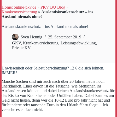
Home: online-pkv.de
»
PKV BU Blog
»
Krankenversicherung
»
Auslandskrankenschutz – ins
Ausland niemals ohne!
Auslandskrankenschutz – ins Ausland niemals ohne!
Sven Hennig
25. September 2019
GKV
,
Krankenversicherung
,
Leistungsabwicklung
,
Private KV
Unwissenheit oder Selbstüberschätzung? 12 € die sich lohnen,
IMMER!
Manche Sachen sind mir auch nach über 20 Jahren heute noch
unerklärlich. Einer davon ist die Tatsache, wie Menschen ins
Ausland reisen können und dabei keinen Auslandskrankenschutz für
das Risiko von Krankheiten oder Unfällen haben. Dabei kann es am
Geld nicht liegen, denn wer die 10-12 Euro pro Jahr nicht hat und
für hunderte oder tausende Euro in den Urlaub fährt/ fliegt… Ich
verstehe es einfach nicht.