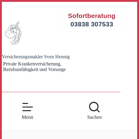
Zum
Inhalt
Sofortberatung
springen
03838 307533
Versicherungsmakler Sven Hennig
Private Krankenversicherung,
Berufsunfähigkeit und Vorsorge
Menü
Suchen