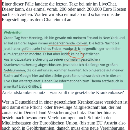
Einer dieser Fälle landete die letzten Tage bei mir im LiveChat.
Dieser kann, das einmal vorab, 200 oder auch 200.000 Euro Kosten
nach sich ziehen. Warten wir also einmal ab und schauen uns die
Fragestellung aus dem Chat einmal an.
Auslandskrankenschutz – was zahlt die gesetzliche Krankenkasse?
Wer in Deutschland in einer gesetzlichen Krankenkasse versichert ist
und damit eine Pflicht- oder freiwillige Mitgliedschaft hat, der hat
zunächst in Deutschland Versicherungsschutz. Darüber hinaus
besteht nach besonderen Vereinbarungen auch Schutz in den
Mitgliedsstaaten der Europäischen Union. (bis zum EU Austritt also
auch noch in Großbritannien, danach muss eine neue Vereinbarung