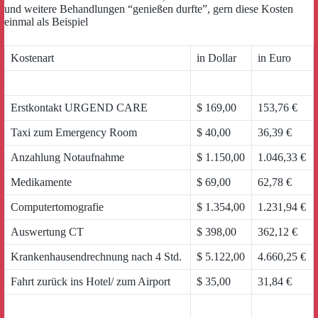
und weitere Behandlungen “genießen durfte”, gern diese Kosten
einmal als Beispiel
Kostenart
in Dollar
in Euro
Erstkontakt URGEND CARE
$ 169,00
153,76 €
Taxi zum Emergency Room
$ 40,00
36,39 €
Anzahlung Notaufnahme
$ 1.150,00
1.046,33 €
Medikamente
$ 69,00
62,78 €
Computertomografie
$ 1.354,00
1.231,94 €
Auswertung CT
$ 398,00
362,12 €
Krankenhausendrechnung nach 4 Std.
$ 5.122,00
4.660,25 €
Fahrt zurück ins Hotel/ zum Airport
$ 35,00
31,84 €