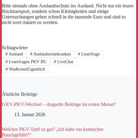
Bitte niemals ohne Auslandsschutz ins Ausland. Nicht nur ein teurer
Rücktransport, sondern schon Kleinigkeiten und einige
Untersuchungen gehen schnell in die tausende Euro und sind es
nicht wert riskiert zu werden.
Schlagwörter
#
Ausland
#
Auslandsreisekranken
#
Leserfrage
#
Leserfragen PKV BU
#
LiveChat
#
WasKostetEigentlich
Ähnliche Beiträge
GKV-PKV-Wechsel – doppelte Beiträge im ersten Monat?
13. Januar 2026
Welcher PKV-Tarif ist gut? „Ich habe ein komisches
Bauchgefühl?“