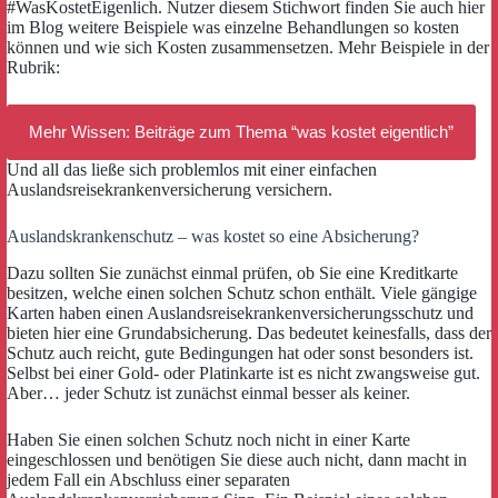
#WasKostetEigenlich. Nutzer diesem Stichwort finden Sie auch hier
im Blog weitere Beispiele was einzelne Behandlungen so kosten
können und wie sich Kosten zusammensetzen. Mehr Beispiele in der
Rubrik:
Mehr Wissen: Beiträge zum Thema “was kostet eigentlich”
Und all das ließe sich problemlos mit einer einfachen
Auslandsreisekrankenversicherung versichern.
Auslandskrankenschutz – was kostet so eine Absicherung?
Dazu sollten Sie zunächst einmal prüfen, ob Sie eine Kreditkarte
besitzen, welche einen solchen Schutz schon enthält. Viele gängige
Karten haben einen Auslandsreisekrankenversicherungsschutz und
bieten hier eine Grundabsicherung. Das bedeutet keinesfalls, dass der
Schutz auch reicht, gute Bedingungen hat oder sonst besonders ist.
Selbst bei einer Gold- oder Platinkarte ist es nicht zwangsweise gut.
Aber… jeder Schutz ist zunächst einmal besser als keiner.
Haben Sie einen solchen Schutz noch nicht in einer Karte
eingeschlossen und benötigen Sie diese auch nicht, dann macht in
jedem Fall ein Abschluss einer separaten