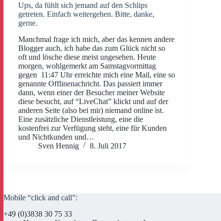
Ups, da fühlt sich jemand auf den Schlips
getreten. Einfach weitergehen. Bitte, danke,
gerne.
Manchmal frage ich mich, aber das kennen andere
Blogger auch, ich habe das zum Glück nicht so
oft und lösche diese meist ungesehen. Heute
morgen, wohlgemerkt am Samstagvormittag
gegen 11:47 Uhr erreichte mich eine Mail, eine so
genannte Offlinenachricht. Das passiert immer
dann, wenn einer der Besucher meiner Website
diese besucht, auf “LiveChat” klickt und auf der
anderen Seite (also bei mir) niemand online ist.
Eine zusätzliche Dienstleistung, eine die
kostenfrei zur Verfügung steht, eine für Kunden
und Nichtkunden und…
Sven Hennig
8. Juli 2017
Mobile “click and call”:
+49 (0)3838 30 75 33