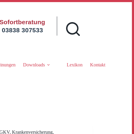
Sofortberatung
03838 307533
inungen
Downloads
Lexikon
Kontakt
GKV
,
Krankenversicherung
,