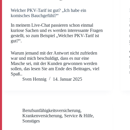
Welcher PKV-Tarif ist gut? „Ich habe ein
komisches Bauchgefühl?“
In meinem Live-Chat passieren schon einmal
kuriose Sachen und es werden interessante Fragen
gestellt, so zum Beispiel „Welcher PKV-Tarif ist
gut?“.
Warum jemand mit der Antwort nicht zufrieden
war und mich beschuldigt, dass es nur eine
Masche sei, mit der Kunden gewonnen werden
sollen, das lesen Sie am Ende des Beitrages, viel
Spaß..
Sven Hennig
14. Januar 2025
Berufsunfähigkeitsversicherung
,
Krankenversicherung
,
Service & Hilfe
,
Sonstiges