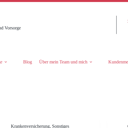
nd Vorsorge
ge
Blog
Über mein Team und mich
Kundenme
Krankenversicherung
,
Sonstiges