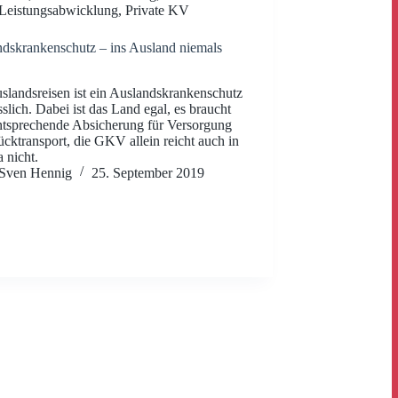
Leistungsabwicklung
,
Private KV
dskrankenschutz – ins Ausland niemals
slandsreisen ist ein Auslandskrankenschutz
sslich. Dabei ist das Land egal, es braucht
ntsprechende Absicherung für Versorgung
cktransport, die GKV allein reicht auch in
 nicht.
Sven Hennig
25. September 2019