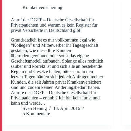
Krankenversicherung
Anruf der DGFP – Deutsche Gesellschaft für
Privatpatienten und warum es kein Register für
privat Versicherte in Deutschland gibt
Grundsätzlich ist es mir vollkommen egal wie
“Kollegen” und Mitbewerber ihr Tagesgeschäft
gestalten, wie diese Ihre Kunden
überreden gewinnen oder sonst das eigene
Geschäftsmodell aufbauen. Solange alles rechtlich
sauber und korrekt ist und sich alle an bestehende
Regeln und Gesetze halten, bitte sehr. In den
letzten Tagen häufen sich jedoch Anfragen meiner
Kunden, die seit Jahren privat Krankenversichert
sind und zudem keinen Änderungsbedarf haben.
Anrufe der DGFP – Deutsche Gesellschaft für
Privatpatienten – erlaubt? Ich bin kein Jurist und
kann und werde…
Sven Hennig
14. April 2016
5 Kommentare