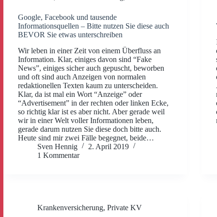
Google, Facebook und tausende
Informationsquellen – Bitte nutzen Sie diese auch
BEVOR Sie etwas unterschreiben
Wir leben in einer Zeit von einem Überfluss an
Information. Klar, einiges davon sind “Fake
News”, einiges sicher auch gepuscht, beworben
und oft sind auch Anzeigen von normalen
redaktionellen Texten kaum zu unterscheiden.
Klar, da ist mal ein Wort “Anzeige” oder
“Advertisement” in der rechten oder linken Ecke,
so richtig klar ist es aber nicht. Aber gerade weil
wir in einer Welt voller Informationen leben,
gerade darum nutzen Sie diese doch bitte auch.
Heute sind mir zwei Fälle begegnet, beide…
Sven Hennig
2. April 2019
1 Kommentar
Krankenversicherung
,
Private KV