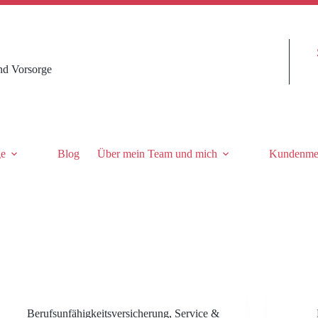
nd Vorsorge
ge
Blog
Über mein Team und mich
Kundenme
Berufsunfähigkeitsversicherung
,
Service &