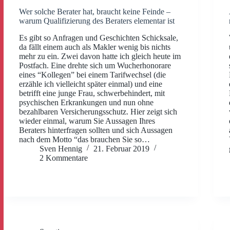
Wer solche Berater hat, braucht keine Feinde –
warum Qualifizierung des Beraters elementar ist
Es gibt so Anfragen und Geschichten Schicksale,
da fällt einem auch als Makler wenig bis nichts
mehr zu ein. Zwei davon hatte ich gleich heute im
Postfach. Eine drehte sich um Wucherhonorare
eines “Kollegen” bei einem Tarifwechsel (die
erzähle ich vielleicht später einmal) und eine
betrifft eine junge Frau, schwerbehindert, mit
psychischen Erkrankungen und nun ohne
bezahlbaren Versicherungsschutz. Hier zeigt sich
wieder einmal, warum Sie Aussagen Ihres
Beraters hinterfragen sollten und sich Aussagen
nach dem Motto “das brauchen Sie so…
Sven Hennig
21. Februar 2019
2 Kommentare