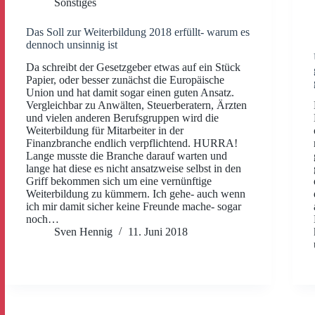
Sonstiges
Das Soll zur Weiterbildung 2018 erfüllt- warum es
dennoch unsinnig ist
Da schreibt der Gesetzgeber etwas auf ein Stück
Papier, oder besser zunächst die Europäische
Union und hat damit sogar einen guten Ansatz.
Vergleichbar zu Anwälten, Steuerberatern, Ärzten
und vielen anderen Berufsgruppen wird die
Weiterbildung für Mitarbeiter in der
Finanzbranche endlich verpflichtend. HURRA!
Lange musste die Branche darauf warten und
lange hat diese es nicht ansatzweise selbst in den
Griff bekommen sich um eine vernünftige
Weiterbildung zu kümmern. Ich gehe- auch wenn
ich mir damit sicher keine Freunde mache- sogar
noch…
Sven Hennig
11. Juni 2018