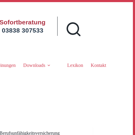
Sofortberatung
03838 307533
inungen
Downloads
Lexikon
Kontakt
Berufsunfähigkeitsversicherung