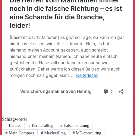
Schlagwörter
#
Berater
#
Berateralltag
#
Falschberatung
#
Main Compass
#
Makleralltag
#
MC-consulting