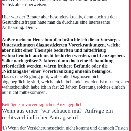
Selbstzahler überweisen.
Hier war der Berater aber besonders kreativ, denn auch zu den
Gesundheitsfragen hatte man da durchaus eine interessante
Auffassung. Denn:
Außer meinem Heuschnupfen bräuchte ich die in Vorsorge-
Untersuchungen diagnostizierten Vorerkrankungen, welche
aber nicht einer Therapie bedurften und mittelfristig
wahrscheinlich auch nicht bedürfen werden, nicht anzugeben.
Sollte nach größer 3 Jahren dann doch eine Behandlung
erforderlich werden, wären frühere Befunde oder die
‚Nichtangabe‘ einer Vorerkrankung ohnehin belanglos.
Das es eine Reglung gibt, wobei alle Diagnosen nicht
abgabepflichtig sind, welche nicht behandelt werden ist mir neu, aber
wahrscheinlich habe ich in fast 22 Jahren Beratung solches einfach
nur nicht mitbekommen.
Beiträge zur vorvertraglichen Anzeigepflicht
Wenn aus einer “wir schauen mal” Anfrage ein
rechtsverbindlicher Antrag wird
4.) Wenn der Versicherungsschein nicht kommt und dennoch Fristen