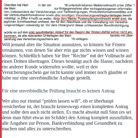
Will jemand aber die Situation ausnutzen, so können Sie Fristen
versäumen, von denen Sie aber rein gar nichts wissen und wissen
können. Schließlich haben Sie Ihre “Rechte” mit der Vollmacht auf
einen Dritten übertragen. Dieses bestätigt auch die Hanse, nachdem
ein anderer Kunde widerrufen wollte, weil er den
Versicherungsschein gar nicht kannte und immer noch glaubte er
habe nur eine unverbindliche Anfrage gestellt.
Für eine unverbindliche Prüfung braucht es keinen Antrag
Wer also nur einmal “prüfen lassen will”, ob er überhaupt
versicherbar ist, der braucht keineswegs einen kompletten Antrag
und sollte den auch nicht stellen. Es macht absolut null Sinn (es sei
denn man führt etwas im Schilde) den Antrag komplett auszufüllen,
alle Angaben zur Person, Bankverbindung und Gesundheit zu
machen und alles zu unterschreiben.