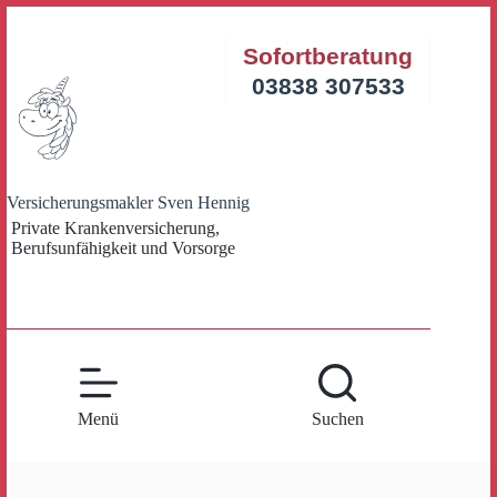
Zum
Inhalt
Sofortberatung
springen
03838 307533
Versicherungsmakler Sven Hennig
Private Krankenversicherung,
Berufsunfähigkeit und Vorsorge
Menü
Suchen