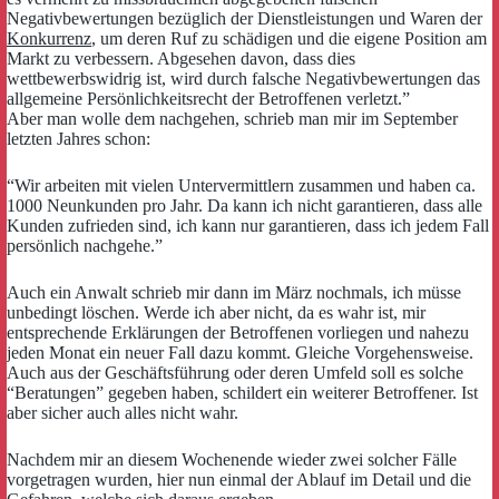
Negativbewertungen bezüglich der Dienstleistungen und Waren der
Konkurrenz
, um deren Ruf zu schädigen und die eigene Position am
Markt zu verbessern. Abgesehen davon, dass dies
wettbewerbswidrig ist, wird durch falsche Negativbewertungen das
allgemeine Persönlichkeitsrecht der Betroffenen verletzt.”
Aber man wolle dem nachgehen, schrieb man mir im September
letzten Jahres schon:
“Wir arbeiten mit vielen Untervermittlern zusammen und haben ca.
1000 Neunkunden pro Jahr. Da kann ich nicht garantieren, dass alle
Kunden zufrieden sind, ich kann nur garantieren, dass ich jedem Fall
persönlich nachgehe.”
Auch ein Anwalt schrieb mir dann im März nochmals, ich müsse
unbedingt löschen. Werde ich aber nicht, da es wahr ist, mir
entsprechende Erklärungen der Betroffenen vorliegen und nahezu
jeden Monat ein neuer Fall dazu kommt. Gleiche Vorgehensweise.
Auch aus der Geschäftsführung oder deren Umfeld soll es solche
“Beratungen” gegeben haben, schildert ein weiterer Betroffener. Ist
aber sicher auch alles nicht wahr.
Nachdem mir an diesem Wochenende wieder zwei solcher Fälle
vorgetragen wurden, hier nun einmal der Ablauf im Detail und die