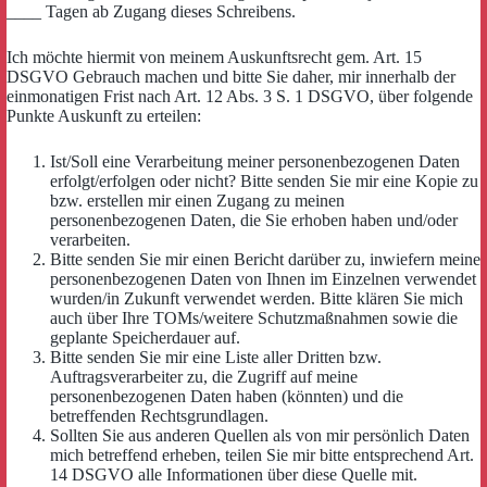
____ Tagen ab Zugang dieses Schreibens.
Ich möchte hiermit von meinem Auskunftsrecht gem. Art. 15
DSGVO Gebrauch machen und bitte Sie daher, mir innerhalb der
einmonatigen Frist nach Art. 12 Abs. 3 S. 1 DSGVO, über folgende
Punkte Auskunft zu erteilen:
Ist/Soll eine Verarbeitung meiner personenbezogenen Daten
erfolgt/erfolgen oder nicht? Bitte senden Sie mir eine Kopie zu
bzw. erstellen mir einen Zugang zu meinen
personenbezogenen Daten, die Sie erhoben haben und/oder
verarbeiten.
Bitte senden Sie mir einen Bericht darüber zu, inwiefern meine
personenbezogenen Daten von Ihnen im Einzelnen verwendet
wurden/in Zukunft verwendet werden. Bitte klären Sie mich
auch über Ihre TOMs/weitere Schutzmaßnahmen sowie die
geplante Speicherdauer auf.
Bitte senden Sie mir eine Liste aller Dritten bzw.
Auftragsverarbeiter zu, die Zugriff auf meine
personenbezogenen Daten haben (könnten) und die
betreffenden Rechtsgrundlagen.
Sollten Sie aus anderen Quellen als von mir persönlich Daten
mich betreffend erheben, teilen Sie mir bitte entsprechend Art.
14 DSGVO alle Informationen über diese Quelle mit.