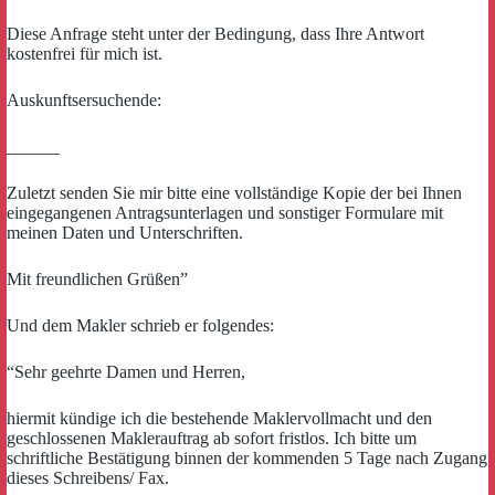
Diese Anfrage steht unter der Bedingung, dass Ihre Antwort
kostenfrei für mich ist.
Auskunftsersuchende:
______
Zuletzt senden Sie mir bitte eine vollständige Kopie der bei Ihnen
eingegangenen Antragsunterlagen und sonstiger Formulare mit
meinen Daten und Unterschriften.
Mit freundlichen Grüßen”
Und dem Makler schrieb er folgendes:
“Sehr geehrte Damen und Herren,
hiermit kündige ich die bestehende Maklervollmacht und den
geschlossenen Maklerauftrag ab sofort fristlos. Ich bitte um
schriftliche Bestätigung binnen der kommenden 5 Tage nach Zugang
dieses Schreibens/ Fax.