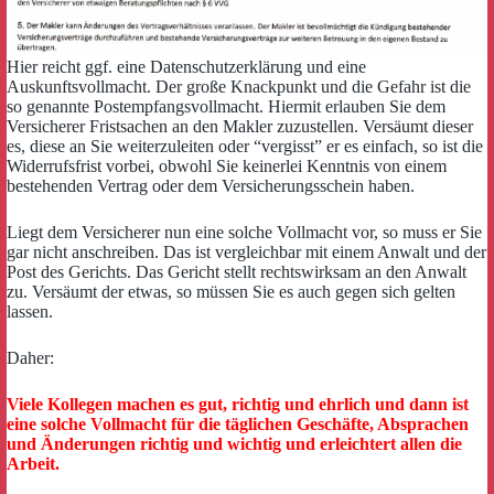
Hier reicht ggf. eine Datenschutzerklärung und eine
Auskunftsvollmacht. Der große Knackpunkt und die Gefahr ist die
so genannte Postempfangsvollmacht. Hiermit erlauben Sie dem
Versicherer Fristsachen an den Makler zuzustellen. Versäumt dieser
es, diese an Sie weiterzuleiten oder “vergisst” er es einfach, so ist die
Widerrufsfrist vorbei, obwohl Sie keinerlei Kenntnis von einem
bestehenden Vertrag oder dem Versicherungsschein haben.
Liegt dem Versicherer nun eine solche Vollmacht vor, so muss er Sie
gar nicht anschreiben. Das ist vergleichbar mit einem Anwalt und der
Post des Gerichts. Das Gericht stellt rechtswirksam an den Anwalt
zu. Versäumt der etwas, so müssen Sie es auch gegen sich gelten
lassen.
Daher:
Viele Kollegen machen es gut, richtig und ehrlich und dann ist
eine solche Vollmacht für die täglichen Geschäfte, Absprachen
und Änderungen richtig und wichtig und erleichtert allen die
Arbeit.