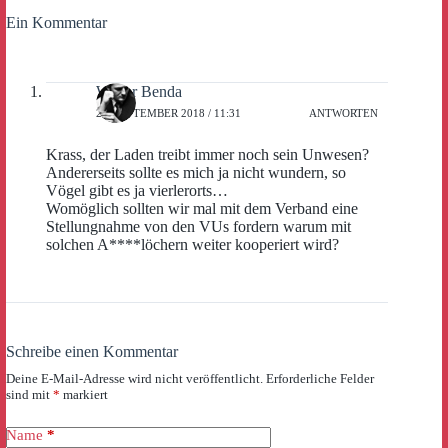
Ein Kommentar
Walter Benda
22. SEPTEMBER 2018 / 11:31
ANTWORTEN
Krass, der Laden treibt immer noch sein Unwesen?
Andererseits sollte es mich ja nicht wundern, so
Vögel gibt es ja vierlerorts…
Womöglich sollten wir mal mit dem Verband eine
Stellungnahme von den VUs fordern warum mit
solchen A****löchern weiter kooperiert wird?
Schreibe einen Kommentar
Deine E-Mail-Adresse wird nicht veröffentlicht.
Erforderliche Felder
sind mit
*
markiert
Name
*