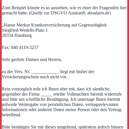
Zum Beispiel könnte es so aussehen, wie es einer der Fragenden hier
gemacht hatte. (Quelle zur DSGVO Auskunft: aboalarm.de)
„Hanse Merkur Krankenversicherung auf Gegenseitigkeit
Siegfried-Wedells-Platz 1
20354 Hamburg
Fax: 040 4119-3257
Sehr geehrte Damen und Herren,
zu der Vers. Nr. ____________ liegt mir bisher der
Versicherungsschein noch nicht vor.
Rein vorsorglich teile ich Ihnen aber mit, dass ich sämtliche,
gegenüber der Firma _____ erteilte Vollmachten hiermit widerrufe
und bitte um schriftliche Bestätigung. Ich untersage Ihnen hiermit
jedwede Weitergabe von persönlichen Daten, vertragsrelevanten
Informationen oder anderen Daten meine Person oder den Vertrag
betreffend.
Bitte bestätigen Sie mir dieses umgehend, spätestens jedoch binnen