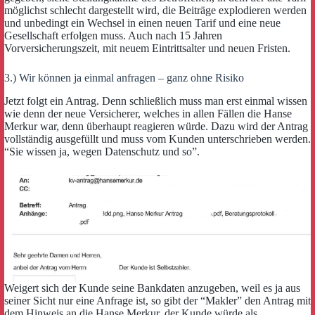
möglichst schlecht dargestellt wird, die Beiträge explodieren werden
und unbedingt ein Wechsel in einen neuen Tarif und eine neue
Gesellschaft erfolgen muss. Auch nach 15 Jahren
Vorversicherungszeit, mit neuem Eintrittsalter und neuen Fristen.
3.) Wir können ja einmal anfragen – ganz ohne Risiko
Jetzt folgt ein Antrag. Denn schließlich muss man erst einmal wissen
wie denn der neue Versicherer, welches in allen Fällen die Hanse
Merkur war, denn überhaupt reagieren würde. Dazu wird der Antrag
vollständig ausgefüllt und muss vom Kunden unterschrieben werden.
“Sie wissen ja, wegen Datenschutz und so”.
Weigert sich der Kunde seine Bankdaten anzugeben, weil es ja aus
seiner Sicht nur eine Anfrage ist, so gibt der “Makler” den Antrag mit
dem Hinweis an die Hanse Merkur, der Kunde würde als