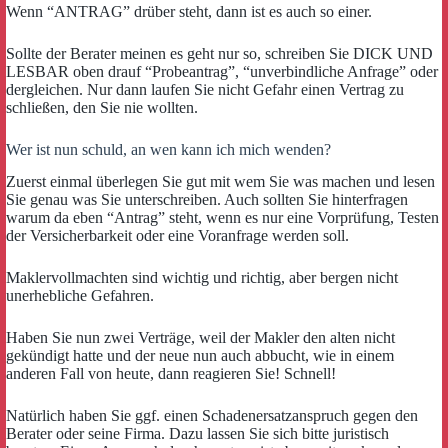
Wenn “ANTRAG” drüber steht, dann ist es auch so einer.
Sollte der Berater meinen es geht nur so, schreiben Sie DICK UND
LESBAR oben drauf “Probeantrag”, “unverbindliche Anfrage” oder
dergleichen. Nur dann laufen Sie nicht Gefahr einen Vertrag zu
schließen, den Sie nie wollten.
Wer ist nun schuld, an wen kann ich mich wenden?
Zuerst einmal überlegen Sie gut mit wem Sie was machen und lesen
Sie genau was Sie unterschreiben. Auch sollten Sie hinterfragen
warum da eben “Antrag” steht, wenn es nur eine Vorprüfung, Testen
der Versicherbarkeit oder eine Voranfrage werden soll.
Maklervollmachten sind wichtig und richtig, aber bergen nicht
unerhebliche Gefahren.
Haben Sie nun zwei Verträge, weil der Makler den alten nicht
gekündigt hatte und der neue nun auch abbucht, wie in einem
anderen Fall von heute, dann reagieren Sie! Schnell!
Natürlich haben Sie ggf. einen Schadenersatzanspruch gegen den
Berater oder seine Firma. Dazu lassen Sie sich bitte juristisch