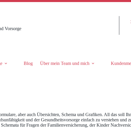
nd Vorsorge
ge
Blog
Über mein Team und mich
Kundenme
formulare, aber auch Übersichten, Schema und Grafiken. All das soll 
fsunfähigkeit und der Gesundheitsvorsorge einfach zu verstehen und zu
Schemata für Fragen der Familienversicherung, der Kinder Nachversic