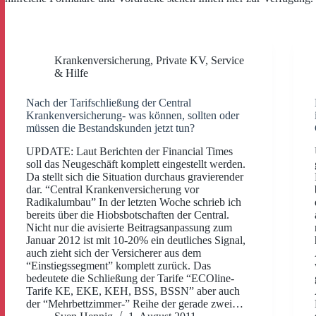
Krankenversicherung
,
Private KV
,
Service
& Hilfe
Nach der Tarifschließung der Central
Krankenversicherung- was können, sollten oder
müssen die Bestandskunden jetzt tun?
UPDATE: Laut Berichten der Financial Times
soll das Neugeschäft komplett eingestellt werden.
Da stellt sich die Situation durchaus gravierender
dar. “Central Krankenversicherung vor
Radikalumbau” In der letzten Woche schrieb ich
bereits über die Hiobsbotschaften der Central.
Nicht nur die avisierte Beitragsanpassung zum
Januar 2012 ist mit 10-20% ein deutliches Signal,
auch zieht sich der Versicherer aus dem
“Einstiegssegment” komplett zurück. Das
bedeutete die Schließung der Tarife “ECOline-
Tarife KE, EKE, KEH, BSS, BSSN” aber auch
der “Mehrbettzimmer-” Reihe der gerade zwei…