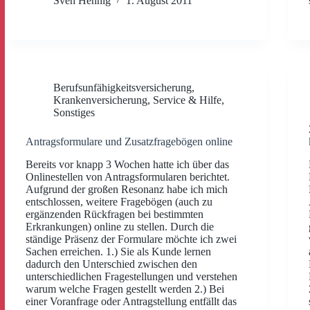
Sven Hennig
1. August 2011
Berufsunfähigkeitsversicherung
,
Krankenversicherung
,
Service & Hilfe
,
Sonstiges
Antragsformulare und Zusatzfragebögen online
Bereits vor knapp 3 Wochen hatte ich über das
Onlinestellen von Antragsformularen berichtet.
Aufgrund der großen Resonanz habe ich mich
entschlossen, weitere Fragebögen (auch zu
ergänzenden Rückfragen bei bestimmten
Erkrankungen) online zu stellen. Durch die
ständige Präsenz der Formulare möchte ich zwei
Sachen erreichen. 1.) Sie als Kunde lernen
dadurch den Unterschied zwischen den
unterschiedlichen Fragestellungen und verstehen
warum welche Fragen gestellt werden 2.) Bei
einer Voranfrage oder Antragstellung entfällt das