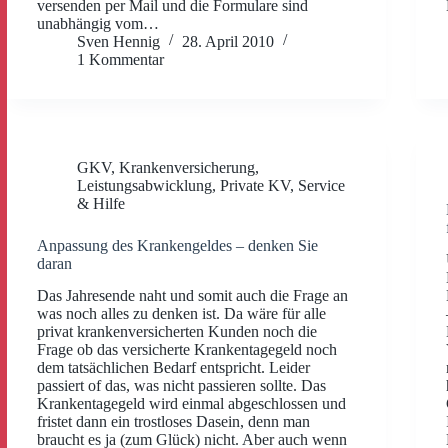
versenden per Mail und die Formulare sind
unabhängig vom…
Sven Hennig
28. April 2010
1 Kommentar
GKV
,
Krankenversicherung
,
Leistungsabwicklung
,
Private KV
,
Service
& Hilfe
Anpassung des Krankengeldes – denken Sie
daran
Das Jahresende naht und somit auch die Frage an
was noch alles zu denken ist. Da wäre für alle
privat krankenversicherten Kunden noch die
Frage ob das versicherte Krankentagegeld noch
dem tatsächlichen Bedarf entspricht. Leider
passiert of das, was nicht passieren sollte. Das
Krankentagegeld wird einmal abgeschlossen und
fristet dann ein trostloses Dasein, denn man
braucht es ja (zum Glück) nicht. Aber auch wenn