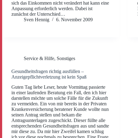
sich das Einkommen nicht verändert hat kann eine
Anpassung erforderlich werden. Dabei ist
zunächst der Unterschied…
Sven Hennig
6. November 2009
Service & Hilfe
,
Sonstiges
Gesundheitsfragen richtig ausfüllen –
Anzeigepflichtverletzung ist kein Spaß
Guten Tag liebe Leser, heute Vormittag passierte
in einer laufenden Beratung ein Fall, den ich hier
darstellen möchte um solche Fälle für die Zukunft
zu vermeiden. Ein von mir bereits in der Privaten
Krankenversicherung beratener Kunde wollte nun
seinen Antrag stellen und bekam die
Antragsunterlagen zugeschickt. Dieser füllte alle
entsprechenden Gesundheitsfragen aus und sandte
mir diese zu. Da mir hier Zweifel kamen schlug
ich vor diese nochmals zu besprechen. Eine Frage