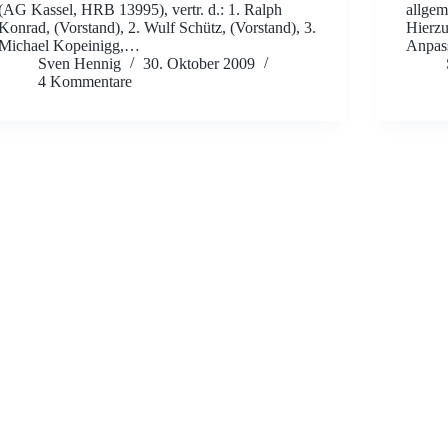
(AG Kassel, HRB 13995), vertr. d.: 1. Ralph
allgem
Konrad, (Vorstand), 2. Wulf Schütz, (Vorstand), 3.
Hierzu
Michael Kopeinigg,…
Anpass
Sven Hennig
30. Oktober 2009
4 Kommentare