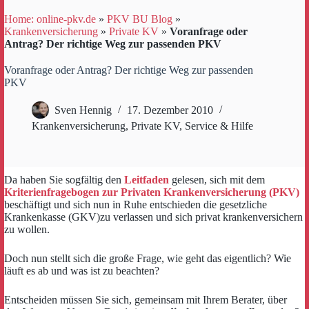
Home: online-pkv.de
»
PKV BU Blog
»
Krankenversicherung
»
Private KV
»
Voranfrage oder
Antrag? Der richtige Weg zur passenden PKV
Voranfrage oder Antrag? Der richtige Weg zur passenden
PKV
Sven Hennig
17. Dezember 2010
Krankenversicherung
,
Private KV
,
Service & Hilfe
Da haben Sie sogfältig den
Leitfaden
gelesen, sich mit dem
Kriterienfragebogen zur Privaten Krankenversicherung (PKV)
beschäftigt und sich nun in Ruhe entschieden die gesetzliche
Krankenkasse (GKV)zu verlassen und sich privat krankenversichern
zu wollen.
Doch nun stellt sich die große Frage, wie geht das eigentlich? Wie
läuft es ab und was ist zu beachten?
Entscheiden müssen Sie sich, gemeinsam mit Ihrem Berater, über