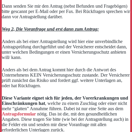
Dann senden Sie mir den Antrag (nebst Befunden und Fragebögen)
bitte gescannt per E-Mail oder per Fax. Bei Rückfragen sprechen wir
dann vor Antragstellung darüber.
Weg 2, Die Voranfrage und erst dann zum Antrag:
Anders als bei einer Antragstellung wird hier eine unverbindliche
Antragsprüfung durchgeführt und der Versicherer entscheidet dann,
unter welchen Bedingungen er einen Versicherungsschutz anbieten
will/ kann.
Anders als bei dem Antrag kommt hier durch die Antwort des
Unternehmens KEIN Versicherungsschutz zustande. Der Versicherer
prüft zunächst das Risiko und fordert ggf. weitere Unterlagen an,
oder hat Rückfragen.
Diese Variante eignet sich für jeden, der Vorerkrankungen und
Einschränkungen hat
, welche zu einem Zuschlag oder einer nicht
mehr “glatten” Annahme führen. Dabei ist nur eine Seite aus dem
Antragsformular
nötig. Das ist die, mit den gesundheitlichen
Angaben. Diese tragen Sie bitte (wie bei der Antragstellung auch) in
die Felder ein und senden mir diese Voranfrage mit allen
erforderlichen Unterlagen zurück.