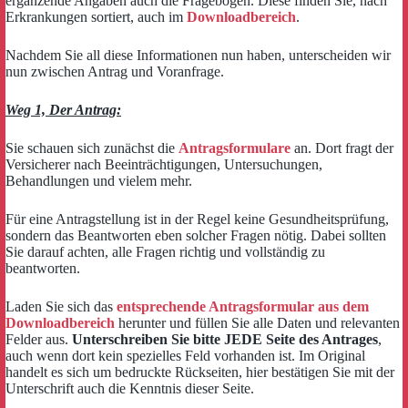
ergänzende Angaben auch die Fragebögen. Diese finden Sie, nach
Erkrankungen sortiert, auch im
Downloadbereich
.
Nachdem Sie all diese Informationen nun haben, unterscheiden wir
nun zwischen Antrag und Voranfrage.
Weg 1, Der Antrag:
Sie schauen sich zunächst die
Antragsformulare
an. Dort fragt der
Versicherer nach Beeinträchtigungen, Untersuchungen,
Behandlungen und vielem mehr.
Für eine Antragstellung ist in der Regel keine Gesundheitsprüfung,
sondern das Beantworten eben solcher Fragen nötig. Dabei sollten
Sie darauf achten, alle Fragen richtig und vollständig zu
beantworten.
Laden Sie sich das
entsprechende Antragsformular aus dem
Downloadbereich
herunter und füllen Sie alle Daten und relevanten
Felder aus.
Unterschreiben Sie bitte JEDE Seite des Antrages
,
auch wenn dort kein spezielles Feld vorhanden ist. Im Original
handelt es sich um bedruckte Rückseiten, hier bestätigen Sie mit der
Unterschrift auch die Kenntnis dieser Seite.