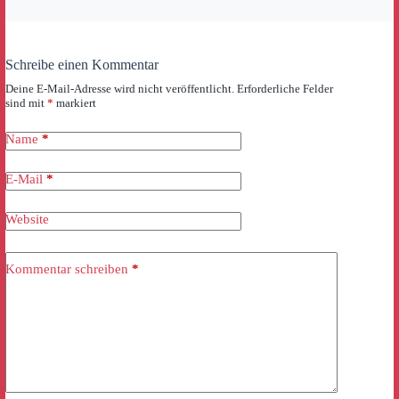
Schreibe einen Kommentar
Deine E-Mail-Adresse wird nicht veröffentlicht.
Erforderliche Felder
sind mit
*
markiert
Name
*
E-Mail
*
Website
Kommentar schreiben
*