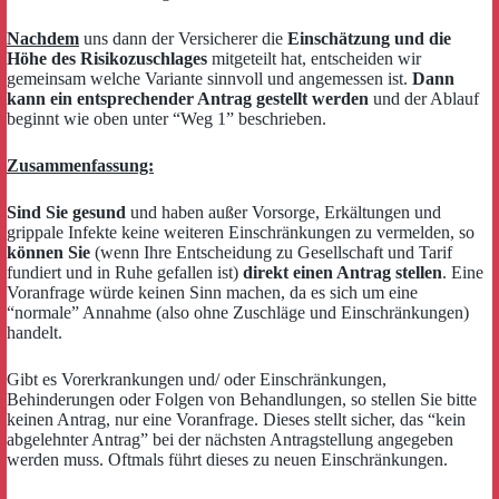
Nachdem
uns dann der Versicherer die
Einschätzung und die
Höhe des Risikozuschlages
mitgeteilt hat, entscheiden wir
gemeinsam welche Variante sinnvoll und angemessen ist.
Dann
kann ein entsprechender Antrag gestellt werden
und der Ablauf
beginnt wie oben unter “Weg 1” beschrieben.
Zusammenfassung:
Sind Sie gesund
und haben außer Vorsorge, Erkältungen und
grippale Infekte keine weiteren Einschränkungen zu vermelden, so
können Sie
(wenn Ihre Entscheidung zu Gesellschaft und Tarif
fundiert und in Ruhe gefallen ist)
direkt einen Antrag stellen
. Eine
Voranfrage würde keinen Sinn machen, da es sich um eine
“normale” Annahme (also ohne Zuschläge und Einschränkungen)
handelt.
Gibt es Vorerkrankungen und/ oder Einschränkungen,
Behinderungen oder Folgen von Behandlungen, so stellen Sie bitte
keinen Antrag, nur eine Voranfrage. Dieses stellt sicher, das “kein
abgelehnter Antrag” bei der nächsten Antragstellung angegeben
werden muss. Oftmals führt dieses zu neuen Einschränkungen.