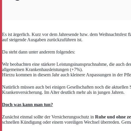
Es ist ärgerlich. Kurz vor dem Jahresende bzw. dem Weihnachtsfest fl
auf steigende Ausgaben zurückzuführen ist.
Da steht dann unter anderem folgendes:
Wir beobachten eine stärkere Leistungsinanspruchnahme, die auch d
allgemeinen Krankenhausleistungen (+7%).
Hierzu kommen in diesem Jahr auch kleinere Anpassungen in der Pfle
Natürlich müssen auch bei einigen Gesellschaften noch die aktuellen S
Krankenversicherung. Im Alter deutlich mehr als in jungen Jahren.
Doch was kann man tun?
Zunächst einmal sollte der Versicherungsschutz in
Ruhe und ohne ze
schnellen Kündigung oder einem voreiligen Wechsel überreden. Gem