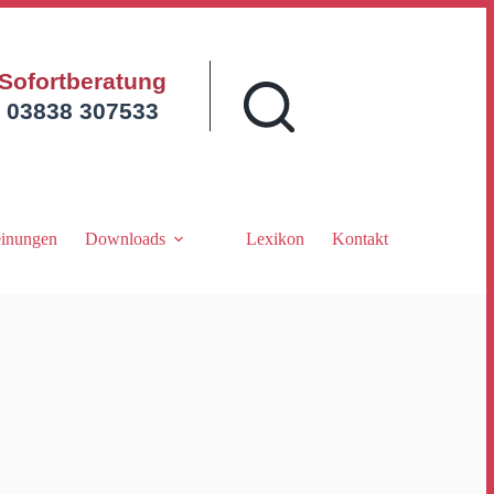
Sofortberatung
03838 307533
inungen
Downloads
Lexikon
Kontakt