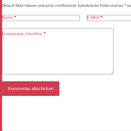
Deine E-Mail-Adresse wird nicht veröffentlicht.
Erforderliche Felder sind mit
*
ma
Name
*
E-Mail
*
Kommentar schreiben
*
Kommentar abschicken