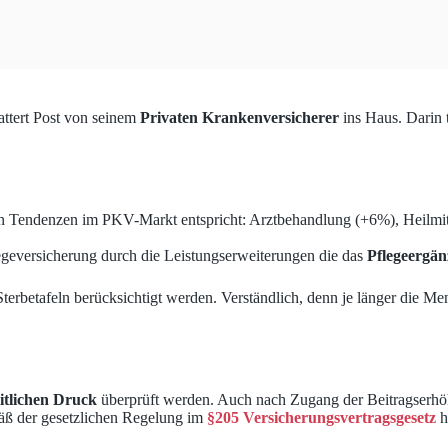
attert Post von seinem
Privaten Krankenversicherer
ins Haus. Darin t
en Tendenzen im PKV-Markt entspricht: Arztbehandlung (+6%), Heilmit
geversicherung durch die Leistungserweiterungen die das
Pflegeergän
terbetafeln berücksichtigt werden. Verständlich, denn je länger die Me
itlichen Druck
überprüft werden. Auch nach Zugang der Beitragserhöhu
äß der gesetzlichen Regelung im
§205 Versicherungsvertragsgesetz
h