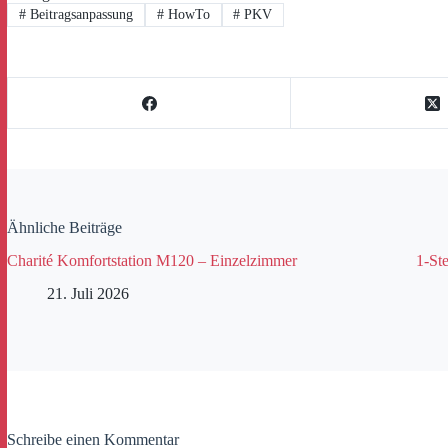
#
Beitragsanpassung
#
HowTo
#
PKV
Ähnliche Beiträge
Charité Komfortstation M120 – Einzelzimmer
1-Ste
21. Juli 2026
Schreibe einen Kommentar