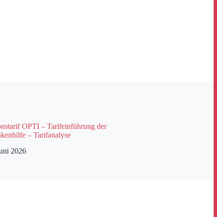
starif OPTI – Tarifeinführung der
kenhilfe – Tarifanalyse
Juni 2026