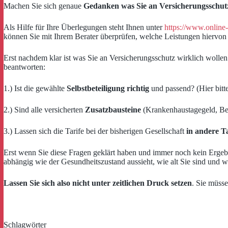
Machen Sie sich genaue
Gedanken was Sie an Versicherungsschut
Als Hilfe für Ihre Überlegungen steht Ihnen unter
https://www.online
können Sie mit Ihrem Berater überprüfen, welche Leistungen hiervon i
Erst nachdem klar ist was Sie an Versicherungsschutz wirklich woll
beantworten:
1.) Ist die gewählte
Selbstbeteiligung richtig
und passend? (Hier bitt
2.) Sind alle versicherten
Zusatzbausteine
(Krankenhaustagegeld, Bei
3.) Lassen sich die Tarife bei der bisherigen Gesellschaft
in andere Ta
Erst wenn Sie diese Fragen geklärt haben und immer noch kein Ergebn
abhängig wie der Gesundheitszustand aussieht, wie alt Sie sind und 
Lassen Sie sich also nicht unter zeitlichen Druck setzen
. Sie müsse
Schlagwörter