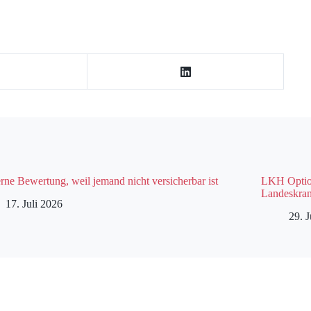
rne Bewertung, weil jemand nicht versicherbar ist
LKH Option
Landeskran
17. Juli 2026
29. 