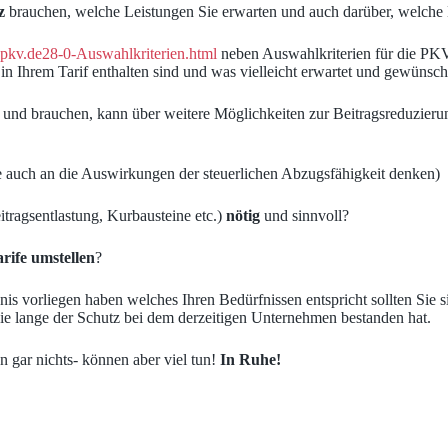
z
brauchen, welche Leistungen Sie erwarten und auch darüber, welche 
-pkv.de28-0-Auswahlkriterien.html
neben Auswahlkriterien für die PKV
n Ihrem Tarif enthalten sind und was vielleicht erwartet und gewünscht
en und brauchen, kann über weitere Möglichkeiten zur Beitragsreduzie
e auch an die Auswirkungen der steuerlichen Abzugsfähigkeit denken)
tragsentlastung, Kurbausteine etc.)
nötig
und sinnvoll?
rife umstellen
?
is vorliegen haben welches Ihren Bedürfnissen entspricht sollten Sie 
wie lange der Schutz bei dem derzeitigen Unternehmen bestanden hat.
n gar nichts- können aber viel tun!
In Ruhe!