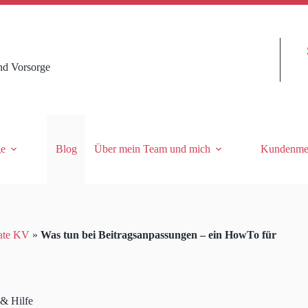
nd Vorsorge
ge
Blog
Über mein Team und mich
Kundenme
ate KV
»
Was tun bei Beitragsanpassungen – ein HowTo für
 & Hilfe