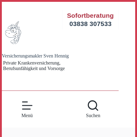
Zum
Inhalt
Sofortberatung
springen
03838 307533
Versicherungsmakler Sven Hennig
Private Krankenversicherung,
Berufsunfähigkeit und Vorsorge
Menü
Suchen