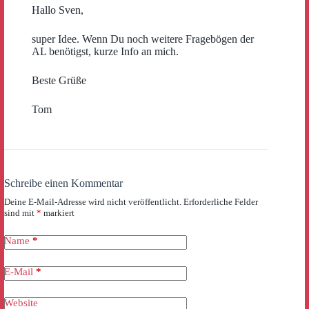
Hallo Sven,
super Idee. Wenn Du noch weitere Fragebögen der
AL benötigst, kurze Info an mich.
Beste Grüße
Tom
Schreibe einen Kommentar
Deine E-Mail-Adresse wird nicht veröffentlicht.
Erforderliche Felder
sind mit
*
markiert
Name
*
E-Mail
*
Website