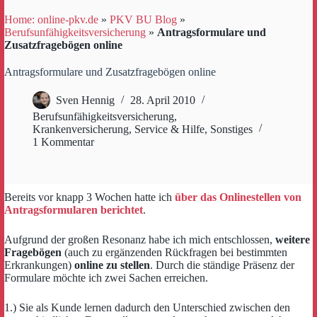
Home: online-pkv.de
»
PKV BU Blog
»
Berufsunfähigkeitsversicherung
»
Antragsformulare und
Zusatzfragebögen online
Antragsformulare und Zusatzfragebögen online
Sven Hennig
28. April 2010
Berufsunfähigkeitsversicherung
,
Krankenversicherung
,
Service & Hilfe
,
Sonstiges
1 Kommentar
Bereits vor knapp 3 Wochen hatte ich
über das Onlinestellen von
Antragsformularen berichtet
.
Aufgrund der großen Resonanz habe ich mich entschlossen,
weitere
Fragebögen
(auch zu ergänzenden Rückfragen bei bestimmten
Erkrankungen)
online zu stellen
. Durch die ständige Präsenz der
Formulare möchte ich zwei Sachen erreichen.
1.) Sie als Kunde lernen dadurch den Unterschied zwischen den