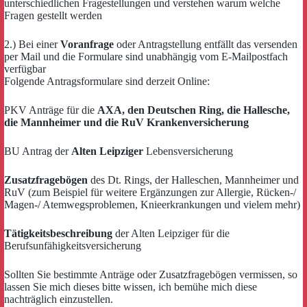
unterschiedlichen Fragestellungen und verstehen warum welche
Fragen gestellt werden
2.) Bei einer
Voranfrage
oder Antragstellung entfällt das versenden
per Mail und die Formulare sind unabhängig vom E-Mailpostfach
verfügbar
Folgende Antragsformulare sind derzeit Online:
PKV Anträge für die
AXA, den Deutschen Ring, die Hallesche,
die Mannheimer und die RuV Krankenversicherung
BU Antrag der
Alten Leipziger
Lebensversicherung
Zusatzfragebögen
des Dt. Rings, der Halleschen, Mannheimer und
RuV (zum Beispiel für weitere Ergänzungen zur Allergie, Rücken-/
Magen-/ Atemwegsproblemen, Knieerkrankungen und vielem mehr)
Tätigkeitsbeschreibung
der Alten Leipziger für die
Berufsunfähigkeitsversicherung
Sollten Sie bestimmte Anträge oder Zusatzfragebögen vermissen, so
lassen Sie mich dieses bitte wissen, ich bemühe mich diese
nachträglich einzustellen.