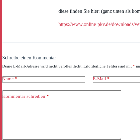
diese finden Sie hier: (ganz unten als ko
https://www.online-pkv.de/downloads/ve
Schreibe einen Kommentar
Deine E-Mail-Adresse wird nicht veröffentlicht.
Erforderliche Felder sind mit
*
ma
Name
*
E-Mail
*
Kommentar schreiben
*