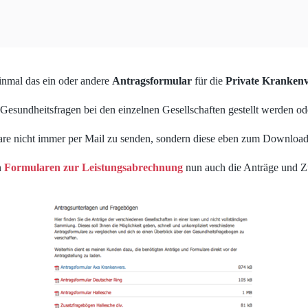
 einmal das ein oder andere
Antragsformular
für die
Private Kranken
 Gesundheitsfragen bei den einzelnen Gesellschaften gestellt werden o
mulare nicht immer per Mail zu senden, sondern diese eben zum Download 
n
Formularen zur Leistungsabrechnung
nun auch die Anträge und Zu