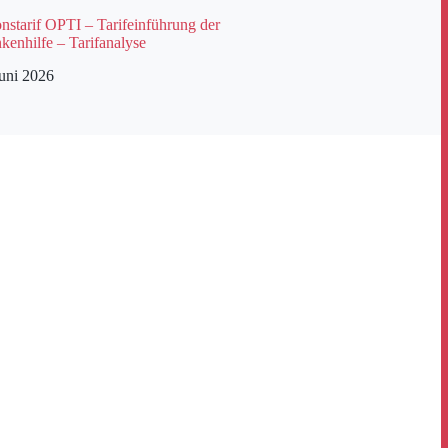
starif OPTI – Tarifeinführung der
kenhilfe – Tarifanalyse
Juni 2026