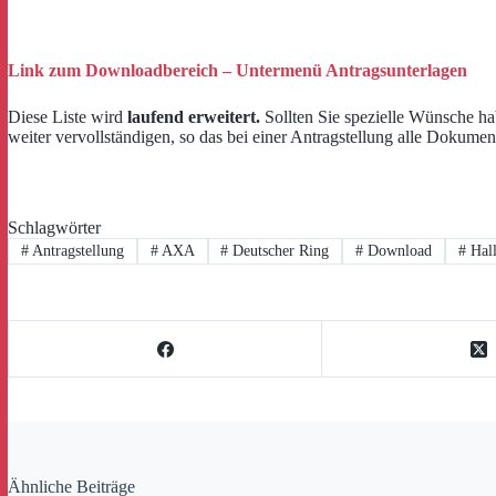
Link zum Downloadbereich – Untermenü Antragsunterlagen
Diese Liste wird
laufend erweitert.
Sollten Sie spezielle Wünsche ha
weiter vervollständigen, so das bei einer Antragstellung alle Dokumen
Schlagwörter
#
Antragstellung
#
AXA
#
Deutscher Ring
#
Download
#
Hall
Ähnliche Beiträge