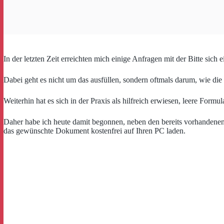
In der letzten Zeit erreichten mich einige Anfragen mit der Bitte sich
Dabei geht es nicht um das ausfüllen, sondern oftmals darum, wie die
Weiterhin hat es sich in der Praxis als hilfreich erwiesen, leere For
Daher habe ich heute damit begonnen, neben den bereits vorhandene
das gewünschte Dokument kostenfrei auf Ihren PC laden.