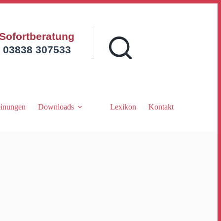
Sofortberatung
03838 307533
inungen
Downloads
Lexikon
Kontakt