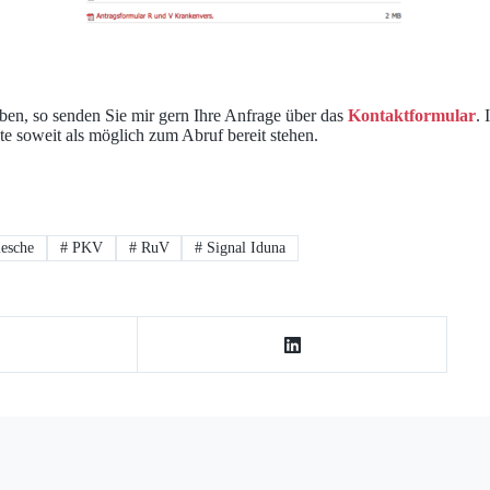
ben, so senden Sie mir gern Ihre Anfrage über das
Kontaktformular
. 
te soweit als möglich zum Abruf bereit stehen.
esche
#
PKV
#
RuV
#
Signal Iduna