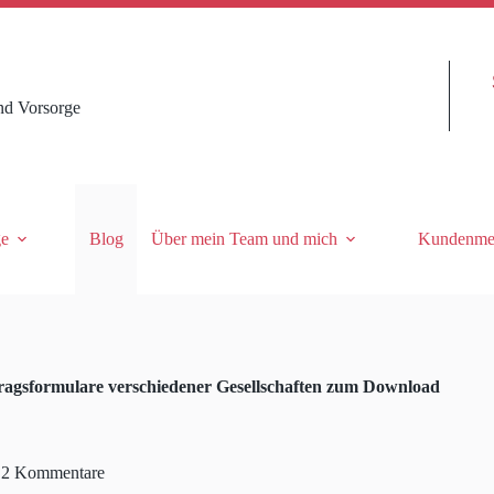
nd Vorsorge
ge
Blog
Über mein Team und mich
Kundenme
ragsformulare verschiedener Gesellschaften zum Download
2 Kommentare