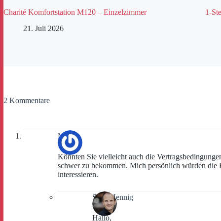
Charité Komfortstation M120 – Einzelzimmer
1-Ste
21. Juli 2026
2 Kommentare
Max
Könnten Sie vielleicht auch die Vertragsbedingungen
schwer zu bekommen. Mich persönlich würden die B
interessieren.
Sven Hennig
Hallo,