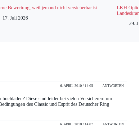
rne Bewertung, weil jemand nicht versicherbar ist
LKH Option
Landeskran
17. Juli 2026
29. 
6. APRIL 2010 / 14:05
ANTWORTEN
 hochladen? Diese sind leider bei vielen Versicherern nur
edingungen des Classic und Esprit des Deutscher Ring
6. APRIL 2010 / 14:07
ANTWORTEN