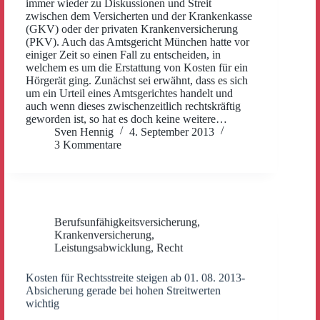
immer wieder zu Diskussionen und Streit
zwischen dem Versicherten und der Krankenkasse
(GKV) oder der privaten Krankenversicherung
(PKV). Auch das Amtsgericht München hatte vor
einiger Zeit so einen Fall zu entscheiden, in
welchem es um die Erstattung von Kosten für ein
Hörgerät ging. Zunächst sei erwähnt, dass es sich
um ein Urteil eines Amtsgerichtes handelt und
auch wenn dieses zwischenzeitlich rechtskräftig
geworden ist, so hat es doch keine weitere…
Sven Hennig
4. September 2013
3 Kommentare
Berufsunfähigkeitsversicherung
,
Krankenversicherung
,
Leistungsabwicklung
,
Recht
Kosten für Rechtsstreite steigen ab 01. 08. 2013-
Absicherung gerade bei hohen Streitwerten
wichtig