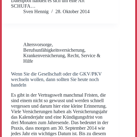
Datenpool handelt es sich um eine Art
SCHUFA…
Sven Hennig
28. Oktober 2014
Altersvorsorge
,
Berufsunfähigkeitsversicherung
,
Krankenversicherung
,
Recht
,
Service &
Hilfe
Wenn Sie die Gesellschaft oder die GKV/PKV
wechseln wollen, dann sollten Sie heute noch
handeln
Es gibt in der Vertragswelt manchmal Fristen, die
sind einem nicht so gewusst und werden schnell
vergessen und darum hier eine kleine Erinnerung.
Viele Versicherungen haben als Versicherungsjahr
das Kalenderjahr und eine Kündigungsfrist von
drei Monaten zum Jahresende. Das bedeutet in der
Praxis, dass morgen am 30. September 2014 wie
jedes Jahr ein wichtiges Datum ist. Bis zu diesem