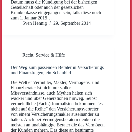
Datum muss die Kündigung bei der bisherigen
Gesellschaft oder auch der gesetzlichen
Krankenkasse eingegangen sein, falls diese noch
zum 1. Januar 2015…
Sven Hennig
29. September 2014
Recht
,
Service & Hilfe
Der Weg zum passenden Berater in Versicherungs-
und Finanzfragen, ein Schaubild
Die Welt er Vermittler, Makler, Vermögens- und
Finanzberater ist nicht nur voller
Missverständnisse, auch Mythen halten sich
wacker und über Generationen hinweg. Selbst
vermeintliche (Fach-) Journalisten bekommen “es
nicht auf die Reihe” den Versicherungsvertreter
von einem Versicherungsmakler auseinander zu
halten. Auch bei Vermögensberatern denken die
meisten an unabhängige Berater die das Vermögen
der Kunden mehren. Das diese an bestimmte