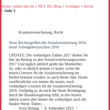
Home: online-pkv.de
»
PKV BU Blog
»
Sonstiges
»
Recht
»
Seite 3
Krankenversicherung
,
Recht
Neue Rechengrößen der Sozialversicherung 2016,
neuer Arbeitgeberzuschuss 2016
UPDATE: Die vorläufigen Zahlen 2017 finden Sie
hier im Beitrag zu den Sozialversicherungswerten
2017 Und täglich jährlich grüßt das Murmeltier.
So, oder so ähnlich könnte es lautet, wenn die
neuen Grenzen für die Sozialversicherung im
Herbst bekannt werden, so auch dieses Jahr. Haufe
veröffentlichte wie immer die neuen, noch
vorläufigen Grenzen für die Sozialversicherung
2016. Vorläufig ja, da noch die finale Bestätigung
durch die Bundesregierung fehlt, in den letzten
Jahren waren aber immer die vorläufigen auch die
finalen Werte. Daher…
Sven Hennig
8. September 2015