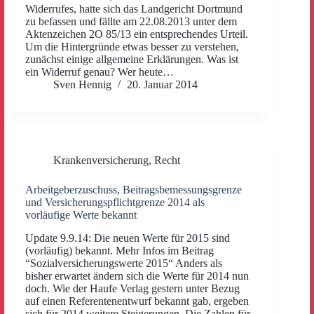
Widerrufes, hatte sich das Landgericht Dortmund
zu befassen und fällte am 22.08.2013 unter dem
Aktenzeichen 2O 85/13 ein entsprechendes Urteil.
Um die Hintergründe etwas besser zu verstehen,
zunächst einige allgemeine Erklärungen. Was ist
ein Widerruf genau? Wer heute…
Sven Hennig
20. Januar 2014
Krankenversicherung
,
Recht
Arbeitgeberzuschuss, Beitragsbemessungsgrenze
und Versicherungspflichtgrenze 2014 als
vorläufige Werte bekannt
Update 9.9.14: Die neuen Werte für 2015 sind
(vorläufig) bekannt. Mehr Infos im Beitrag
“Sozialversicherungswerte 2015“ Anders als
bisher erwartet ändern sich die Werte für 2014 nun
doch. Wie der Haufe Verlag gestern unter Bezug
auf einen Referentenentwurf bekannt gab, ergeben
sich für 2014 weitere Steigerungen. Die Zahlen für