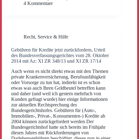
4 Kommentare
Recht
,
Service & Hilfe
Gebühren für Kredite jetzt zurückfordern, Urteil
des Bundesverfassungsgerichtes vom 28. Oktober
2014 mit Az: XI ZR 348/13 und XI ZR 17/14
Auch wenn es nicht direkt etwas mit den Themen
private Krankenversicherung, Berufsunfähigkeit
oder Vorsorge zu tun hat, indirekt ist es schon
etwas was auch Ihren Geldbeutel betreffen kann
und daher (und weil ich gestern mehrfach von
Kunden gefragt wurde) hier einige Informationen
zur aktuellen Rechtsprechung des
Bundesgerichtshofes. Gebühren für (Auto-,
Immobilien-, Privat-, Konsumenten-) Kredite ab
2004 können zurückgefordert werden Der
Bundesgerichtshof hatte sich bereits im Frühjahr
diesen Jahres mit Rückforderungen von
Darlehensgebühren beschäftigt, dieses nun in einer