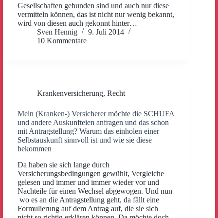
Gesellschaften gebunden sind und auch nur diese
vermitteln können, das ist nicht nur wenig bekannt,
wird von diesen auch gekonnt hinter…
Sven Hennig
9. Juli 2014
10 Kommentare
Krankenversicherung
,
Recht
Mein (Kranken-) Versicherer möchte die SCHUFA
und andere Auskunfteien anfragen und das schon
mit Antragstellung? Warum das einholen einer
Selbstauskunft sinnvoll ist und wie sie diese
bekommen
Da haben sie sich lange durch
Versicherungsbedingungen gewühlt, Vergleiche
gelesen und immer und immer wieder vor und
Nachteile für einen Wechsel abgewogen. Und nun
wo es an die Antragstellung geht, da fällt eine
Formulierung auf dem Antrag auf, die sie sich
nicht so richtig erklären können. Da möchte doch