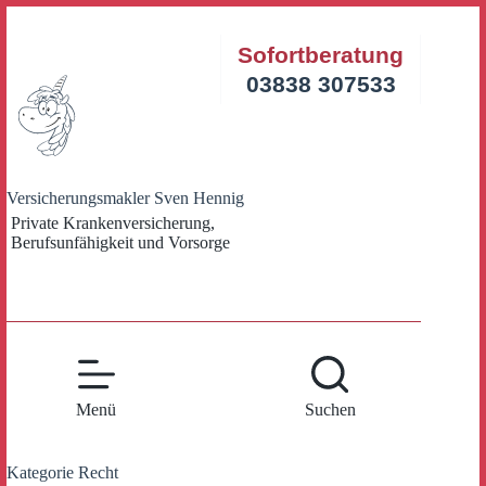
Zum
Inhalt
Sofortberatung
springen
03838 307533
Versicherungsmakler Sven Hennig
Private Krankenversicherung,
Berufsunfähigkeit und Vorsorge
Menü
Suchen
Kategorie
Recht