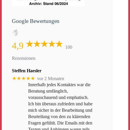
Google Bewertungen
4,9
100
Rezensionen
Steffen Haesler
★★★★★
vor 2 Monaten
Innerhalb jedes Kontaktes war die
Beratung umfänglich,
vorausschauend und emphatisch.
Ich bin überaus zufrieden und habe
mich sicher in der Bearbeitung und
Beurteilung von den zu klärenden
Fragen gefühlt. Die Emails mit den
Texten und Anhängen waren teils