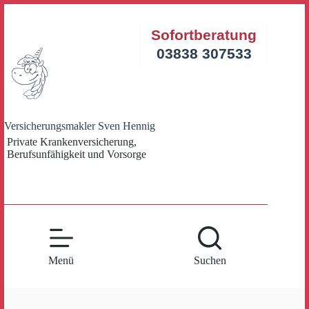
Zum
Inhalt
Sofortberatung
springen
03838 307533
Versicherungsmakler Sven Hennig
Private Krankenversicherung,
Berufsunfähigkeit und Vorsorge
Menü
Suchen