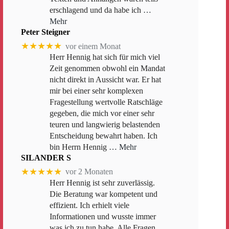
erschlagend und da habe ich
…
Mehr
Peter Steigner
★★★★★
vor einem Monat
Herr Hennig hat sich für mich viel
Zeit genommen obwohl ein Mandat
nicht direkt in Aussicht war. Er hat
mir bei einer sehr komplexen
Fragestellung wertvolle Ratschläge
gegeben, die mich vor einer sehr
teuren und langwierig belastenden
Entscheidung bewahrt haben. Ich
bin Herrn Hennig
… Mehr
SILANDER S
★★★★★
vor 2 Monaten
Herr Hennig ist sehr zuverlässig.
Die Beratung war kompetent und
effizient. Ich erhielt viele
Informationen und wusste immer
was ich zu tun habe. Alle Fragen