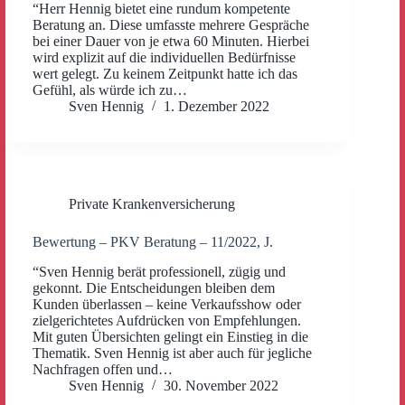
“Herr Hennig bietet eine rundum kompetente
Beratung an. Diese umfasste mehrere Gespräche
bei einer Dauer von je etwa 60 Minuten. Hierbei
wird explizit auf die individuellen Bedürfnisse
wert gelegt. Zu keinem Zeitpunkt hatte ich das
Gefühl, als würde ich zu…
Sven Hennig
1. Dezember 2022
Private Krankenversicherung
Bewertung – PKV Beratung – 11/2022, J.
“Sven Hennig berät professionell, zügig und
gekonnt. Die Entscheidungen bleiben dem
Kunden überlassen – keine Verkaufsshow oder
zielgerichtetes Aufdrücken von Empfehlungen.
Mit guten Übersichten gelingt ein Einstieg in die
Thematik. Sven Hennig ist aber auch für jegliche
Nachfragen offen und…
Sven Hennig
30. November 2022