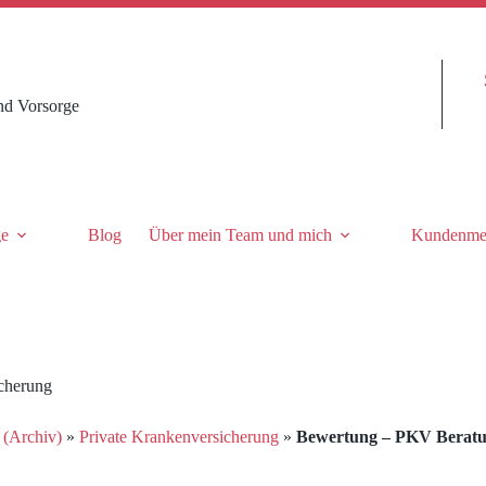
nd Vorsorge
ge
Blog
Über mein Team und mich
Kundenme
icherung
 (Archiv)
»
Private Krankenversicherung
»
Bewertung – PKV Beratun