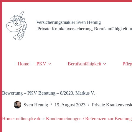
Zum
Inhalt
springen
Versicherungsmakler Sven Hennig
Private Krankenversicherung, Berufsunfähigkeit u
Home
PKV
Berufsunfähigkeit
Pfle
Bewertung – PKV Beratung – 8/2023, Markus V.
Sven Hennig
19. August 2023
Private Krankenvers
Home: online-pkv.de
»
Kundenmeinungen / Referenzen zur Beratung