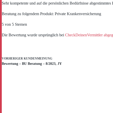
Sehr kompetente und auf die persönlichen Bedürfnisse abgestimmtes 
Beratung zu folgendem Produkt: Private Krankenversicherung
5 von 5 Sternen
Die Bewertung wurde ursprünglich bei
CheckDeinenVermittler abge
VORHERIGER
KUNDENMEINUNG
Bewertung – BU Beratung – 8/2023, JY