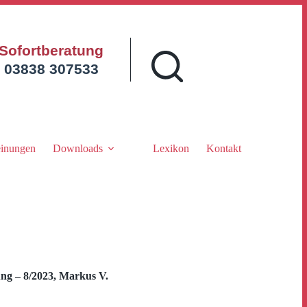
Sofortberatung
03838 307533
inungen
Downloads
Lexikon
Kontakt
g – 8/2023, Markus V.