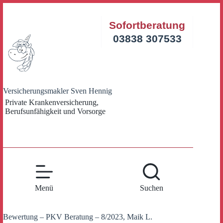
Zum
Inhalt
Sofortberatung
springen
03838 307533
Versicherungsmakler Sven Hennig
Private Krankenversicherung,
Berufsunfähigkeit und Vorsorge
Menü
Suchen
Bewertung – PKV Beratung – 8/2023, Maik L.