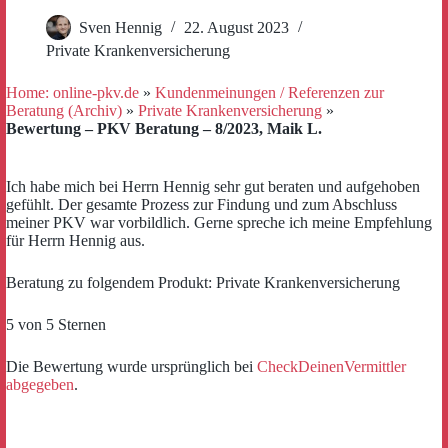
Sven Hennig
22. August 2023
Private Krankenversicherung
Home: online-pkv.de
»
Kundenmeinungen / Referenzen zur
Beratung (Archiv)
»
Private Krankenversicherung
»
Bewertung – PKV Beratung – 8/2023, Maik L.
Ich habe mich bei Herrn Hennig sehr gut beraten und aufgehoben
gefühlt. Der gesamte Prozess zur Findung und zum Abschluss
meiner PKV war vorbildlich. Gerne spreche ich meine Empfehlung
für Herrn Hennig aus.
Beratung zu folgendem Produkt: Private Krankenversicherung
5 von 5 Sternen
Die Bewertung wurde ursprünglich bei
CheckDeinenVermittler
abgegeben
.